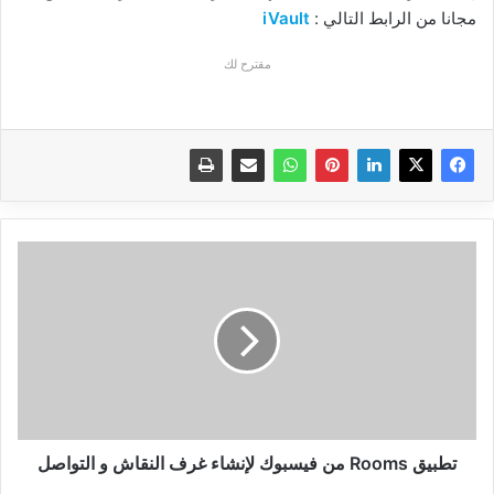
مجانا من الرابط التالي :
iVault
مقترح لك
تطبيق
Rooms
من
فيسبوك
لإنشاء
غرف
النقاش
و
التواصل
تطبيق Rooms من فيسبوك لإنشاء غرف النقاش و التواصل