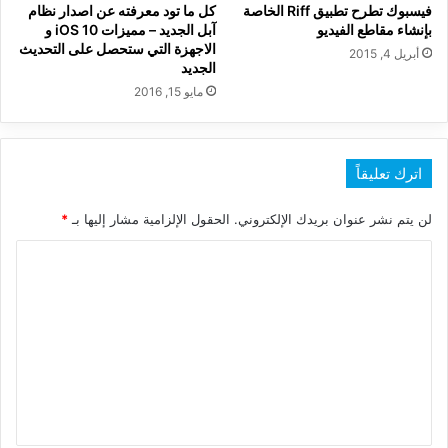
فيسبوك تطرح تطبيق Riff الخاصة
كل ما تود معرفته عن اصدار نظام
بإنشاء مقاطع الفيديو
آبل الجديد – مميزات iOS 10 و
الاجهزة التي ستحصل على التحديث
أبريل 4, 2015
الجديد
مايو 15, 2016
اترك تعليقاً
لن يتم نشر عنوان بريدك الإلكتروني.
الحقول الإلزامية مشار إليها بـ
*
ا
ل
ت
ع
ل
ي
ق