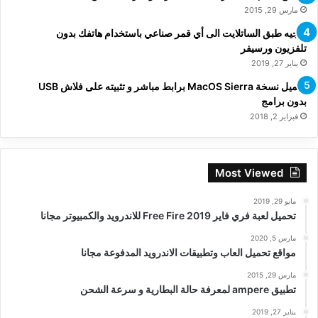
مارس 29, 2015
توجيه طبق الساتلايت الى أي قمر صناعي باستخدام هاتفك بدون
تلفزيون ورسيفر
يناير 27, 2019
تحميل نسخة MacOS Sierra برابط مباشر و تثبيته على فلاش USB
بدون برامج
فبراير 2, 2018
Most Viewed
مايو 29, 2019
تحميل لعبة فري فاير Free Fire 2019 للاندرويد والكمبيوتر مجانا
مارس 5, 2020
مواقع تحميل العاب وتطبيقات الاندرويد المدفوعة مجانا
مارس 29, 2015
تطبيق ampere لمعرفة حالة البطارية و سرعة الشحن
يناير 27, 2019