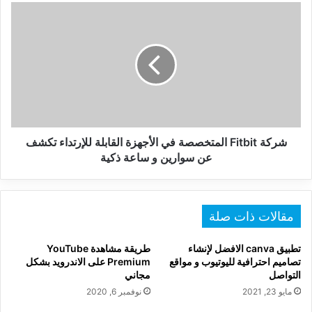
شركة
Fitbit
المتخصصة
في
الأجهزة
القابلة
للإرتداء
تكشف
عن
سوارين
شركة Fitbit المتخصصة في الأجهزة القابلة للإرتداء تكشف
و
عن سوارين و ساعة ذكية
ساعة
ذكية
مقالات ذات صلة
تطبيق canva الافضل لإنشاء
طريقة مشاهدة YouTube
تصاميم احترافية لليوتيوب و مواقع
Premium على الاندرويد بشكل
التواصل
مجاني
مايو 23, 2021
نوفمبر 6, 2020