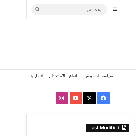
إضافة عمود جانبي
بحث
عن
سياسة الخصوصية
اتفاقية الاستخدام
اتصل بنا
‫X
فيسبوك
‫YouTube
انستقرام
Last Modified