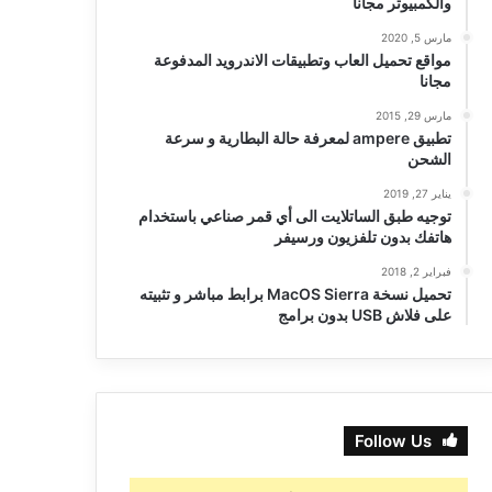
والكمبيوتر مجانا
مارس 5, 2020
مواقع تحميل العاب وتطبيقات الاندرويد المدفوعة
مجانا
مارس 29, 2015
تطبيق ampere لمعرفة حالة البطارية و سرعة
الشحن
يناير 27, 2019
توجيه طبق الساتلايت الى أي قمر صناعي باستخدام
هاتفك بدون تلفزيون ورسيفر
فبراير 2, 2018
تحميل نسخة MacOS Sierra برابط مباشر و تثبيته
على فلاش USB بدون برامج
Follow Us