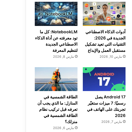
أدوات الذكاء الاصطناعي
NotebookLM: كل ما
الجديدة في 2026:
تود معرفته عن أداة الذكاء
التقنيات التي تعيد تشكيل
الاصطناعي الجديدة
مستقبل العمل والإبداع
لتنظيم المعرفة
مارس 10, 2026
مارس 8, 2026
Android 17 يصل
الطاقة الشمسية في
رسميًا: 7 ميزات ستغيّر
المنازل: ما الذي يجب أن
تجربتك على الهاتف في
تعرفه قبل تركيب نظام
2026
الطاقة الشمسية في
منزلك؟
مارس 7, 2026
مارس 6, 2026