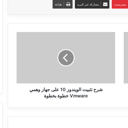
بينتيريست
مشاركة عبر البريد
طباعة
شرح
تثبيت
الويندوز
10
على
جهاز
وهمي
Vmware
خطوة
بخطوة
شرح تثبيت الويندوز 10 على جهاز وهمي
Vmware خطوة بخطوة