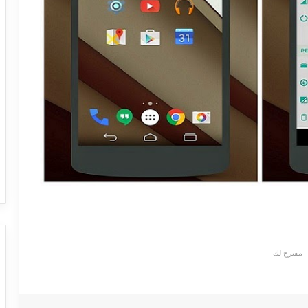
مقترح لك