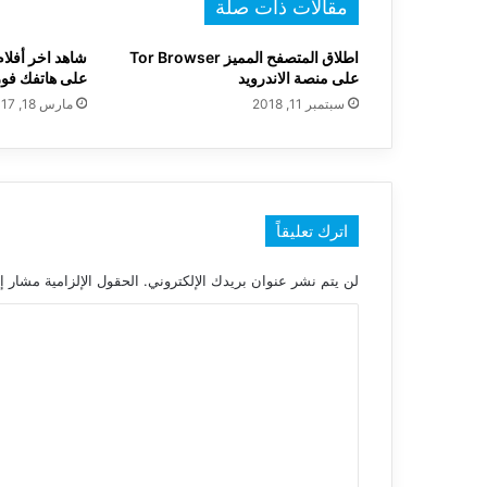
مقالات ذات صلة
اطلاق المتصفح المميز Tor Browser
شاهد اخر أفلا
على منصة الاندرويد
على هاتفك فور
سبتمبر 11, 2018
مارس 18, 2017
اترك تعليقاً
لن يتم نشر عنوان بريدك الإلكتروني.
الحقول الإلزامية مشار إل
ا
ل
ت
ع
ل
ي