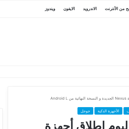
بح من الأنترنت
الاندرويد
الايفون
ويندوز
And
ف
الأجهزة الذكية
جوجل
يوم إطلاق أجهزة