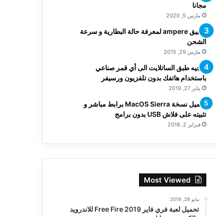
مجانا
مارس 5, 2020
تطبيق ampere لمعرفة حالة البطارية و سرعة
الشحن
مارس 29, 2015
توجيه طبق الساتلايت الى أي قمر صناعي
باستخدام هاتفك بدون تلفزيون ورسيفر
يناير 27, 2019
تحميل نسخة MacOS Sierra برابط مباشر و
تثبيته على فلاش USB بدون برامج
فبراير 2, 2018
Most Viewed
مايو 29, 2019
تحميل لعبة فري فاير Free Fire 2019 للاندرويد