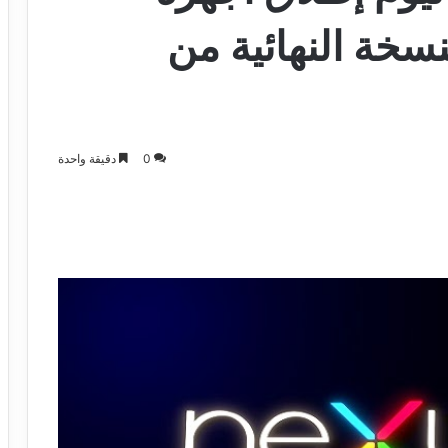
 النسخة النهائية من
0
دقيقة واحدة