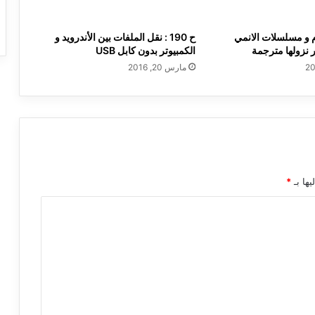
م و مسلسلات الانمي
ح 190 : نقل الملفات بين الأندرويد و
 نزولها مترجمة
الكمبيوتر بدون كابل USB
مارس 20, 2016
يها بـ
*