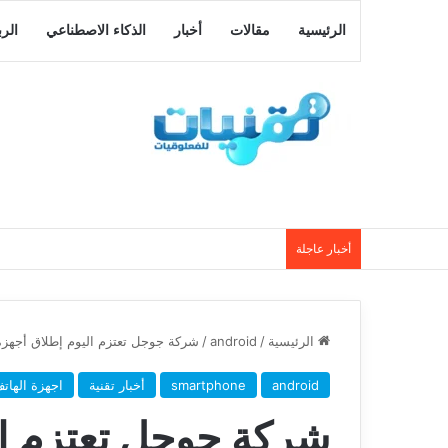
الرئيسية
مقالات
أخبار
الذكاء الاصطناعي
الر
أخبار عاجلة
الرئيسية
/
android
/
شركة جوجل تعتزم اليوم إطلاق أجهزة Nexus الجديدة و النسخة النهائية من roid L
android
smartphone
أخبار تقنية
اجهزة الهات
شركة جوجل تعتزم ال