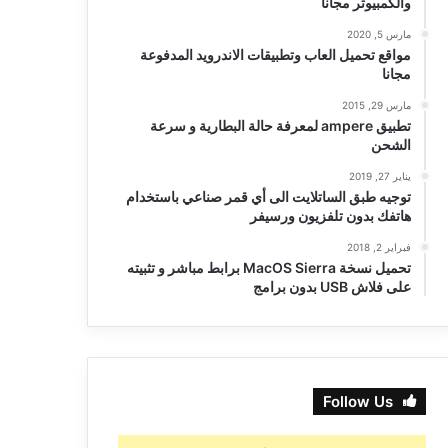
والكمبيوتر مجانا
مارس 5, 2020
مواقع تحميل العاب وتطبيقات الاندرويد المدفوعة
مجانا
مارس 29, 2015
تطبيق ampere لمعرفة حالة البطارية و سرعة
الشحن
يناير 27, 2019
توجيه طبق الساتلايت الى أي قمر صناعي باستخدام
هاتفك بدون تلفزيون ورسيفر
فبراير 2, 2018
تحميل نسخة MacOS Sierra برابط مباشر و تثبيته
على فلاش USB بدون برامج
Follow Us