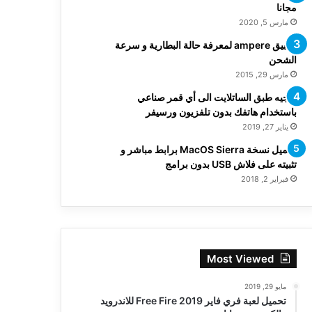
مجانا
مارس 5, 2020
تطبيق ampere لمعرفة حالة البطارية و سرعة
الشحن
مارس 29, 2015
توجيه طبق الساتلايت الى أي قمر صناعي
باستخدام هاتفك بدون تلفزيون ورسيفر
يناير 27, 2019
تحميل نسخة MacOS Sierra برابط مباشر و
تثبيته على فلاش USB بدون برامج
فبراير 2, 2018
Most Viewed
مايو 29, 2019
تحميل لعبة فري فاير Free Fire 2019 للاندرويد