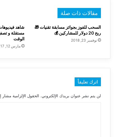
مقالات ذات صلة
السحب للفوز بجوائز مسابقة تقنيات 🎁
شاهد فيديوهات 
ربح 20 دولار للمشاركين 💰
مستقلة و تصفح
الوقت
نوفمبر 23, 2018
مارس 12, 2017
اترك تعليقاً
لن يتم نشر عنوان بريدك الإلكتروني.
الحقول الإلزامية مشار إل
ا
ل
ت
ع