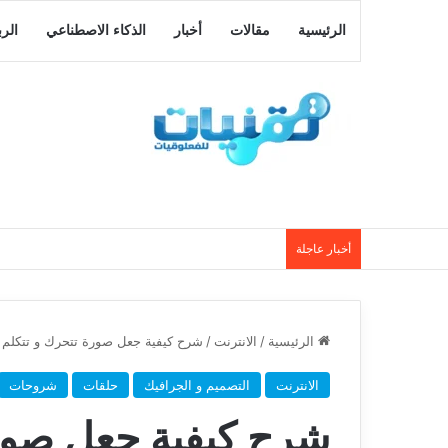
الرئيسية
مقالات
أخبار
الذكاء الاصطناعي
الر
أخبار عاجلة
الرئيسية
/
الانترنت
/
شرح كيفية جعل صورة تتحرك و تتكلم 
الانترنت
التصميم و الجرافيك
حلقات
شروحات
شرح كيفية جعل صورة