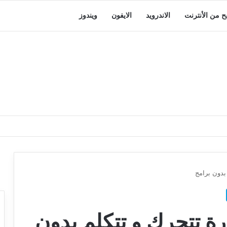
بح من الأنترنت
الاندرويد
الايفون
ويندوز
بدون برامج
 تتحرك و تتكلم بدون