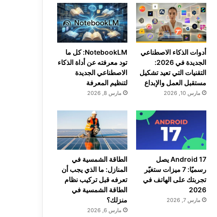
أدوات الذكاء الاصطناعي
NotebookLM: كل ما
الجديدة في 2026:
تود معرفته عن أداة الذكاء
التقنيات التي تعيد تشكيل
الاصطناعي الجديدة
مستقبل العمل والإبداع
لتنظيم المعرفة
مارس 10, 2026
مارس 8, 2026
Android 17 يصل
الطاقة الشمسية في
رسميًا: 7 ميزات ستغيّر
المنازل: ما الذي يجب أن
تجربتك على الهاتف في
تعرفه قبل تركيب نظام
2026
الطاقة الشمسية في
منزلك؟
مارس 7, 2026
مارس 6, 2026