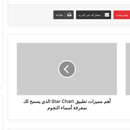
بينتيريست
مشاركة عبر البريد
طباعة
أهم
مميزات
تطبيق
Star
Chart
الذي
يسمح
لك
بمعرفة
أسماء
أهم مميزات تطبيق Star Chart الذي يسمح لك
النجوم
بمعرفة أسماء النجوم