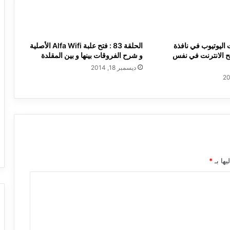
اليوتيوب في نافذة
الحلقة 83 : فتح علبة Alfa Wifi الأصلية
 الانترنت في نفس
و شرح الفروقات بينها و بين المقلدة
ديسمبر 18, 2014
يها بـ
*