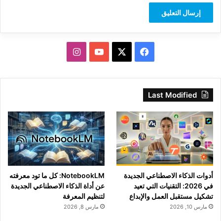
‫X
فيسبوك
‫YouTube
انستقرام
Last Modified
أدوات الذكاء الاصطناعي الجديدة
NotebookLM: كل ما تود معرفته
في 2026: التقنيات التي تعيد
عن أداة الذكاء الاصطناعي الجديدة
تشكيل مستقبل العمل والإبداع
لتنظيم المعرفة
مارس 10, 2026
مارس 8, 2026