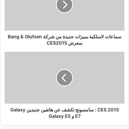
من
شركة
Bang
&
Olufsen
بمعرض
سماعات لاسلكية بميزات جديدة من شركة Bang & Olufsen
CES2015
بمعرض CES2015
CES
2015
:
سامسونج
تكشف
عن
هاتفين
جديدين
Galaxy
E7
CES 2015 : سامسونج تكشف عن هاتفين جديدين Galaxy
و
E7 و Galaxy E5
Galaxy
E5