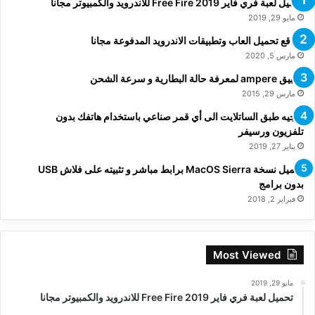
تحميل لعبة فري فاير Free Fire 2019 للاندرويد والكمبيوتر مجانا
مايو 29, 2019
مواقع تحميل العاب وتطبيقات الاندرويد المدفوعة مجانا
مارس 5, 2020
تطبيق ampere لمعرفة حالة البطارية و سرعة الشحن
مارس 29, 2015
توجيه طبق الساتلايت الى أي قمر صناعي باستخدام هاتفك بدون
تلفزيون ورسيفر
يناير 27, 2019
تحميل نسخة MacOS Sierra برابط مباشر و تثبيته على فلاش USB
بدون برامج
فبراير 2, 2018
Most Viewed
مايو 29, 2019
تحميل لعبة فري فاير Free Fire 2019 للاندرويد والكمبيوتر مجانا