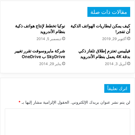
مقالات ذات صلة
كيف يمكن لبطاريات الهواتف الذكية
نوكيا تخطط لإنتاج هواتف ذكية
أن تفجر!
بنظام الأندرويد
أكتوبر 29, 2019
ديسمبر 5, 2014
فيليبس تعتزم إطلاق تلفاز ذكي
شركة مايروسوفت تقرر تغيير
بدقة 4K يعمل بنظام الأندرويد
SkyDrive ب OneDrive
أبريل 3, 2014
يناير 29, 2014
اترك تعليقاً
لن يتم نشر عنوان بريدك الإلكتروني.
الحقول الإلزامية مشار إليها بـ
*
ا
ل
ت