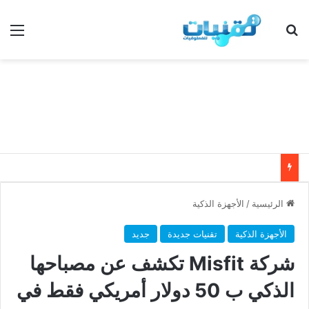
بحث عن
الق
الرئيسية
/
الأجهزة الذكية
الأجهزة الذكية
تقنيات جديدة
جديد
شركة Misfit تكشف عن مصباحها
الذكي ب 50 دولار أمريكي فقط في