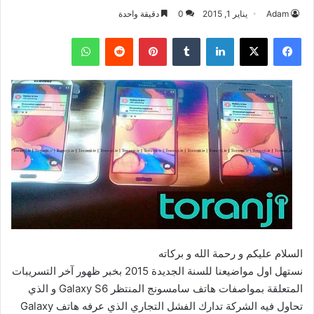
Adam
يناير 1, 2015
0
دقيقة واحدة
فيسبوك
‫X
لينكدإن
بينتيريست
واتساب
السلام عليكم و رحمة الله و بركاته
نستهل اول مواضيعنا للسنة الجديدة 2015 بخبر ظهور آخر التسريبات
المتعلقة بمواصفات هاتف سامسونج المنتظر Galaxy S6 و الذي
تحاول فيه الشركة تدارك الفشل التجاري الذي عرفه هاتف Galaxy