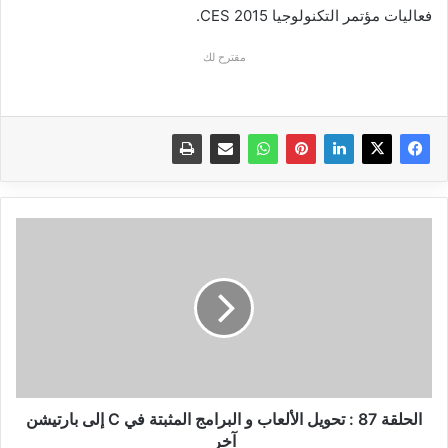
فعاليات مؤتمر التكنولوجيا CES 2015.
مقترح لك
الحلقة
87
:
تحويل
الألعاب
و
البرامج
المثبتة
في
C
الحلقة 87 : تحويل الألعاب و البرامج المثبتة في C إلى بارتيشن
إلى
آخر