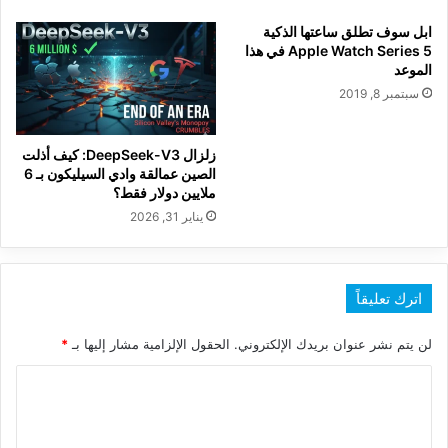
ابل سوف تطلق ساعتها الذكية
Apple Watch Series 5 في هذا
الموعد
سبتمبر 8, 2019
زلزال DeepSeek-V3: كيف أذلت
الصين عمالقة وادي السيليكون بـ 6
ملايين دولار فقط؟
يناير 31, 2026
اترك تعليقاً
لن يتم نشر عنوان بريدك الإلكتروني.
الحقول الإلزامية مشار إليها بـ
*
ا
ل
ت