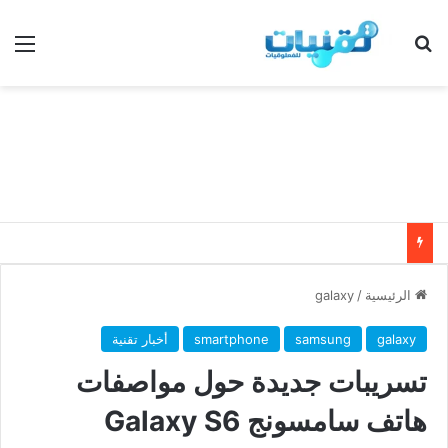
بحث عن
الق
الرئيسية
/
galaxy
galaxy
samsung
smartphone
أخبار تقنية
تسريبات جديدة حول مواصفات
هاتف سامسونج Galaxy S6