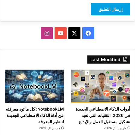
‫X
فيسبوك
‫YouTube
انستقرام
Last Modified
أدوات الذكاء الاصطناعي الجديدة
NotebookLM: كل ما تود معرفته
في 2026: التقنيات التي تعيد
عن أداة الذكاء الاصطناعي الجديدة
تشكيل مستقبل العمل والإبداع
لتنظيم المعرفة
مارس 10, 2026
مارس 8, 2026