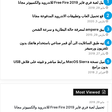
تحميل لعبة فري فاير Free Fire 2019 للاندرويد والكمبيوتر مجانا
مايو 29, 2019
مواقع تحميل العاب وتطبيقات الاندرويد المدفوعة مجانا
مارس 5, 2020
تطبيق ampere لمعرفة حالة البطارية و سرعة الشحن
مارس 29, 2015
توجيه طبق الساتلايت الى أي قمر صناعي باستخدام هاتفك بدون
تلفزيون ورسيفر
يناير 27, 2019
تحميل نسخة MacOS Sierra برابط مباشر و تثبيته على فلاش USB
بدون برامج
فبراير 2, 2018
Most Viewed
مايو 29, 2019
تحميل لعبة فري فاير Free Fire 2019 للاندرويد والكمبيوتر مجانا