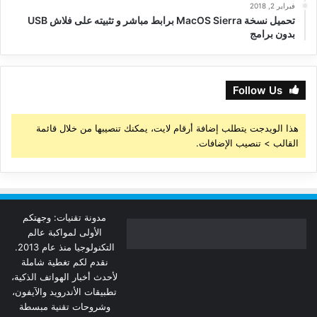
فبراير 2, 2018
تحميل نسخة MacOS Sierra برابط مباشر و تثبيته على فلاش USB
بدون برامج
Follow Us
هذا الويدجت يتطلب إضافة أرقام لايت، يمكنك تنصيبها من خلال قائمة
القالب > تنصيب الإضافات.
مدونة تقنيات: وجهتكم
الأولى لمواكبة عالم
التكنولوجيا منذ عام 2013.
نقدم لكم تغطية شاملة
لأحدث أخبار الهواتف الذكية،
تطبيقات الأندرويد والآيفون،
وشروحات تقنية مبسطة