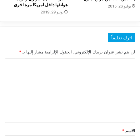
هواتفها داخل امريكا مرة اخرى
يوليو 26, 2015
يونيو 29, 2019
اترك تعليقاً
لن يتم نشر عنوان بريدك الإلكتروني.
الحقول الإلزامية مشار إليها بـ
*
ا
ل
ت
ع
ل
ي
ق
*
الاسم
*