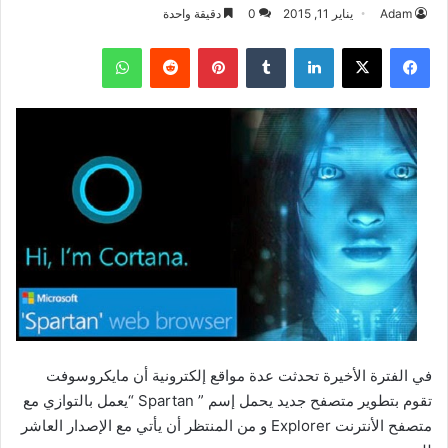
Adam
يناير 11, 2015
0
دقيقة واحدة
فيسبوك
‫X
لينكدإن
بينتيريست
واتساب
في الفترة الأخيرة تحدثت عدة مواقع إلكترونية أن مايكروسوفت
تقوم بتطوير متصفح جديد يحمل إسم ” Spartan “يعمل بالتوازي مع
متصفح الأنترنت Explorer و من المنتظر أن يأتي مع الإصدار العاشر