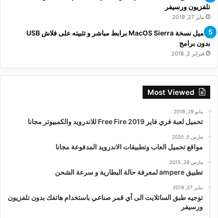
تلفزيون ورسيفر
يناير 27, 2019
تحميل نسخة MacOS Sierra برابط مباشر و تثبيته على فلاش USB
بدون برامج
فبراير 2, 2018
Most Viewed
مايو 29, 2019
تحميل لعبة فري فاير Free Fire 2019 للاندرويد والكمبيوتر مجانا
مارس 5, 2020
مواقع تحميل العاب وتطبيقات الاندرويد المدفوعة مجانا
مارس 29, 2015
تطبيق ampere لمعرفة حالة البطارية و سرعة الشحن
يناير 27, 2019
توجيه طبق الساتلايت الى أي قمر صناعي باستخدام هاتفك بدون تلفزيون
ورسيفر