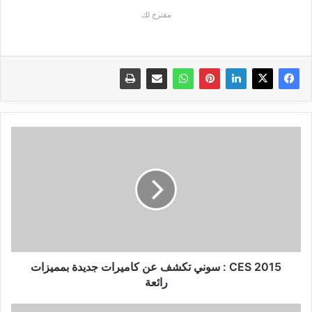
مقترح لك
CES
2015
:
سوني
تكشف
عن
كاميرات
جديدة
بمميزات
رائعة
CES 2015 : سوني تكشف عن كاميرات جديدة بمميزات
رائعة
الحلقة