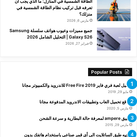
الطاقة الشمسية في المنازل: ما الذي يجب أن
تعرفه قبل تركيب نظام الطاقة الشمسية في
منزلك؟
مارس 6, 2026
جميع مميزات وعيوب هواتف سلسلة Samsung
Galaxy S26 | التحليل الشامل 2026
فبراير 27, 2026
Popular Posts
تحميل لعبة فري فاير Free Fire 2019 للاندرويد والكمبيوتر مجانا
مايو 29, 2019
مواقع تحميل العاب وتطبيقات الاندرويد المدفوعة مجانا
مارس 5, 2020
تطبيق ampere لمعرفة حالة البطارية و سرعة الشحن
مارس 29, 2015
توجيه طبق الساتلايت الى أي قمر صناعي باستخدام هاتفك بدون