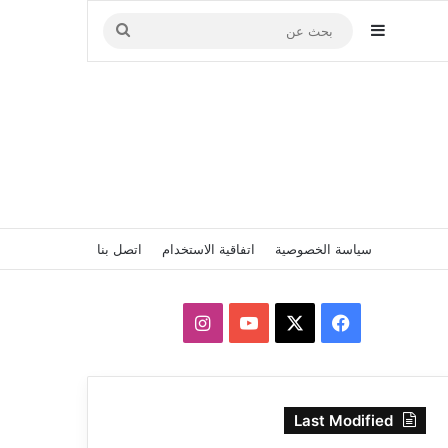
إضافة عمود جانبي
بحث
عن
سياسة الخصوصية
اتفاقية الاستخدام
اتصل بنا
‫X
فيسبوك
‫YouTube
انستقرام
Last Modified