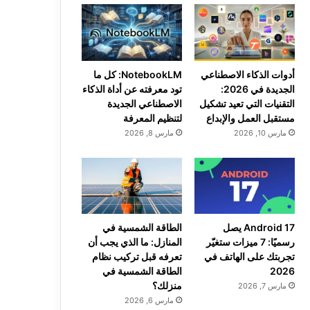
أدوات الذكاء الاصطناعي
NotebookLM: كل ما
الجديدة في 2026:
تود معرفته عن أداة الذكاء
التقنيات التي تعيد تشكيل
الاصطناعي الجديدة
مستقبل العمل والإبداع
لتنظيم المعرفة
مارس 10, 2026
مارس 8, 2026
Android 17 يصل
الطاقة الشمسية في
رسميًا: 7 ميزات ستغيّر
المنازل: ما الذي يجب أن
تجربتك على الهاتف في
تعرفه قبل تركيب نظام
2026
الطاقة الشمسية في
منزلك؟
مارس 7, 2026
مارس 6, 2026