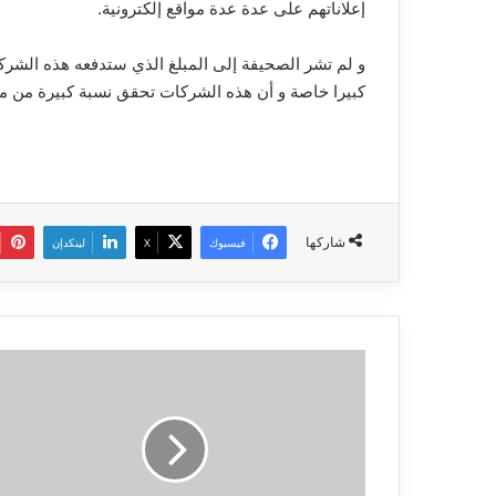
إعلاناتهم على عدة عدة مواقع إلكترونية.
و لم تشر الصحيفة إلى المبلغ الذي ستدفعه هذه الشرك
كبيرا خاصة و أن هذه الشركات تحقق نسبة كبيرة من مد
شاركها
فيسبوك
‫X
لينكدإن
تهديد
أمني
جديد
يهدد
مستخدمي
نظم