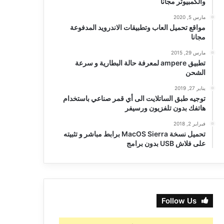
والكمبيوتر مجانا
مارس 5, 2020
مواقع تحميل العاب وتطبيقات الاندرويد المدفوعة
مجانا
مارس 29, 2015
تطبيق ampere لمعرفة حالة البطارية و سرعة
الشحن
يناير 27, 2019
توجيه طبق الساتلايت الى أي قمر صناعي باستخدام
هاتفك بدون تلفزيون ورسيفر
فبراير 2, 2018
تحميل نسخة MacOS Sierra برابط مباشر و تثبيته
على فلاش USB بدون برامج
Follow Us