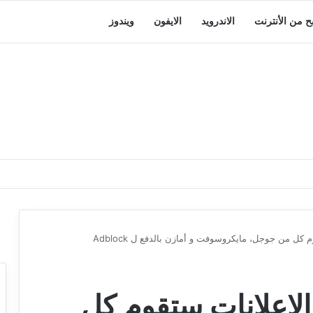
بح من الأنترنت
الاندرويد
الايفون
ويندوز
كل من جوجل، مايكروسوفت و أمازن بالدفع ل Adblock
الإعلانات ستقوم كل