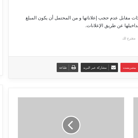
ات مقابل عدم حجب إعلاناتها و من المحتمل أن يكون المبلغ
اخيلها عن طريق الإعلانات.
مقترح لك
بينتيريست
مشاركة عبر البريد
طباعة
ميزة
الاتصال
الصوتي
من
واتساب
و