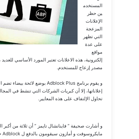
المستخدم
ين حظر
الإعلانات
المزعجة
التي تظهر
على عدة
مواقع
إلكترونية، هذه الاعلانات تعتبر المورد الأساسي للعدي
مصدر إزعاج للمستخدم.
و يقوم برنامج Adblock Plus بوضع
إعلاناتها، إلا أن كبريات الشركات التي تنشط في المجا
تحاول الإلتفاف على هذه المعايير.
و أشارت صحيفة ” فاينانشال تايمز ” أن ثلاثة من أكبر
ماي