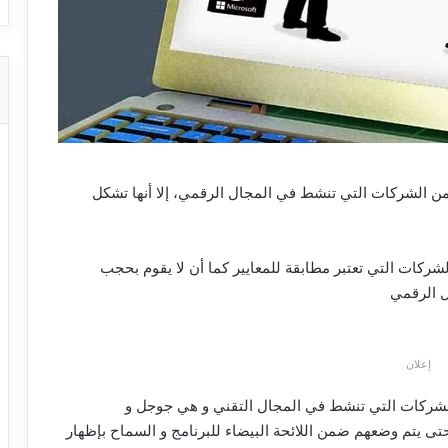
د من الشركات التي تنشط في المجال الرقمي، إلا أنها تشكل
 لائحة بيضاء تضم الشركات التي تعتبر مطابقة للمعايير كما أن لا يقوم بحجب
ل الرقمي
إعلان
 الشركات التي تنشط في المجال التقني و هي جوجل و
كروسوفت و أمازون سيقومون بالدفع ل Adblock حتى يتم وضعهم ضمن اللائحة البيضاء للبرنامج و السماح بإظهار