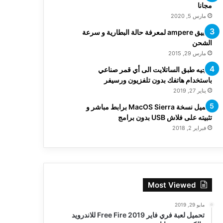
مجانا
مارس 5, 2020
تطبيق ampere لمعرفة حالة البطارية و سرعة
الشحن
مارس 29, 2015
توجيه طبق الساتلايت الى أي قمر صناعي
باستخدام هاتفك بدون تلفزيون ورسيفر
يناير 27, 2019
تحميل نسخة MacOS Sierra برابط مباشر و
تثبيته على فلاش USB بدون برامج
فبراير 2, 2018
Most Viewed
مايو 29, 2019
تحميل لعبة فري فاير Free Fire 2019 للاندرويد