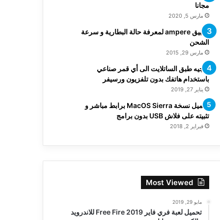
مجانا
مارس 5, 2020
تطبيق ampere لمعرفة حالة البطارية و سرعة
الشحن
مارس 29, 2015
توجيه طبق الساتلايت الى أي قمر صناعي
باستخدام هاتفك بدون تلفزيون ورسيفر
يناير 27, 2019
تحميل نسخة MacOS Sierra برابط مباشر و
تثبيته على فلاش USB بدون برامج
فبراير 2, 2018
Most Viewed
مايو 29, 2019
تحميل لعبة فري فاير Free Fire 2019 للاندرويد