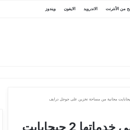
بح من الأنترنت
الاندرويد
الايفون
ويندوز
جوجل تمنح مستخدمي خدماتها 2 جيجابايت