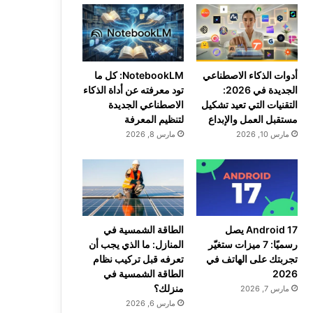
أدوات الذكاء الاصطناعي
NotebookLM: كل ما
الجديدة في 2026:
تود معرفته عن أداة الذكاء
التقنيات التي تعيد تشكيل
الاصطناعي الجديدة
مستقبل العمل والإبداع
لتنظيم المعرفة
مارس 10, 2026
مارس 8, 2026
Android 17 يصل
الطاقة الشمسية في
رسميًا: 7 ميزات ستغيّر
المنازل: ما الذي يجب أن
تجربتك على الهاتف في
تعرفه قبل تركيب نظام
2026
الطاقة الشمسية في
منزلك؟
مارس 7, 2026
مارس 6, 2026