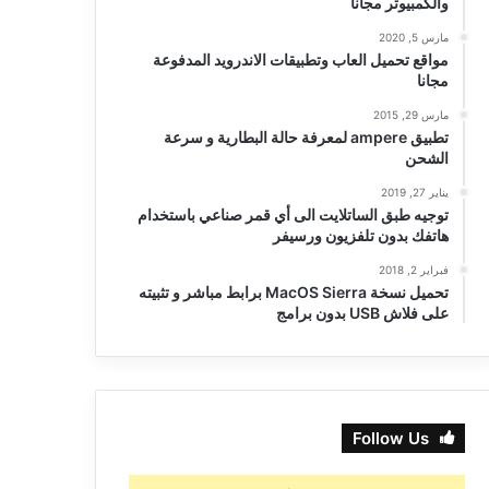
والكمبيوتر مجانا
مارس 5, 2020
مواقع تحميل العاب وتطبيقات الاندرويد المدفوعة
مجانا
مارس 29, 2015
تطبيق ampere لمعرفة حالة البطارية و سرعة
الشحن
يناير 27, 2019
توجيه طبق الساتلايت الى أي قمر صناعي باستخدام
هاتفك بدون تلفزيون ورسيفر
فبراير 2, 2018
تحميل نسخة MacOS Sierra برابط مباشر و تثبيته
على فلاش USB بدون برامج
Follow Us