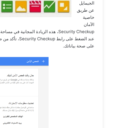
الجيمايل
عن طريق
خاصية
الآمان
Security Checkup، هذه الزيادة المجانية في مساحة التخزين ستحتاجها في خدمة Google Drive.
عند الضغط على را
على صحة بياناتك.