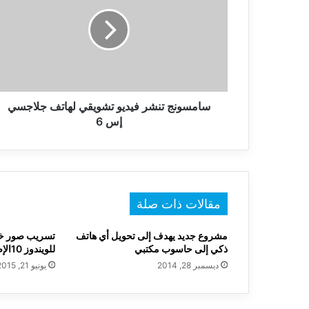
فيديو
تشويقي
لهاتف
جلاجسي
إس
6
سامسونج تنشر فيديو تشويقي لهاتف جلاجسي
إس 6
مقالات ذات صلة
مشروع جديد يهدف إلى تحويل أي هاتف
تسريب صور خاص
ذكي إلى حاسوب مكتبي
للويندوز 10الإصدار 10147
ديسمبر 28, 2014
يونيو 21, 2015