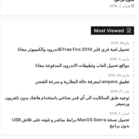
فبراير 2, 2018
Most Viewed
مايو 29, 2019
تحميل لعبة فري فاير Free Fire 2019 للاندرويد والكمبيوتر مجانا
مارس 5, 2020
مواقع تحميل العاب وتطبيقات الاندرويد المدفوعة مجانا
مارس 29, 2015
تطبيق ampere لمعرفة حالة البطارية و سرعة الشحن
يناير 27, 2019
توجيه طبق الساتلايت الى أي قمر صناعي باستخدام هاتفك بدون تلفزيون
ورسيفر
فبراير 2, 2018
تحميل نسخة MacOS Sierra برابط مباشر و تثبيته على فلاش USB
بدون برامج