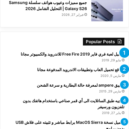
جميع مميزات وعيوب هواتف سلسلة Samsung
Galaxy S26 | التحليل الشامل 2026
فبراير 27, 2026
Popular Posts
تحميل لعبة فري فاير Free Fire 2019 للاندرويد والكمبيوتر مجانا
مايو 29, 2019
مواقع تحميل العاب وتطبيقات الاندرويد المدفوعة مجانا
مارس 5, 2020
تطبيق ampere لمعرفة حالة البطارية و سرعة الشحن
مارس 29, 2015
توجيه طبق الساتلايت الى أي قمر صناعي باستخدام هاتفك بدون
تلفزيون ورسيفر
يناير 27, 2019
تحميل نسخة MacOS Sierra برابط مباشر و تثبيته على فلاش USB
بدون برامج