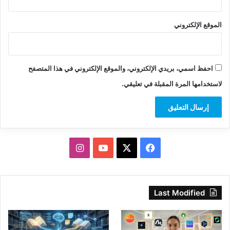
الموقع الإلكتروني
احفظ اسمي، بريدي الإلكتروني، والموقع الإلكتروني في هذا المتصفح
لاستخدامها المرة المقبلة في تعليقي.
‫X
فيسبوك
‫YouTube
انستقرام
Last Modified