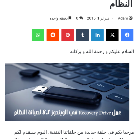
النظام
Adam
فبراير 1, 2015
0
دقيقة واحدة
فيسبوك
‫X
لينكدإن
بينتيريست
واتساب
السلام عليكم و رحمة الله و بركاته
مرحبا بكم في حلقة جديدة من حلقاتنا التقنية، اليوم سنقدم لكم