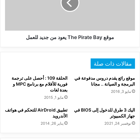
يعود
من
جديد
للعمل
موقع The Pirate Bay يعود من جديد للعمل
مقالات ذات صلة
موقع رائع يقدم دروس مدفوعة في
الحلقة 109 : أحصل على ترجمة
البرمجة و الصيانة .. مجانا
فورية للأفلام مع برنامج MPC و
بعدة لغات
مايو 3, 2016
مايو 1, 2015
اليك 3 طرق للدخول إلى BIOS في
تطبيق AirDroid للتحكم في هواتف
جهاز الكمبيوتر
الأندرويد
نوفمبر 24, 2021
يناير 26, 2014