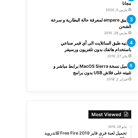
مجانا
مارس 5, 2020
تطبيق ampere لمعرفة حالة البطارية و سرعة
الشحن
مارس 29, 2015
توجيه طبق الساتلايت الى أي قمر صناعي
باستخدام هاتفك بدون تلفزيون ورسيفر
يناير 27, 2019
تحميل نسخة MacOS Sierra برابط مباشر و
تثبيته على فلاش USB بدون برامج
فبراير 2, 2018
Most Viewed
مايو 29, 2019
تحميل لعبة فري فاير Free Fire 2019 للاندرويد