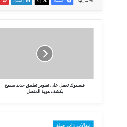
شاركها
فيسبوك
‫X
لينكدإن
فيسبوك
تعمل
على
تطوير
تطبيق
جديد
يسمح
بكشف
هوية
المتصل
فيسبوك تعمل على تطوير تطبيق جديد يسمح
بكشف هوية المتصل
مقالات ذات صلة