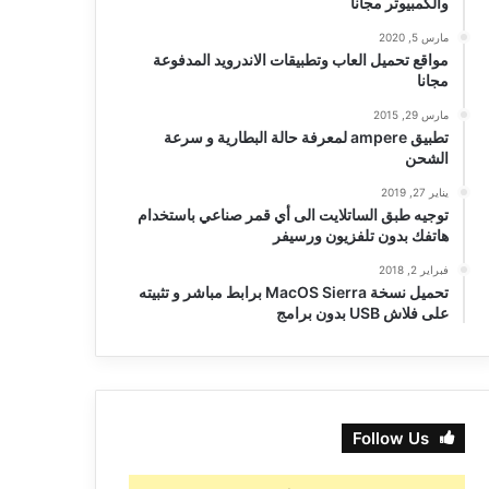
والكمبيوتر مجانا
مارس 5, 2020
مواقع تحميل العاب وتطبيقات الاندرويد المدفوعة
مجانا
مارس 29, 2015
تطبيق ampere لمعرفة حالة البطارية و سرعة
الشحن
يناير 27, 2019
توجيه طبق الساتلايت الى أي قمر صناعي باستخدام
هاتفك بدون تلفزيون ورسيفر
فبراير 2, 2018
تحميل نسخة MacOS Sierra برابط مباشر و تثبيته
على فلاش USB بدون برامج
Follow Us