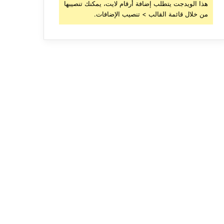
هذا الويدجت يتطلب إضافة أرقام لايت، يمكنك تنصيبها
من خلال قائمة القالب > تنصيب الإضافات.