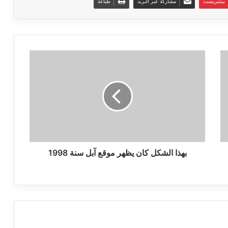
بينتيريست
مشاركة عبر البريد
طباعة
بهذا
الشكل
كان
يظهر
موقع
آبل
سنة
1998
بهذا الشكل كان يظهر موقع آبل سنة 1998