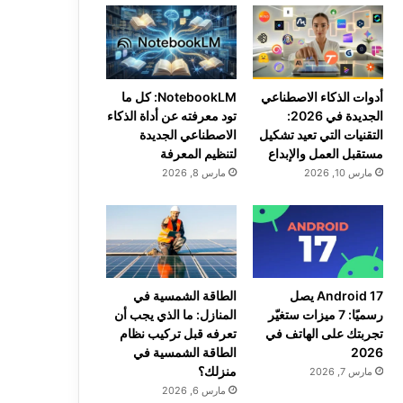
أدوات الذكاء الاصطناعي
NotebookLM: كل ما
الجديدة في 2026:
تود معرفته عن أداة الذكاء
التقنيات التي تعيد تشكيل
الاصطناعي الجديدة
مستقبل العمل والإبداع
لتنظيم المعرفة
مارس 10, 2026
مارس 8, 2026
Android 17 يصل
الطاقة الشمسية في
رسميًا: 7 ميزات ستغيّر
المنازل: ما الذي يجب أن
تجربتك على الهاتف في
تعرفه قبل تركيب نظام
2026
الطاقة الشمسية في
منزلك؟
مارس 7, 2026
مارس 6, 2026