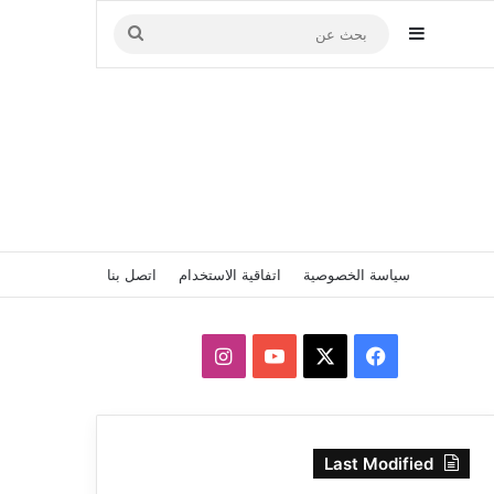
إضافة عمود جانبي
بحث
عن
سياسة الخصوصية
اتفاقية الاستخدام
اتصل بنا
‫X
فيسبوك
‫YouTube
انستقرام
Last Modified