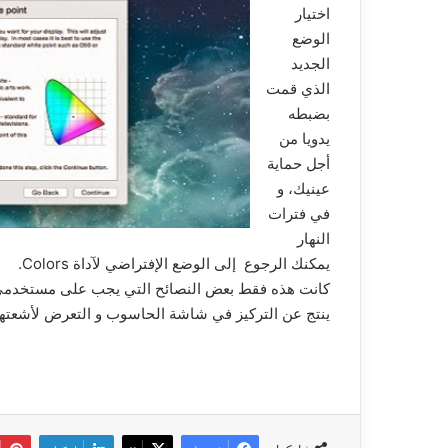
اختيار
الوضع
الجديد
الذي قمت
بضبطه
يدويا من
أجل حماية
عينيك، و
في فترات
النهار
يمكنك الرجوع إلى الوضع الإفتراضي لآداة Colors.
كانت هذه فقط بعض النصائح التي يجب على مستخدمي ا
ينتج عن التركيز في شاشة الحاسوب و التعرض لأشعتها