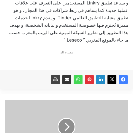
و يساعد تطبيق Linkry المستخدمين على التعرف على علاقات
عملية جديدة كما يساهم في ربط شراكات في هذا المجال، و هو
تطبيق مشابه للتطبيق العالمي Tinder، و يقدم Linkry خدمات
مميزة تُحترم فيها خصوصية المستخدم و بياناته الشخصية، و يهدف
هذا التطبيق إلى تطوير الشبكة المهنية على الويب بالمغرب حسب
ما جاء بالموقع المغربي ” Leseco ” .
مقترح لك
مايكروسوفت
تطلق
حزمة
تحديثات
جديدة