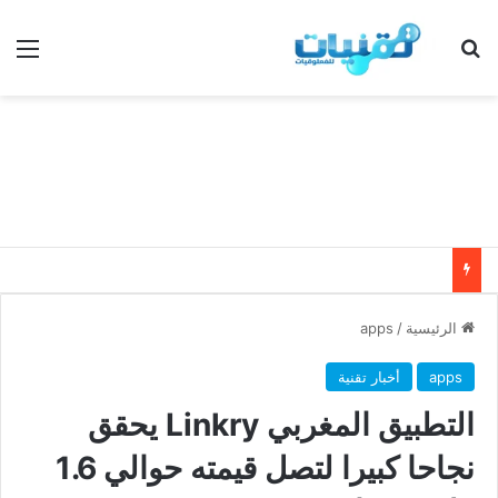
بحث عن
الق
الرئيسية
/
apps
apps
أخبار تقنية
التطبيق المغربي Linkry يحقق
نجاحا كبيرا لتصل قيمته حوالي 1.6