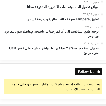
مارس 5, 2020
مواقع تحميل العاب وتطبيقات الاندرويد المدفوعة مجانا
مارس 29, 2015
تطبيق ampere لمعرفة حالة البطارية و سرعة الشحن
يناير 27, 2019
توجيه طبق الساتلايت الى أي قمر صناعي باستخدام هاتفك بدون تلفزيون
ورسيفر
فبراير 2, 2018
تحميل نسخة MacOS Sierra برابط مباشر و تثبيته على فلاش USB
بدون برامج
Follow Us
هذا الويدجت يتطلب إضافة أرقام لايت، يمكنك تنصيبها من خلال قائمة
القالب > تنصيب الإضافات.