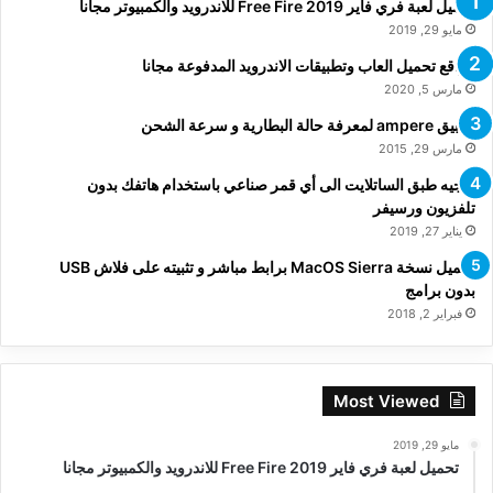
تحميل لعبة فري فاير Free Fire 2019 للاندرويد والكمبيوتر مجانا
مايو 29, 2019
مواقع تحميل العاب وتطبيقات الاندرويد المدفوعة مجانا
مارس 5, 2020
تطبيق ampere لمعرفة حالة البطارية و سرعة الشحن
مارس 29, 2015
توجيه طبق الساتلايت الى أي قمر صناعي باستخدام هاتفك بدون
تلفزيون ورسيفر
يناير 27, 2019
تحميل نسخة MacOS Sierra برابط مباشر و تثبيته على فلاش USB
بدون برامج
فبراير 2, 2018
Most Viewed
مايو 29, 2019
تحميل لعبة فري فاير Free Fire 2019 للاندرويد والكمبيوتر مجانا