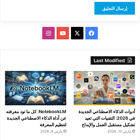
‫X
فيسبوك
‫YouTube
انستقرام
Last Modified
أدوات الذكاء الاصطناعي الجديدة
NotebookLM: كل ما تود معرفته
في 2026: التقنيات التي تعيد
عن أداة الذكاء الاصطناعي الجديدة
تشكيل مستقبل العمل والإبداع
لتنظيم المعرفة
مارس 10, 2026
مارس 8, 2026