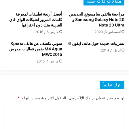
مقالات ذات صلة
مراجعة هاتفي سامسونج الجديدين
أفضل أربعة تطبيقات لمعرفة
Samsung Galaxy Note 20 و
كلمات المرور لشبكات الواي فاي
Note 20 Ultra
القريبة منك دون اختراقها
أغسطس 6, 2020
مارس 15, 2016
تسريبات جديدة حول هاتف ايفون 6
سوني تكشف عن هاتف Xperia
M4 Aqua ضمن فعاليات معرض
أبريل 1, 2014
MWC2015
مارس 4, 2015
اترك تعليقاً
لن يتم نشر عنوان بريدك الإلكتروني.
الحقول الإلزامية مشار إليها بـ
*
ا
ل
ت