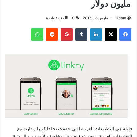
مليون دولار
Adam
مارس 13, 2015
0
دقيقة واحدة
فيسبوك
‫X
لينكدإن
بينتيريست
واتساب
قليلة هي التطبيقات العربية التي حققت نجاحا كبيرا مقارنة مع
التطبيقات الغربية، توجد عدة تطبيقات خاصة بالأندرويد و ال iOS