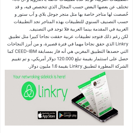
تختلف عن بعضها البعض حسب المجال الذي تتخصص فيه، و قد
خُصصت لها متاجر خاصة بها مثل متجر جوجل بلاي و آب ستور و
حسب التصنيف السنوي للتطبيقات بهذه المتاجر تجد التطبيقات
الغربية في المقدمة بينما العربية فلا توجد في التصنيف.
لكن رغم ذلك فتوجد تطبيقات عربية حققت نجاحا كبيرا مثل تطبيق
Linkry الذي حقق نجاحا مهما في فترة قصيرة، و من أبرز النجاحات
التي حصدها التطبيق المغربي هي أنه فاز بمسابقة CEED-IBM كما
حصل على استثمار بقيمة تبلغ 120.000 دولار أمريكي، و تم تقييم
الشركة المطورة لتطبيق Linkry بقيمة 1.6 مليون دولار.