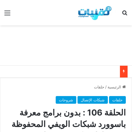
بحث عن
الق
الرئيسية
/
حلقات
حلقات
شبكات الإتصال
شروحات
الحلقة 106 : بدون برامج معرفة
باسوورد شبكات الويفي المحفوظة