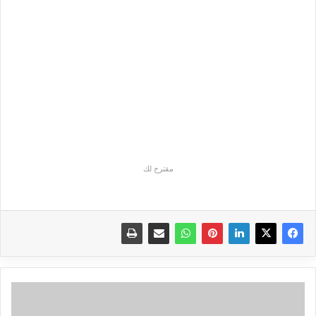
مقترح لك
الحلقة
105