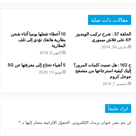
مقالات ذات صلة
الحلقة 37 : شرح تركيب الويندوز
10 أخطاء تفعلها يوميا أثناء شحن
XP على فلاش ميموري
بطارية هاتفك تؤدي إلى تلف
البطارية
مارس 30, 2014
أكتوبر 9, 2018
ح 162 : هل نسيت كلمات المرور؟
5 أشياء تحتاج إلى معرفتها عن 5G
إليك كيفية استرجاعها من متصفح
يونيو 13, 2020
جوجل كروم
ديسمبر 7, 2015
اترك تعليقاً
لن يتم نشر عنوان بريدك الإلكتروني.
الحقول الإلزامية مشار إليها بـ
*
ا