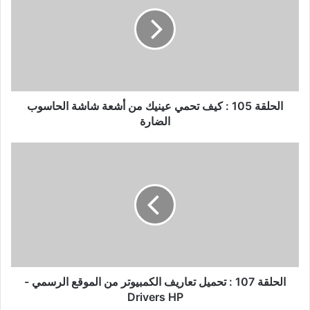
:
كيف
تحمي
عينيك
من
أشعة
شاشة
الحاسوب
الحلقة 105 : كيف تحمي عينيك من أشعة شاشة الحاسوب
الضارة
الضارة
الحلقة
107
:
تحميل
تعاريف
الكمبيوتر
من
الموقع
الرسمي
-
الحلقة 107 : تحميل تعاريف الكمبيوتر من الموقع الرسمي -
Drivers
Drivers HP
HP