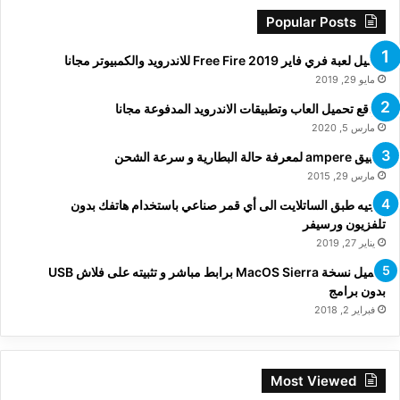
Popular Posts
تحميل لعبة فري فاير Free Fire 2019 للاندرويد والكمبيوتر مجانا
مايو 29, 2019
مواقع تحميل العاب وتطبيقات الاندرويد المدفوعة مجانا
مارس 5, 2020
تطبيق ampere لمعرفة حالة البطارية و سرعة الشحن
مارس 29, 2015
توجيه طبق الساتلايت الى أي قمر صناعي باستخدام هاتفك بدون
تلفزيون ورسيفر
يناير 27, 2019
تحميل نسخة MacOS Sierra برابط مباشر و تثبيته على فلاش USB
بدون برامج
فبراير 2, 2018
Most Viewed