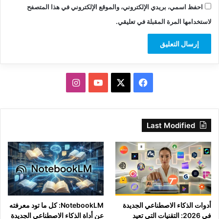
احفظ اسمي، بريدي الإلكتروني، والموقع الإلكتروني في هذا المتصفح
لاستخدامها المرة المقبلة في تعليقي.
‫X
فيسبوك
‫YouTube
انستقرام
Last Modified
أدوات الذكاء الاصطناعي الجديدة
NotebookLM: كل ما تود معرفته
في 2026: التقنيات التي تعيد
عن أداة الذكاء الاصطناعي الجديدة