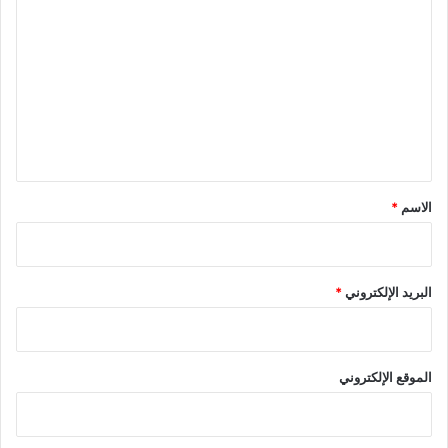
ل
ت
ع
ل
ي
ق
*
الاسم
*
البريد الإلكتروني
*
الموقع الإلكتروني