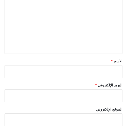
ل
ت
ع
ل
ي
ق
*
الاسم
*
البريد الإلكتروني
*
الموقع الإلكتروني