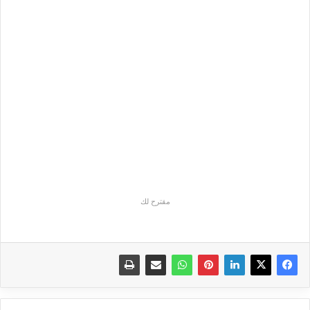
مقترح لك