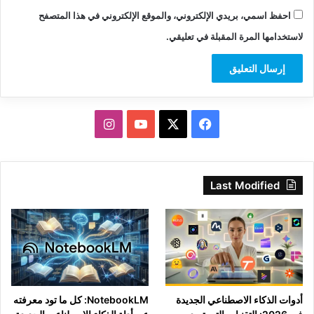
احفظ اسمي، بريدي الإلكتروني، والموقع الإلكتروني في هذا المتصفح
لاستخدامها المرة المقبلة في تعليقي.
‫X
فيسبوك
‫YouTube
انستقرام
Last Modified
أدوات الذكاء الاصطناعي الجديدة
NotebookLM: كل ما تود معرفته