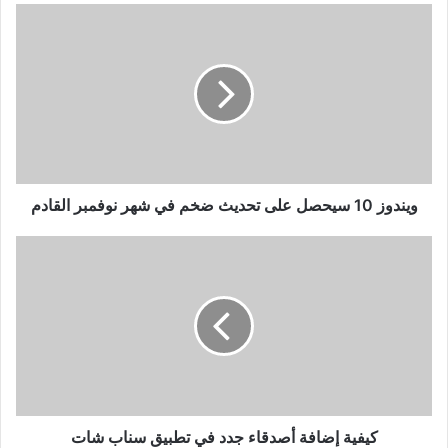
ويندوز
10
سيحصل
على
تحديث
ضخم
في
شهر
نوفمبر
القادم
ويندوز 10 سيحصل على تحديث ضخم في شهر نوفمبر القادم
كيفية
إضافة
أصدقاء
جدد
في
تطبيق
سناب
شات
كيفية إضافة أصدقاء جدد في تطبيق سناب شات