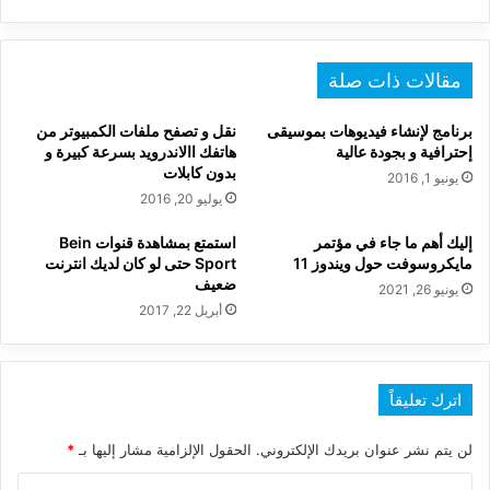
مقالات ذات صلة
برنامج لإنشاء فيديوهات بموسيقى
نقل و تصفح ملفات الكمبيوتر من
إحترافية و بجودة عالية
هاتفك االاندرويد بسرعة كبيرة و
بدون كابلات
يونيو 1, 2016
يوليو 20, 2016
إليك أهم ما جاء في مؤتمر
استمتع بمشاهدة قنوات Bein
مايكروسوفت حول ويندوز 11
Sport حتى لو كان لديك انترنت
ضعيف
يونيو 26, 2021
أبريل 22, 2017
اترك تعليقاً
لن يتم نشر عنوان بريدك الإلكتروني.
الحقول الإلزامية مشار إليها بـ
*
ا