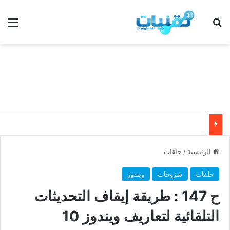
بحث عن
الق
الرئيسية
/
حلقات
حلقات
شروحات
ويندوز
ح 147 : طريقة إيقاف التحديثات
التلقائية لتعاريف ويندوز 10