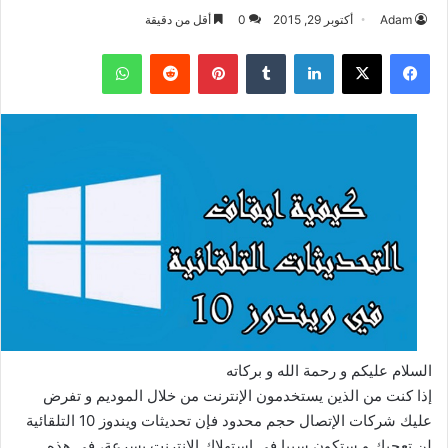
Adam
أكتوبر 29, 2015
0
أقل من دقيقة
فيسبوك
‫X
لينكدإن
بينتيريست
واتساب
السلام عليكم و رحمة الله و بركاته
إذا كنت من الذين يستخدمون الإنترنت من خلال الموديم و تفرض
عليك شركات الإتصال حجم محدود فإن تحديثات ويندوز 10 التلقائية
لن تعجبك و ستكون سببا في إستهلاك الإنترنت بسرعة، في هذه