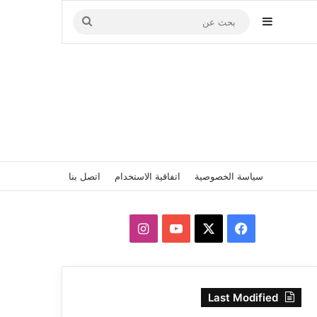
إضافة عمود جانبي
بحث
عن
سياسة الخصوصية
اتفاقية الاستخدام
اتصل بنا
‫X
فيسبوك
‫YouTube
انستقرام
Last Modified