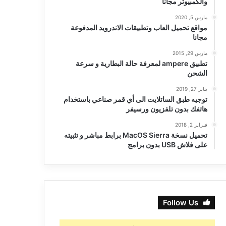
والكمبيوتر مجانا
مارس 5, 2020
مواقع تحميل العاب وتطبيقات الاندرويد المدفوعة
مجانا
مارس 29, 2015
تطبيق ampere لمعرفة حالة البطارية و سرعة
الشحن
يناير 27, 2019
توجيه طبق الساتلايت الى أي قمر صناعي باستخدام
هاتفك بدون تلفزيون ورسيفر
فبراير 2, 2018
تحميل نسخة MacOS Sierra برابط مباشر و تثبيته
على فلاش USB بدون برامج
Follow Us