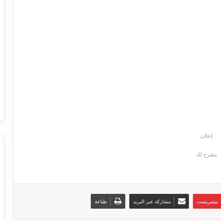
إعلان
مقترح لك
بينتيريست
مشاركة عبر البريد
طباعة