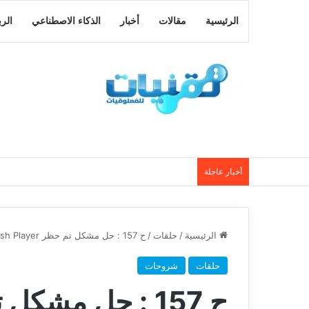
الرئيسية
مقالات
أخبار
الذكاء الاصطناعي
الر
أخبار عاجلة
الرئيسية
/
حلقات
/
ح 157 : حل مشكل تم حظر Adobe Flash Player بمتصفح جوجل كروم
حلقات
شروحات