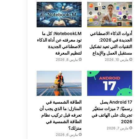
أدوات الذكاء الاصطناعي
NotebookLM: كل ما
الجديدة في 2026:
تود معرفته عن أداة الذكاء
التقنيات التي تعيد تشكيل
الاصطناعي الجديدة
مستقبل العمل والإبداع
لتنظيم المعرفة
مارس 10, 2026
مارس 8, 2026
Android 17 يصل
الطاقة الشمسية في
رسميًا: 7 ميزات ستغيّر
المنازل: ما الذي يجب أن
تجربتك على الهاتف في
تعرفه قبل تركيب نظام
2026
الطاقة الشمسية في
منزلك؟
مارس 7, 2026
مارس 6, 2026