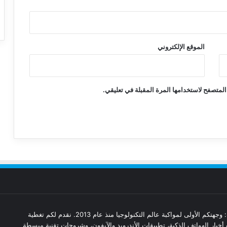
الموقع الإلكتروني
المتصفح لاستخدامها المرة المقبلة في تعليقي.
مدونة تقنيات: وجهتكم الأولى لمواكبة عالم التكنولوجيا منذ عام 2013. نقدم لكم تغطية
أخبار الهواتف الذكية، تطبيقات الأندرويد والآيفون، وشروحات تقنية مبسطة