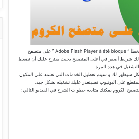
في حلقة اليوم سنقدم لكم حلا لمشكلة ظهور رسالة الخطأ ” Adobe Flash Player à été bloqué ” على متصفح
ر لك شريط أصفر في أعلى المتصفح بحيث يقترح عليك أن تضغط
التشغيل في هده المرة.
ل سيظهر لك و سيتم تعطيل الخدمات التي تعتمد على المكون