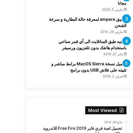
مجانا
مارس 5, 2020
تطبيق ampere لمعرفة حالة البطارية و سرعة
الشحن
مارس 29, 2015
توجيه طبق الساتلايت الى أي قمر صناعي
باستخدام هاتفك بدون تلفزيون ورسيفر
يناير 27, 2019
تحميل نسخة MacOS Sierra برابط مباشر و
تثبيته على فلاش USB بدون برامج
فبراير 2, 2018
Most Viewed
مايو 29, 2019
تحميل لعبة فري فاير Free Fire 2019 للاندرويد