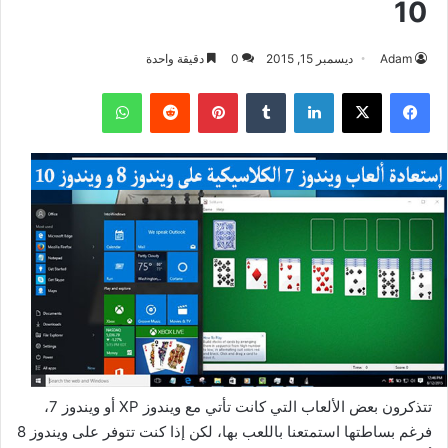
10
Adam
ديسمبر 15, 2015
0
دقيقة واحدة
فيسبوك
‫X
لينكدإن
بينتيريست
واتساب
تتذكرون بعض الألعاب التي كانت تأتي مع ويندوز XP أو ويندوز 7،
فرغم بساطتها استمتعنا باللعب بها، لكن إذا كنت تتوفر على ويندوز 8