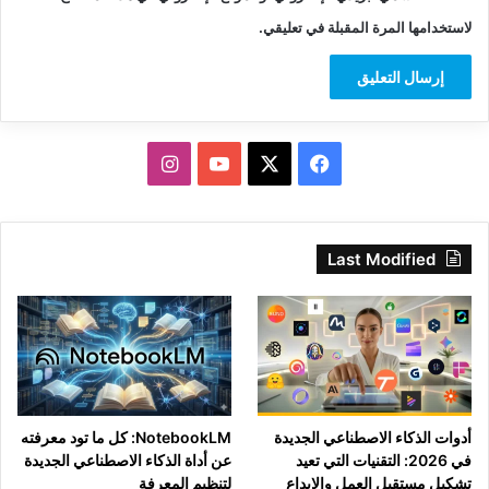
لاستخدامها المرة المقبلة في تعليقي.
‫X
فيسبوك
‫YouTube
انستقرام
Last Modified
أدوات الذكاء الاصطناعي الجديدة
NotebookLM: كل ما تود معرفته
في 2026: التقنيات التي تعيد
عن أداة الذكاء الاصطناعي الجديدة
تشكيل مستقبل العمل والإبداع
لتنظيم المعرفة