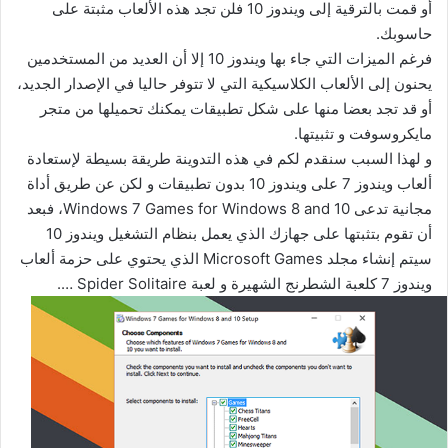
أو قمت بالترقية إلى ويندوز 10 فلن تجد هذه الألعاب مثبتة على
حاسوبك.
فرغم الميزات التي جاء بها ويندوز 10 إلا أن العديد من المستخدمين
يحنون إلى الألعاب الكلاسيكية التي لا تتوفر حاليا في الإصدار الجديد،
أو قد تجد بعضا منها على شكل تطبيقات يمكنك تحميلها من متجر
مايكروسوفت و تثبيتها.
و لهذا السبب سنقدم لكم في هذه التدوينة طريقة بسيطة لإستعادة
ألعاب ويندوز 7 على ويندوز 10 بدون تطبيقات و لكن عن طريق أداة
مجانية تدعى Windows 7 Games for Windows 8 and 10، فبعد
أن تقوم بتثبتها على جهازك الذي يعمل بنظام التشغيل ويندوز 10
سيتم إنشاء مجلد Microsoft Games الذي يحتوي على حزمة ألعاب
ويندوز 7 كلعبة الشطرنج الشهيرة و لعبة Spider Solitaire ….