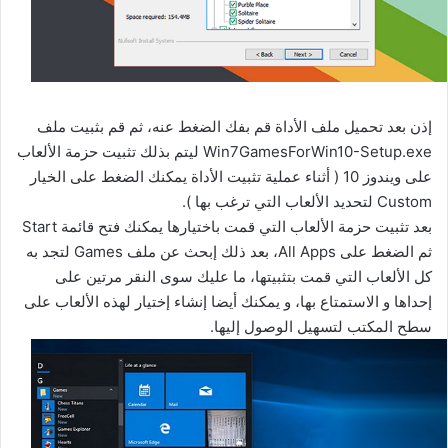
إذن بعد تحميل ملف الأداة قم بفك الضغط عنه، ثم قم بثبيت ملف
Win7GamesForWin10-Setup.exe ليتم بذلك تثبيت حزمة الألعاب
على ويندوز 10 ( أثناء عملية تثبيت الأداة يمكنك الضغط على الخيار
Custom لتحديد الألعاب التي ترغب بها ).
بعد تثبيت حزمة الألعاب التي قمت باختيارها يمكنك فتح قائمة Start
ثم الضغط على All Apps، بعد ذلك إبحث عن ملف Games لتجد به
كل الألعاب التي قمت بتثبيتها، ما عليك سوى النقر مرتين على
إحداها و الاستمتاع بها، و يمكنك أيضا إنشاء إختيار لهذه الألعاب على
سطح المكتب لتسهيل الوصول إليها.