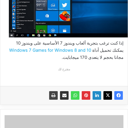
إذا كنت ترغب بتجربة ألعاب ويندوز 7 الأساسية على ويندوز 10
يمكنك تحميل أداة
Windows 7 Games for Windows 8 and 10
مجانا بحجم لا يتعدى 170 ميجابايت.
مقترح لك
آخر
الأخبار