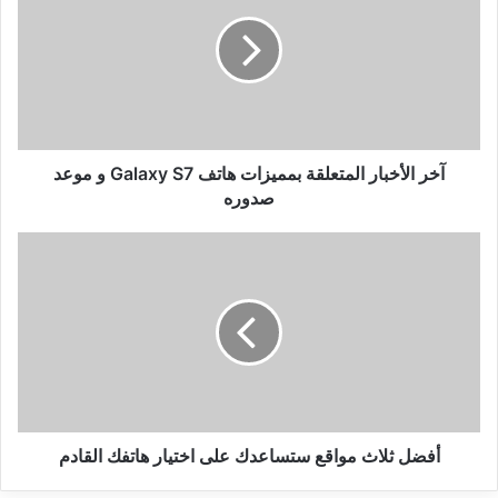
المتعلقة
بمميزات
هاتف
Galaxy
S7
و
موعد
صدوره
آخر الأخبار المتعلقة بمميزات هاتف Galaxy S7 و موعد
صدوره
أفضل
ثلاث
مواقع
ستساعدك
على
اختيار
هاتفك
القادم
أفضل ثلاث مواقع ستساعدك على اختيار هاتفك القادم