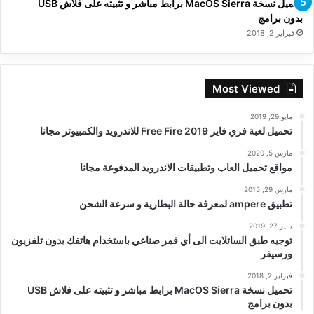
تحميل نسخة MacOS Sierra برابط مباشر و تثبيته على فلاش USB
بدون برامج
فبراير 2, 2018
Most Viewed
مايو 29, 2019
تحميل لعبة فري فاير Free Fire 2019 للاندرويد والكمبيوتر مجانا
مارس 5, 2020
مواقع تحميل العاب وتطبيقات الاندرويد المدفوعة مجانا
مارس 29, 2015
تطبيق ampere لمعرفة حالة البطارية و سرعة الشحن
يناير 27, 2019
توجيه طبق الساتلايت الى أي قمر صناعي باستخدام هاتفك بدون تلفزيون
ورسيفر
فبراير 2, 2018
تحميل نسخة MacOS Sierra برابط مباشر و تثبيته على فلاش USB
بدون برامج