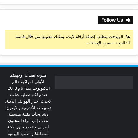
Follow Us
هذا الويدجت يتطلب إضافة أرقام لايت، يمكنك تنصيبها من خلال قائمة
القالب > تنصيب الإضافات.
مدونة تقنيات: وجهتكم
الأولى لمواكبة عالم
التكنولوجيا منذ عام 2013.
نقدم لكم تغطية شاملة
لأحدث أخبار الهواتف الذكية،
تطبيقات الأندرويد والآيفون،
وشروحات تقنية مبسطة
تهدف إلى إثراء المحتوى
العربي وتقديم حلول ذكية
لمشاكلكم التقنية اليومية