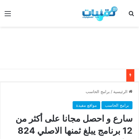
بحث عن
الق
الرئيسية
/
برامج الحاسب
برامج الحاسب
مواقع مفيدة
سارع و احصل مجانا على أكثر من
12 برنامج يبلغ ثمنها الاصلي 824