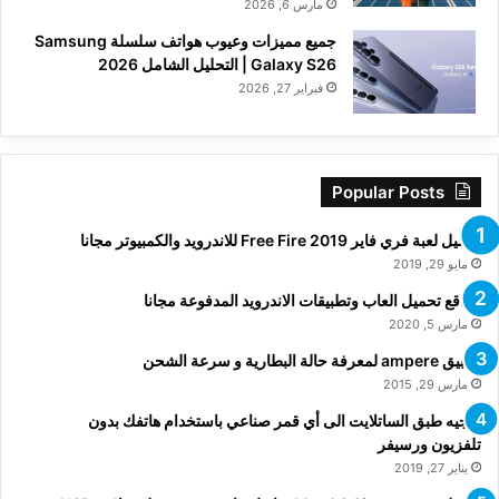
مارس 6, 2026
جميع مميزات وعيوب هواتف سلسلة Samsung
Galaxy S26 | التحليل الشامل 2026
فبراير 27, 2026
Popular Posts
تحميل لعبة فري فاير Free Fire 2019 للاندرويد والكمبيوتر مجانا
مايو 29, 2019
مواقع تحميل العاب وتطبيقات الاندرويد المدفوعة مجانا
مارس 5, 2020
تطبيق ampere لمعرفة حالة البطارية و سرعة الشحن
مارس 29, 2015
توجيه طبق الساتلايت الى أي قمر صناعي باستخدام هاتفك بدون
تلفزيون ورسيفر
يناير 27, 2019