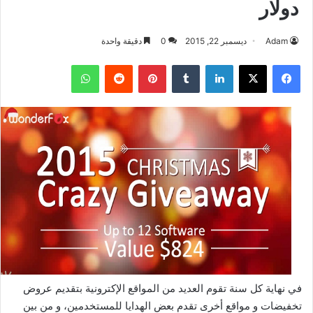
دولار
Adam
ديسمبر 22, 2015
0
دقيقة واحدة
فيسبوك
‫X
لينكدإن
بينتيريست
واتساب
في نهاية كل سنة تقوم العديد من المواقع الإكترونية بتقديم عروض
تخفيضات و مواقع أخرى تقدم بعض الهدايا للمستخدمين، و من بين