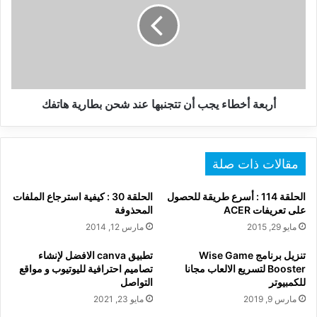
أن
تتجنبها
عند
شحن
بطارية
هاتفك
أربعة أخطاء يجب أن تتجنبها عند شحن بطارية هاتفك
مقالات ذات صلة
الحلقة 114 : أسرع طريقة للحصول
الحلقة 30 : كيفية استرجاع الملفات
على تعريفات ACER
المحذوفة
مايو 29, 2015
مارس 12, 2014
تنزيل برنامج Wise Game
تطبيق canva الافضل لإنشاء
Booster لتسريع الالعاب مجانا
تصاميم احترافية لليوتيوب و مواقع
للكمبيوتر
التواصل
مارس 9, 2019
مايو 23, 2021