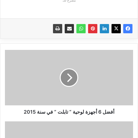
مقترح لك
أفضل
6
أجهزة
لوحية
“
تابلت
”
في
سنة
2015
أفضل 6 أجهزة لوحية “ تابلت ” في سنة 2015
أربعة
أخطاء
يجب