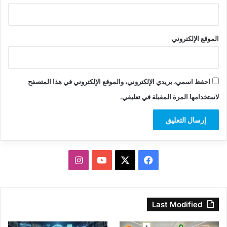
الموقع الإلكتروني
احفظ اسمي، بريدي الإلكتروني، والموقع الإلكتروني في هذا المتصفح
لاستخدامها المرة المقبلة في تعليقي.
‫X
فيسبوك
‫YouTube
انستقرام
Last Modified