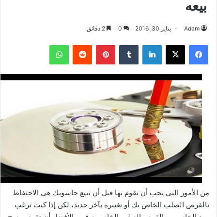
بيعه
Adam
يناير 30, 2016
0
2 دقائق
فيسبوك
‫X
لينكدإن
بينتيريست
واتساب
من الأمور التي يجب أن تقوم بها قبل أن تبيع حاسوبك هي الاحتفاظ
بالقرص الصلب الخاص بك أو تغييره بآخر جديد، لكن إذا كنت ترغب
ببيع الحاسوب بالقرص الصلب الخاص به فمن الأفضل أن تقوم بمسح