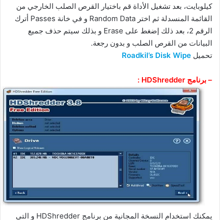
كيلوبايت، بعد تشغيل الأداة قم باختيار القرص الصلب الخارجي من
القائمة المنسدلة ثم اختر Random Data و في خانة Passes أترك
الرقم 2، بعد ذلك إضغط على Erase و بذلك سيتم حذف جميع
البيانات من القرص الصلب و بدون رجعة.
تحميل
Roadkil’s Disk Wipe
– برنامج HDShredder :
يمكنك استخدام النسخة المجانية من برنامج HDShredder و التي