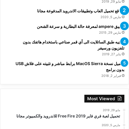
مايو 29, 2019
مواقع تحميل العاب وتطبيقات الاندرويد المدفوعة مجانا
مارس 5, 2020
تطبيق ampere لمعرفة حالة البطارية و سرعة الشحن
مارس 29, 2015
توجيه طبق الساتلايت الى أي قمر صناعي باستخدام هاتفك بدون
تلفزيون ورسيفر
يناير 27, 2019
تحميل نسخة MacOS Sierra برابط مباشر و تثبيته على فلاش USB
بدون برامج
فبراير 2, 2018
Most Viewed
مايو 29, 2019
تحميل لعبة فري فاير Free Fire 2019 للاندرويد والكمبيوتر مجانا
مارس 5, 2020