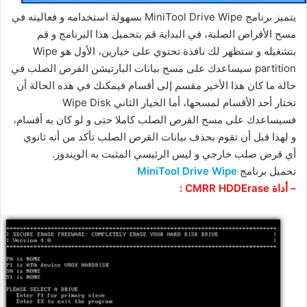
يتميز برنامج MiniTool Drive Wipe بسهولة استخدامه و فعاليته في
مسح الأقراص الصلبة، في البداية قم بتحميل هذا البرنامج و قم
بتشغيله و ستظهر لك نافذة تحتوي على خيارين، الأول هو Wipe
partition سيساعدك على مسح بيانات البارتيشن القرص الصلب في
حالة ما كان هذا الأخير مقسم إلى أقسام فيمكنك في هذه الحالة أن
تختار أحد الأقسام لمسحها، أما الخيار الثاني Wipe Disk
فسيساعدك على مسح القرص الصلب كاملا حتى و لو كان به أقسام،
و لهذا قبل أن تقوم بحذف بيانات القرص الصلب تأكد من أنه ثانوي
أي قرص صلب خارجي و ليس الرئيسي المثبت به الويندوز.
تحميل برنامج
MiniTool Drive Wipe
– أداة CMRR HDDErase :