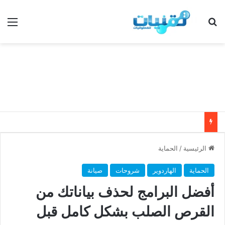
بحث عن
الق
الرئيسية
/
الحماية
الحماية
الهاردوير
شروحات
صيانة
أفضل البرامج لحذف بياناتك من
القرص الصلب بشكل كامل قبل