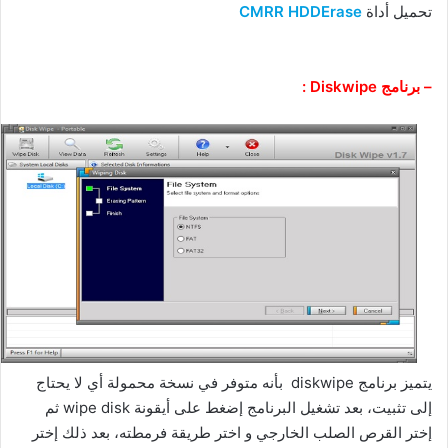
تحميل أداة
CMRR HDDErase
– برنامج Diskwipe :
يتميز برنامج diskwipe بأنه متوفر في نسخة محمولة أي لا يحتاج
إلى تثبيت، بعد تشغيل البرنامج إضغط على أيقونة wipe disk ثم
إختر القرص الصلب الخارجي و اختر طريقة فرمطته، بعد ذلك إختر