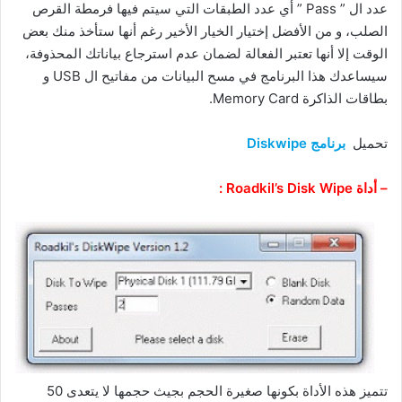
عدد ال ” Pass ” أي عدد الطبقات التي سيتم فيها فرمطة القرص
الصلب، و من الأفضل إختيار الخيار الأخير رغم أنها ستأخذ منك بعض
الوقت إلا أنها تعتبر الفعالة لضمان عدم استرجاع بياناتك المحذوفة،
سيساعدك هذا البرنامج في مسح البيانات من مفاتيح ال USB و
بطاقات الذاكرة Memory Card.
تحميل
برنامج Diskwipe
– أداة Roadkil’s Disk Wipe :
تتميز هذه الأداة بكونها صغيرة الحجم بجيث حجمها لا يتعدى 50