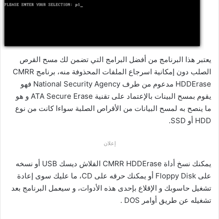
يعتبر هذا البرنامج من أفضل البرامج التي تضمن لك مسح القرص
الصلب دون إمكانية اسرجاع الملفات المحذوفة منه، برنامج CMRR
HDDErase مدعوم من طرف National Security Agency فهو
يقوم بمسح البينات بالإعتماد على تقنية ATA Secure Erase و هو
ما ينصح به لمسح البيانات من الأقراص الصلبة سواءا كانت من نوع
HDD أو SSD.
إعلان
يمكنك نسخ أداة CMRR HDDErase الفلاش ديسك USB أو نسخه
على Floppy Disk أو يمكنك حرقه على CD، ما عليك سوى إعادة
تشغيل حاسوبك و الإقلاع بإحدى هذه الأدوات، و سيعمل البرنامج بعد
تشغيله عن طريق أوامر DOS .