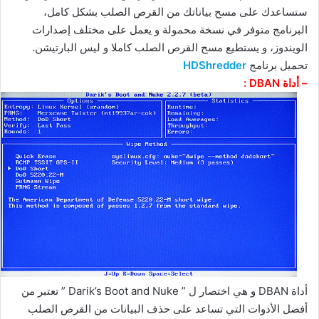
ستساعدك على مسح بياناتك من القرص الصلب بشكل كامل،
البرنامج متوفر في نسخة محمولة و يعمل على مختلف إصدارات
الويندوز، و يستطيع مسح القرص الصلب كاملا و ليس البارتيشن.
تحميل برنامج
HDShredder
– أداة DBAN :
أداة DBAN و هي اختصار ل ” Darik’s Boot and Nuke ” تعتبر من
أفضل الأدوات التي تساعد على حذف البيانات من القرص الصلب