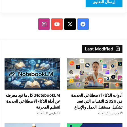
‫X
فيسبوك
‫YouTube
انستقرام
Last Modified
أدوات الذكاء الاصطناعي الجديدة
NotebookLM: كل ما تود معرفته
في 2026: التقنيات التي تعيد
عن أداة الذكاء الاصطناعي الجديدة
تشكيل مستقبل العمل والإبداع
لتنظيم المعرفة
مارس 10, 2026
مارس 8, 2026