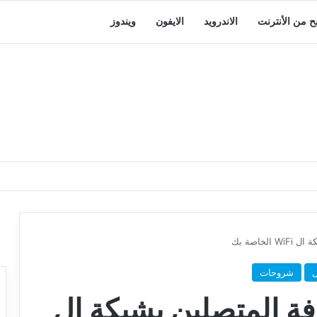
بح من الأنترنت
الاندرويد
الايفون
ويندوز
ل
شروحات
معرفة المتصلين بشبكة ال