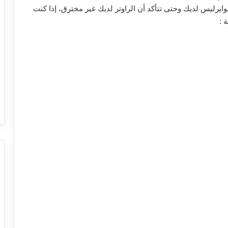
وايرليس لديك وحتى تتأكد أن الراوتر لديك غير مخترق، إذا كنت
 :