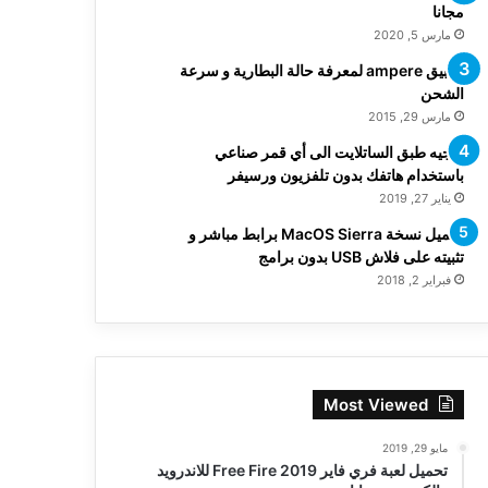
مجانا
مارس 5, 2020
تطبيق ampere لمعرفة حالة البطارية و سرعة
الشحن
مارس 29, 2015
توجيه طبق الساتلايت الى أي قمر صناعي
باستخدام هاتفك بدون تلفزيون ورسيفر
يناير 27, 2019
تحميل نسخة MacOS Sierra برابط مباشر و
تثبيته على فلاش USB بدون برامج
فبراير 2, 2018
Most Viewed
مايو 29, 2019
تحميل لعبة فري فاير Free Fire 2019 للاندرويد