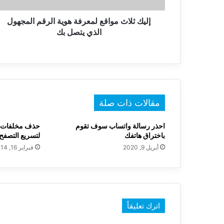
يتصل
بك
إليك ثلاث مواقع لمعرفة هوية الرقم المجهول
الذي يتصل بك
مقالات ذات صلة
احذر رسالة واتساب سوف تقوم
باختراق هاتفك
لتسريع التصفح
أبريل 9, 2020
فبراير 16, 2014
اترك تعليقاً