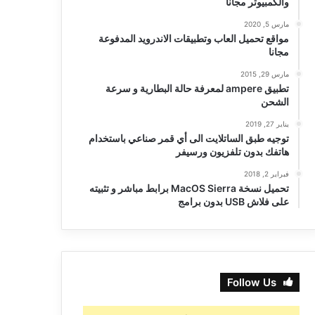
والكمبيوتر مجانا
مارس 5, 2020
مواقع تحميل العاب وتطبيقات الاندرويد المدفوعة
مجانا
مارس 29, 2015
تطبيق ampere لمعرفة حالة البطارية و سرعة
الشحن
يناير 27, 2019
توجيه طبق الساتلايت الى أي قمر صناعي باستخدام
هاتفك بدون تلفزيون ورسيفر
فبراير 2, 2018
تحميل نسخة MacOS Sierra برابط مباشر و تثبيته
على فلاش USB بدون برامج
Follow Us