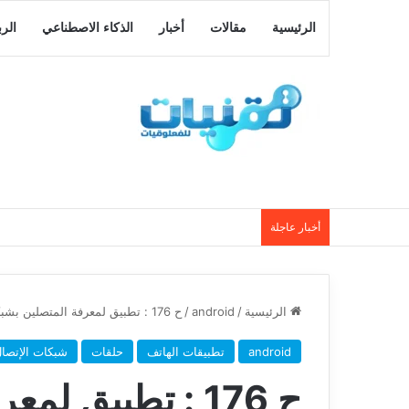
الرئيسية
مقالات
أخبار
الذكاء الاصطناعي
الر
أخبار عاجلة
الرئيسية
/
android
/
ح 176 : تطبيق لمعرفة المتصلين بشبكة ال WiFi الخاصة بك
android
تطبيقات الهاتف
حلقات
شبكات الإتصا
ح 176 : تطبيق ل