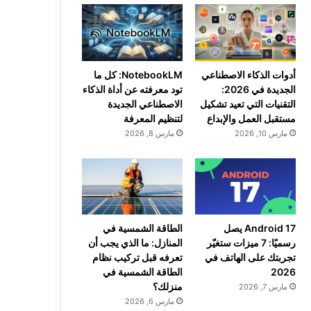
أدوات الذكاء الاصطناعي
NotebookLM: كل ما
الجديدة في 2026:
تود معرفته عن أداة الذكاء
التقنيات التي تعيد تشكيل
الاصطناعي الجديدة
مستقبل العمل والإبداع
لتنظيم المعرفة
مارس 10, 2026
مارس 8, 2026
Android 17 يصل
الطاقة الشمسية في
رسميًا: 7 ميزات ستغيّر
المنازل: ما الذي يجب أن
تجربتك على الهاتف في
تعرفه قبل تركيب نظام
2026
الطاقة الشمسية في
منزلك؟
مارس 7, 2026
مارس 6, 2026