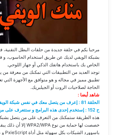
مرحبا بكم في حلقة جديدة من حلقات البطل التقنية، 
بشبكة الويفي لديك عن طريق استخدام الحاسوب، و في
الخاص بك باستخدام هاتفك الذكي أو جهاز اللوحي.
توجد العديد من التطبيقات التي تمكنك من معرفة من ي
الحاجة لصلاحيات الروت أو الجيلبريك.
شاهد أيضا :
الحلقة 81 : إعرف من يتصل معك في نفس شبكة الويفي بدون إذنك
ح 152 : إستخدم إحدى هذه البرامج و ستتعرف على من يتصل بشبكتك اللاسلكية
هذه الطريقة ستمكنك من التعرف على من يتصل بشبكة 
خصصت لها حماية من ن
باسوورد الشبكات بكل سهولة مثل أداة PxieScript و غيرها…