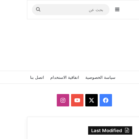
إضافة عمود جانبي
بحث
عن
سياسة الخصوصية
اتفاقية الاستخدام
اتصل بنا
‫X
فيسبوك
‫YouTube
انستقرام
Last Modified