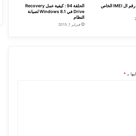
طريقة معرفة رقم ال IMEI الخاص
الحلقة 94 : كيفية عمل Recovery
Drive في Windows 8.1 لصيانة
النظام
فبراير 1, 2015
يها بـ
*