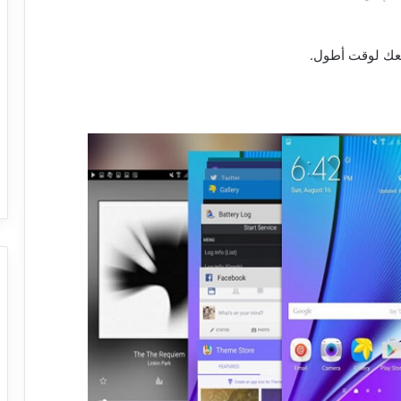
معك لوقت أطول.