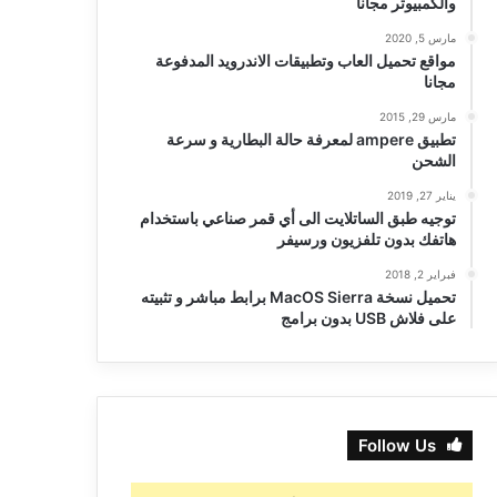
والكمبيوتر مجانا
مارس 5, 2020
مواقع تحميل العاب وتطبيقات الاندرويد المدفوعة
مجانا
مارس 29, 2015
تطبيق ampere لمعرفة حالة البطارية و سرعة
الشحن
يناير 27, 2019
توجيه طبق الساتلايت الى أي قمر صناعي باستخدام
هاتفك بدون تلفزيون ورسيفر
فبراير 2, 2018
تحميل نسخة MacOS Sierra برابط مباشر و تثبيته
على فلاش USB بدون برامج
Follow Us