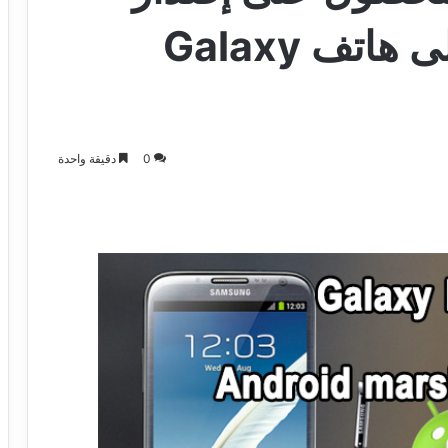
اندرويد مارشميلو على هاتف Galaxy
0
دقيقة واحدة