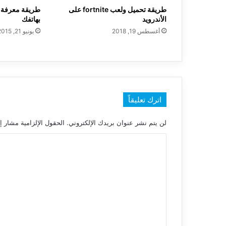
طريقة تحميل ولعب fortnite على
الأندرويد
بهاتفك
أغسطس 19, 2018
يونيو 21, 2015
اترك تعليقاً
لن يتم نشر عنوان بريدك الإلكتروني.
الحقول الإلزامية مشار إل
ا
ل
ت
ع
ل
ي