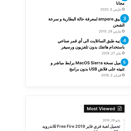
مجانا
مارس 5, 2020
تطبيق ampere لمعرفة حالة البطارية و سرعة
الشحن
مارس 29, 2015
توجيه طبق الساتلايت الى أي قمر صناعي
باستخدام هاتفك بدون تلفزيون ورسيفر
يناير 27, 2019
تحميل نسخة MacOS Sierra برابط مباشر و
تثبيته على فلاش USB بدون برامج
فبراير 2, 2018
Most Viewed
مايو 29, 2019
تحميل لعبة فري فاير Free Fire 2019 للاندرويد