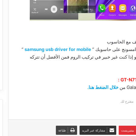
تف مع الحاسوب
سامسونج على حاسوبك ”
samsung usb driver for mobile
“
ذا كنت غير خبير في تركيب الروم فمن الأفضل أن تتركه
خلال الضغط هنا.
مقترح لك
بينتيريست
مشاركة عبر البريد
طباعة