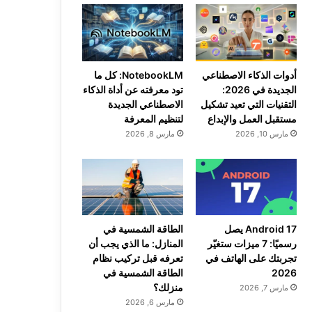
أدوات الذكاء الاصطناعي
NotebookLM: كل ما
الجديدة في 2026:
تود معرفته عن أداة الذكاء
التقنيات التي تعيد تشكيل
الاصطناعي الجديدة
مستقبل العمل والإبداع
لتنظيم المعرفة
مارس 10, 2026
مارس 8, 2026
Android 17 يصل
الطاقة الشمسية في
رسميًا: 7 ميزات ستغيّر
المنازل: ما الذي يجب أن
تجربتك على الهاتف في
تعرفه قبل تركيب نظام
2026
الطاقة الشمسية في
منزلك؟
مارس 7, 2026
مارس 6, 2026