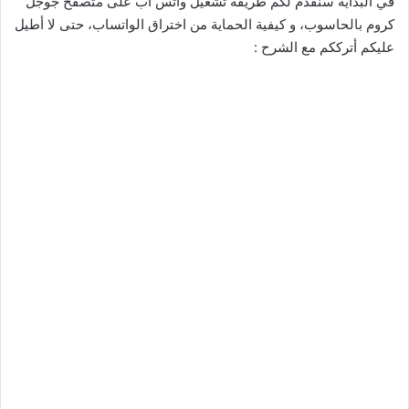
في البداية سنقدم لكم طريقة تشغيل واتس اب على متصفح جوجل
كروم بالحاسوب، و كيفية الحماية من اختراق الواتساب، حتى لا أطيل
عليكم أترككم مع الشرح :