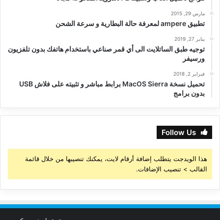
مارس 29, 2015
تطبيق ampere لمعرفة حالة البطارية و سرعة الشحن
يناير 27, 2019
توجيه طبق الساتلايت الى أي قمر صناعي باستخدام هاتفك بدون تلفزيون
ورسيفر
فبراير 2, 2018
تحميل نسخة MacOS Sierra برابط مباشر و تثبيته على فلاش USB
بدون برامج
Follow Us
هذا الويدجت يتطلب إضافة أرقام لايت، يمكنك تنصيبها من خلال قائمة
القالب > تنصيب الإضافات.