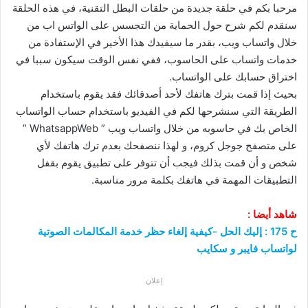
مرحبا بكم في حلقة جديدة من حلقات البطل التقنية، في هذه الحلقة
سنقدم لكم شرح حول الحماية من التجسس على الواتس اب من
خلال واتساب ويب، بقدر ما سيفيدك هذا الأخير في الإستفادة من
خدمات واتساب على الحاسوب، ففي نفس الوقت سيكون سببا في
اختراق حسابك على الواتساب.
بحيث إذا قمت بترك هاتفك لأحد أصدقائك فقد يقوم باستخدام
الطريقة التي سنشرحها لكم في الفيديو باستخدام حساب الواتساب
الخاص بك في حاسوبه من خلال واتساب ويب ” WhatsappWeb ”
على متصفح جوجل كروم، و لهذا ننصفحك بعدم ترك هاتفك لأي
شخص و أن قمت بذلك فيجب أن تتوفر على تطبيق يقوم بقفل
التطبيقات المهمة في هاتفك بكلمة مرور مناسبة.
شاهد أيضا :
ح 175 : إليك الحل -كيفية إلغاء حظر خدمة المكالمات الصوتية
لواتساب فايبر و سكايب
إعلان