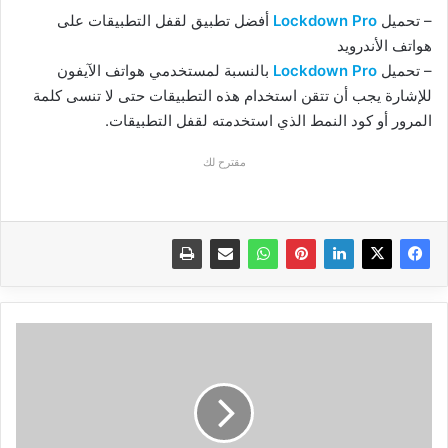
– تحميل
Lockdown Pro
أفضل تطبيق لقفل التطبيقات على
هواتف الأندرويد
– تحميل
Lockdown Pro
بالنسبة لمستخدمي هواتف الآيفون
للإشارة يجب أن تتقن استخدام هذه التطبيقات حتى لا تنسى كلمة
المرور أو كود النمط الذي استخدمته لقفل التطبيقات.
مقترح لك
كيف
تستخدم
الدردشة
على
الفيسبوك
دون