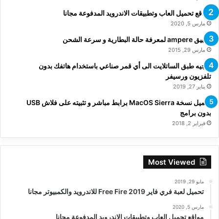
مواقع تحميل العاب وتطبيقات الاندرويد المدفوعة مجانا
مارس 5, 2020
تطبيق ampere لمعرفة حالة البطارية و سرعة الشحن
مارس 29, 2015
توجيه طبق الساتلايت الى أي قمر صناعي باستخدام هاتفك بدون
تلفزيون ورسيفر
يناير 27, 2019
تحميل نسخة MacOS Sierra برابط مباشر و تثبيته على فلاش USB
بدون برامج
فبراير 2, 2018
Most Viewed
مايو 29, 2019
تحميل لعبة فري فاير Free Fire 2019 للاندرويد والكمبيوتر مجانا
مارس 5, 2020
مواقع تحميل العاب وتطبيقات الاندرويد المدفوعة مجانا