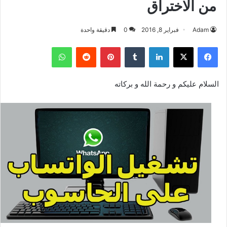
من الاختراق
Adam
فبراير 8, 2016
0
دقيقة واحدة
فيسبوك
‫X
لينكدإن
بينتيريست
واتساب
السلام عليكم و رحمة الله و بركاته