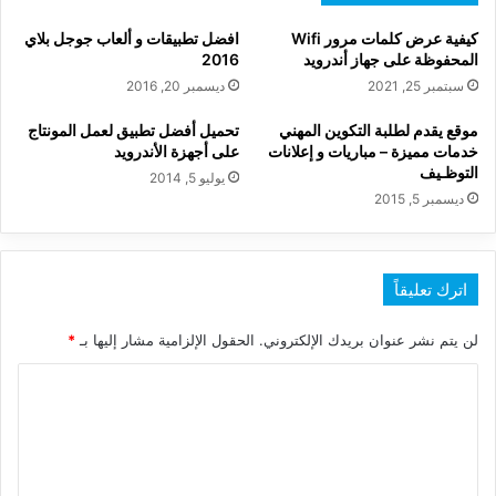
كيفية عرض كلمات مرور Wifi
افضل تطبيقات و ألعاب جوجل بلاي
المحفوظة على جهاز أندرويد
2016
سبتمبر 25, 2021
ديسمبر 20, 2016
موقع يقدم لطلبة التكوين المهني
تحميل أفضل تطبيق لعمل المونتاج
خدمات مميزة – مباريات و إعلانات
على أجهزة الأندرويد
التوظـيف
يوليو 5, 2014
ديسمبر 5, 2015
اترك تعليقاً
لن يتم نشر عنوان بريدك الإلكتروني.
الحقول الإلزامية مشار إليها بـ
*
ا
ل
ت
ع