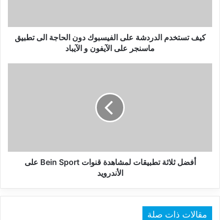
الحاجة
الى
تطبيق
ماسنجر
كيف تستخدم الدردشة على الفيسبوك دون الحاجة الى تطبيق
على
ماسنجر على الآيفون و الآيباد
الآيفون
و
أفضل
الآيباد
ثلاثة
تطبيقات
لمشاهدة
قنوات
Bein
Sport
على
الأندرويد
أفضل ثلاثة تطبيقات لمشاهدة قنوات Bein Sport على
الأندرويد
مقالات ذات صلة