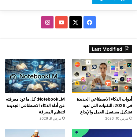
‫X
فيسبوك
‫YouTube
انستقرام
Last Modified
أدوات الذكاء الاصطناعي الجديدة
NotebookLM: كل ما تود معرفته
في 2026: التقنيات التي تعيد
عن أداة الذكاء الاصطناعي الجديدة
تشكيل مستقبل العمل والإبداع
لتنظيم المعرفة
مارس 10, 2026
مارس 8, 2026