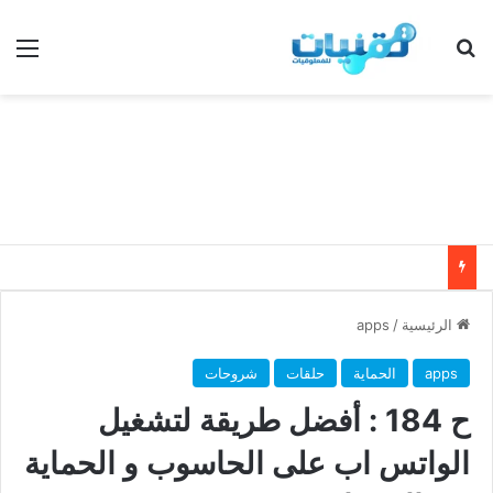
بحث عن
الق
الرئيسية
/
apps
apps
الحماية
حلقات
شروحات
ح 184 : أفضل طريقة لتشغيل
الواتس اب على الحاسوب و الحماية