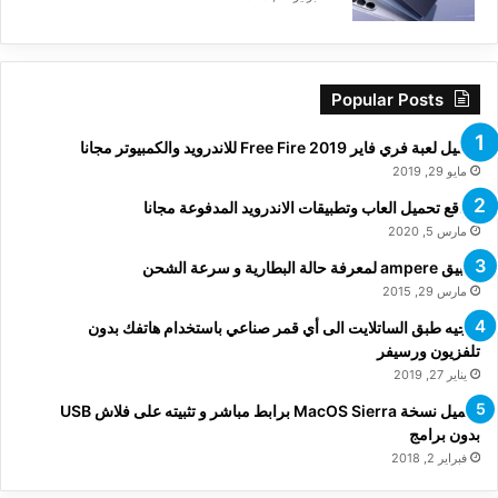
Popular Posts
تحميل لعبة فري فاير Free Fire 2019 للاندرويد والكمبيوتر مجانا
مايو 29, 2019
مواقع تحميل العاب وتطبيقات الاندرويد المدفوعة مجانا
مارس 5, 2020
تطبيق ampere لمعرفة حالة البطارية و سرعة الشحن
مارس 29, 2015
توجيه طبق الساتلايت الى أي قمر صناعي باستخدام هاتفك بدون
تلفزيون ورسيفر
يناير 27, 2019
تحميل نسخة MacOS Sierra برابط مباشر و تثبيته على فلاش USB
بدون برامج
فبراير 2, 2018