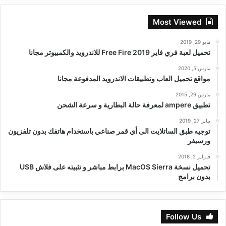
Most Viewed
مايو 29, 2019
تحميل لعبة فري فاير Free Fire 2019 للاندرويد والكمبيوتر مجانا
مارس 5, 2020
مواقع تحميل العاب وتطبيقات الاندرويد المدفوعة مجانا
مارس 29, 2015
تطبيق ampere لمعرفة حالة البطارية و سرعة الشحن
يناير 27, 2019
توجيه طبق الساتلايت الى أي قمر صناعي باستخدام هاتفك بدون تلفزيون
ورسيفر
فبراير 2, 2018
تحميل نسخة MacOS Sierra برابط مباشر و تثبيته على فلاش USB
بدون برامج
Follow Us