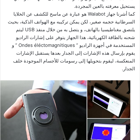
يستحيل معرفته بالعين المجردة.
كما أشرنا جهاز Walabot هو عبارة عن ماسح للكشف عن الخلايا
السرطانية حجمه صغير، لكن يمكن تركيبه مع الهواتف الذكية، بحيث
يلتصق مغناطيسيا بالهاتف، و يتصل به من خلال منفذ USB ليتم
شحنه بالطاقة الكهربائية، هذا الجهاز يتوفر على إشارات الراديو
المستخدمة في أجهزة الراديو ” Ondes éléctomagnitiques ” و
يقوم بإرسال هذه الإشارات إلى الجدار بعدها يستقبل الإشارات
المنعكسة، ليقوم بتحويلها إلى رسومات للأجسام الموجودة خلف
الجدار.