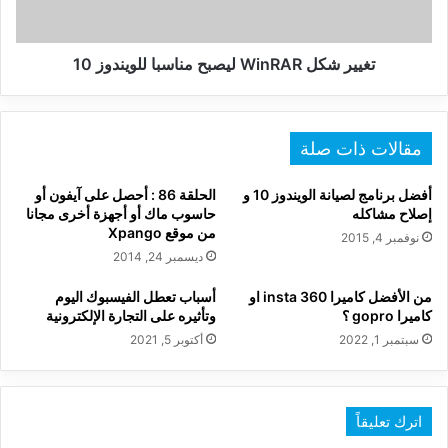
تغيير شكل WinRAR ليصبح مناسبا للويندوز 10
مقالات ذات صلة
أفضل برنامج لصيانة الويندوز 10 و
الحلقة 86 : أحصل على آيفون أو
إصلاح مشاكله
حاسوب ماك أو أجهزة أخرى مجانا
من موقع Xpango
نوفمبر 4, 2015
ديسمبر 24, 2014
من الأفضل كاميرا insta 360 او
أسباب تعطل الفيسبوك اليوم
كاميرا gopro ؟
وتأثيره على التجارة الإلكترونية
سبتمبر 1, 2022
أكتوبر 5, 2021
اترك تعليقاً