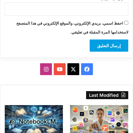
احفظ اسمي، بريدي الإلكتروني، والموقع الإلكتروني في هذا المتصفح
لاستخدامها المرة المقبلة في تعليقي.
‫X
فيسبوك
‫YouTube
انستقرام
Last Modified