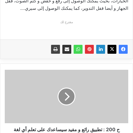
الخيارات، بحيث يمكنك الوصول إلى رفع و خفض و كتم الصوت، قفل
الجهاز و أيضا قفل التدوير، كما يمكنك الوصول إلى سيري….
مقترح لك
ح
200
:
تطبيق
رائع
و
مفيد
سيساعدك
على
تعلم
ح 200 : تطبيق رائع و مفيد سيساعدك على تعلم أي لغة