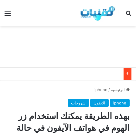
بحث عن
الق
الرئيسية
/
iphone
iphone
الايفون
شروحات
بهذه الطريقة يمكنك استخدام زر
الهوم في هواتف الآيفون في حالة