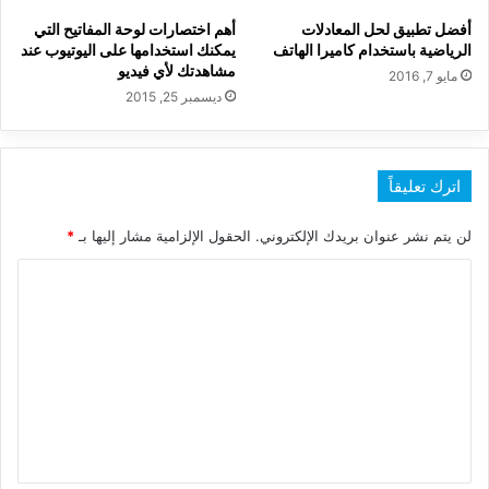
أفضل تطبيق لحل المعادلات
أهم اختصارات لوحة المفاتيح التي
الرياضية باستخدام كاميرا الهاتف
يمكنك استخدامها على اليوتيوب عند
مشاهدتك لأي فيديو
مايو 7, 2016
ديسمبر 25, 2015
اترك تعليقاً
لن يتم نشر عنوان بريدك الإلكتروني.
الحقول الإلزامية مشار إليها بـ
*
ا
ل
ت
ع
ل
ي
ق