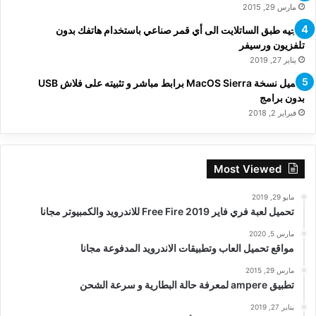
مارس 29, 2015
توجيه طبق الساتلايت الى أي قمر صناعي باستخدام هاتفك بدون
تلفزيون ورسيفر
يناير 27, 2019
تحميل نسخة MacOS Sierra برابط مباشر و تثبيته على فلاش USB
بدون برامج
فبراير 2, 2018
Most Viewed
مايو 29, 2019
تحميل لعبة فري فاير Free Fire 2019 للاندرويد والكمبيوتر مجانا
مارس 5, 2020
مواقع تحميل العاب وتطبيقات الاندرويد المدفوعة مجانا
مارس 29, 2015
تطبيق ampere لمعرفة حالة البطارية و سرعة الشحن
يناير 27, 2019