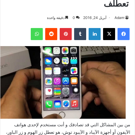
تعطلف
Adam
أبريل 24, 2016
0
دقيقة واحدة
فيسبوك
‫X
لينكدإن
بينتيريست
واتساب
من بين المشاكل التي قد تصادفك و أنت مستخدم لإحدى هواتف
الآيفون أو أجهزة الآيباد و الآيبود توش، هو تعطل زر الهوم و زر الباور،