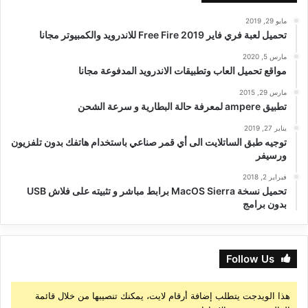
مايو 29, 2019
تحميل لعبة فري فاير Free Fire 2019 للاندرويد والكمبيوتر مجانا
مارس 5, 2020
مواقع تحميل العاب وتطبيقات الاندرويد المدفوعة مجانا
مارس 29, 2015
تطبيق ampere لمعرفة حالة البطارية و سرعة الشحن
يناير 27, 2019
توجيه طبق الساتلايت الى أي قمر صناعي باستخدام هاتفك بدون تلفزيون
ورسيفر
فبراير 2, 2018
تحميل نسخة MacOS Sierra برابط مباشر و تثبيته على فلاش USB
بدون برامج
Follow Us
هذا الويدجت يتطلب إضافة أرقام لايت، يمكنك تنصيبها من خلال قائمة