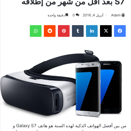
S7 بعد أقل من شهر من إطلاقه
Adam
أبريل 4, 2016
0
دقيقة واحدة
فيسبوك
‫X
لينكدإن
بينتيريست
واتساب
من بين أفضل الهواتف الذكية لهذه السنة هو هاتف Galaxy S7 و