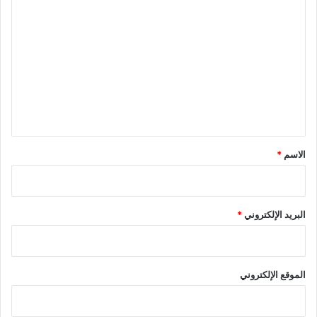
ا
ل
ت
ع
ل
ي
ق
*
الاسم
*
البريد الإلكتروني
*
الموقع الإلكتروني