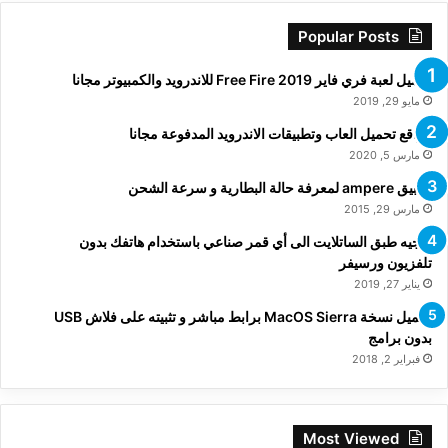
Popular Posts
تحميل لعبة فري فاير Free Fire 2019 للاندرويد والكمبيوتر مجانا
مايو 29, 2019
مواقع تحميل العاب وتطبيقات الاندرويد المدفوعة مجانا
مارس 5, 2020
تطبيق ampere لمعرفة حالة البطارية و سرعة الشحن
مارس 29, 2015
توجيه طبق الساتلايت الى أي قمر صناعي باستخدام هاتفك بدون
تلفزيون ورسيفر
يناير 27, 2019
تحميل نسخة MacOS Sierra برابط مباشر و تثبيته على فلاش USB
بدون برامج
فبراير 2, 2018
Most Viewed