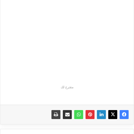
مقترح لك