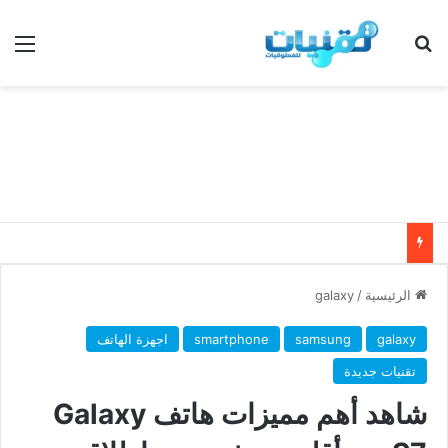
بحث عن
الق
الرئيسية
/
galaxy
galaxy
samsung
smartphone
اجهزة الهاتف
تقنيات جديدة
شاهد أهم مميزات هاتف Galaxy