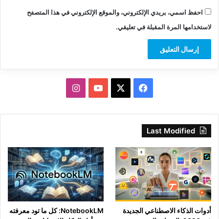
احفظ اسمي، بريدي الإلكتروني، والموقع الإلكتروني في هذا المتصفح
لاستخدامها المرة المقبلة في تعليقي.
‫X
فيسبوك
‫YouTube
انستقرام
Last Modified
أدوات الذكاء الاصطناعي الجديدة
NotebookLM: كل ما تود معرفته