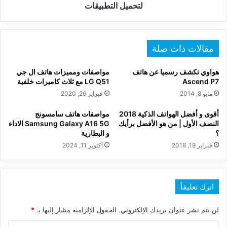
جوجل
لتحميل التطبيقات
لتحميل
التطبيقات
مقالات ذات صلة
هواوي تكشف رسميا عن هاتف
مواصفات ومميزات هاتف ال جي
Ascend P7
LG Q51 مع ثلاث كاميرات خلفية
مايو 8, 2014
فبراير 26, 2020
أقوى و أفضل الهواتف الذكية 2018
مواصفات هاتف سامسونج
النصف الأول | من هو الأفضل برأيك
Samsung Galaxy A16 5G الاداء
؟
و البطارية
فبراير 19, 2018
أكتوبر 11, 2024
اترك تعليقاً
لن يتم نشر عنوان بريدك الإلكتروني.
الحقول الإلزامية مشار إليها بـ
*