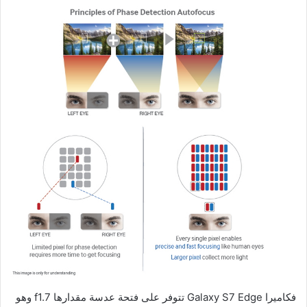
فكاميرا Galaxy S7 Edge تتوفر على فتحة عدسة مقدارها f1.7 وهو