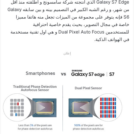
Galaxy S7 Edge الذي أنتجته شركة سامسونج و أطلقته منذ أقل
من شهر، و رغم الشبه الكبير في التصميم بينه و بين سابقه Galaxy
S6 فإنه يتوفر على مجموعة من الميزات تجعل منه هاتفا مميزا
خاصة في مجال التصوير، بحيث يقدم خاصية احترافية
للمستخدمين Dual Pixel Auto Focus و هي اول تقنية مستخدمة
في الهواتف الذكية.
إعلان