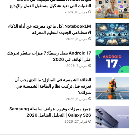
التقنيات التي تعيد تشكيل مستقبل العمل والإبداع
مارس 10, 2026
NotebookLM: كل ما تود معرفته عن أداة الذكاء
الاصطناعي الجديدة لتنظيم المعرفة
مارس 8, 2026
Android 17 يصل رسميًا: 7 ميزات ستغيّر تجربتك
على الهاتف في 2026
مارس 7, 2026
الطاقة الشمسية في المنازل: ما الذي يجب أن
تعرفه قبل تركيب نظام الطاقة الشمسية في
منزلك؟
مارس 6, 2026
جميع مميزات وعيوب هواتف سلسلة Samsung
Galaxy S26 | التحليل الشامل 2026
فبراير 27, 2026