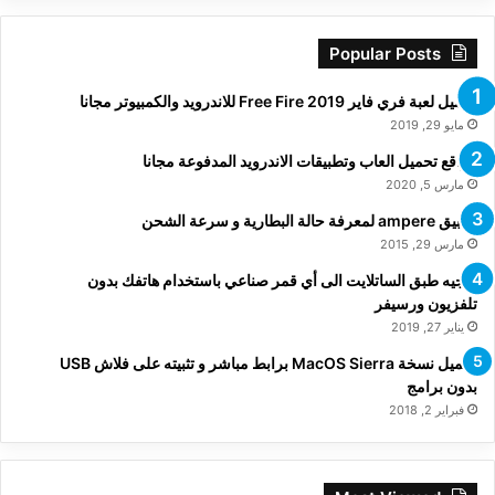
Popular Posts
تحميل لعبة فري فاير Free Fire 2019 للاندرويد والكمبيوتر مجانا
مايو 29, 2019
مواقع تحميل العاب وتطبيقات الاندرويد المدفوعة مجانا
مارس 5, 2020
تطبيق ampere لمعرفة حالة البطارية و سرعة الشحن
مارس 29, 2015
توجيه طبق الساتلايت الى أي قمر صناعي باستخدام هاتفك بدون
تلفزيون ورسيفر
يناير 27, 2019
تحميل نسخة MacOS Sierra برابط مباشر و تثبيته على فلاش USB
بدون برامج
فبراير 2, 2018