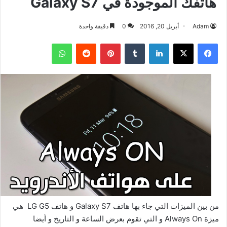
هاتفك الموجودة في Galaxy S7
Adam
أبريل 20, 2016
0
دقيقة واحدة
فيسبوك
‫X
لينكدإن
بينتيريست
واتساب
من بين الميزات التي جاء بها هاتف Galaxy S7 و هاتف LG G5 هي
ميزة Always On و التي تقوم بعرض الساعة و التاريخ و أيضا