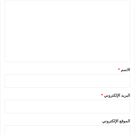
ا
ل
ت
ع
ل
ي
ق
*
الاسم
*
البريد الإلكتروني
*
الموقع الإلكتروني