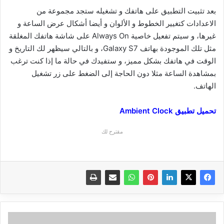
بعد تثبيت التطبيق على هاتفك و تشغيله ستجد مجموعة من
الاعدادات كتغيير الخطوط و الألوان و أيضا أشكال عرض الساعة و
غيرها، و سيتم تفعيل خاصية Always On على شاشة هاتفك المغلقة
مثل تلك الموجودة بهاتف Galaxy S7، و بالتالي سيظهر لك التاريخ و
الوقت في هاتفك بشكل مميز، و ستفيدك في حالة ما إذا كنت ترغب
بمشاهدة الساعة مثلا دون الحاجة إلى الضغط على زر تشغيل
الهاتف.
تحميل تطبيق Ambient Clock
مقترح لك
ح