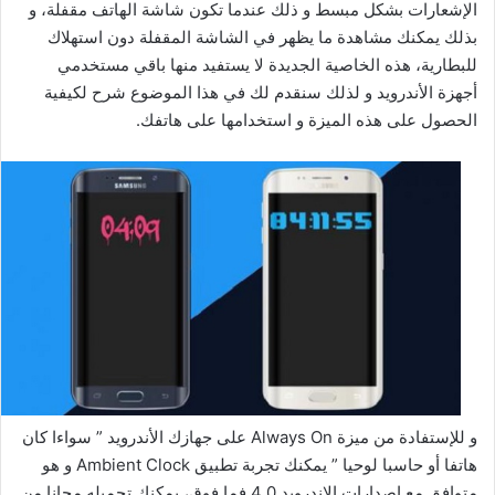
الإشعارات بشكل مبسط و ذلك عندما تكون شاشة الهاتف مقفلة، و
بذلك يمكنك مشاهدة ما يظهر في الشاشة المقفلة دون استهلاك
للبطارية، هذه الخاصية الجديدة لا يستفيد منها باقي مستخدمي
أجهزة الأندرويد و لذلك سنقدم لك في هذا الموضوع شرح لكيفية
الحصول على هذه الميزة و استخدامها على هاتفك.
و للإستفادة من ميزة Always On على جهازك الأندرويد ” سواءا كان
هاتفا أو حاسبا لوحيا ” يمكنك تجربة تطبيق Ambient Clock و هو
متوافق مع إصدارات الاندرويد 4.0 فما فوق، يمكنك تحميله مجانا من