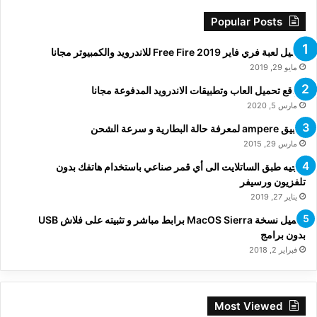
Popular Posts
تحميل لعبة فري فاير Free Fire 2019 للاندرويد والكمبيوتر مجانا
مايو 29, 2019
مواقع تحميل العاب وتطبيقات الاندرويد المدفوعة مجانا
مارس 5, 2020
تطبيق ampere لمعرفة حالة البطارية و سرعة الشحن
مارس 29, 2015
توجيه طبق الساتلايت الى أي قمر صناعي باستخدام هاتفك بدون
تلفزيون ورسيفر
يناير 27, 2019
تحميل نسخة MacOS Sierra برابط مباشر و تثبيته على فلاش USB
بدون برامج
فبراير 2, 2018
Most Viewed