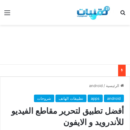
بحث عن
الق
الرئيسية
/
android
android
apps
تطبيقات الهاتف
شروحات
أفضل تطبيق لتحرير مقاطع الفيديو
للأندرويد و الايفون