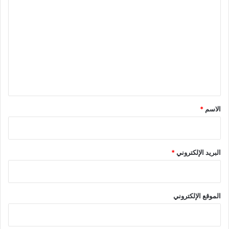
ل
ت
ع
ل
ي
ق
*
الاسم
*
البريد الإلكتروني
*
الموقع الإلكتروني