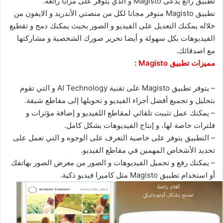
تطبيق رائع يدعى Magisto و الذي يتوفر على مزايا رائعة.
تطبيق Magisto متوفر مجانا لكل من منصتي الأندريد و الايفون من
خلاله يمكنك التعديل على الفيديو و الصور بحيث يمكنك دمج و تقطيع
الفيديوهات بكل سهولة و أيضا تحرير صورك الشخصية و مشاركتها
مع اصدقائك.
مميزات تطبيق Magisto :
– يتوفر تطبيق Magisto على تقنية AI Technology و التي تقوم
بتحليل و تجميع أفضل أجزاء الفيديو و تحويلها إلى مقاطع شيقة.
– يمكنك عمل تثبيت تلقائي لمقاطع اللفيديو و إضافة مؤثرات و
فلترات خاصة لها، و إنتاج الفيديوهات بشكل كامل.
– التطبيق يتوفر على خاصية التعرف على الوجوه و التي تعمل على
تحديد الأشخاص المهمين في مقاطع الفيديو.
– يمكنك رفع و تحميل الفيديوهات و الصور من معرض الصور بهاتفك
أو استخدام تطبيق Magisto مثل كاميرا فيديو ذكية.