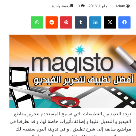
Adam
مايو 1, 2016
0
دقيقة واحدة
فيسبوك
‫X
لينكدإن
بينتيريست
واتساب
توجد العديد من التطبيقات التي تسمح للمستخدم بتحرير مقاطع
الفيديو و التعديل عليها و إضافة تأثيرات خاصة لها، و قد تطرقنا في
مواضيع سابقة إلى شرح تطبيق ، و في تدوينة اليوم سنقدم لك