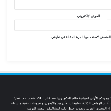
الموقع الإلكتروني
المتصفح لاستخدامها المرة المقبلة في تعليقي.
مدونة تقنيات: وجهتكم الأولى لمواكبة عالم التكنولوجيا منذ عام 2013. نقدم لكم تغطية
أخبار الهواتف الذكية، تطبيقات الأندرويد والآيفون، وشروحات تقنية مبسطة
ء المحتوى العربي وتقديم حلول ذكية لمشاكلكم التقنية اليومية