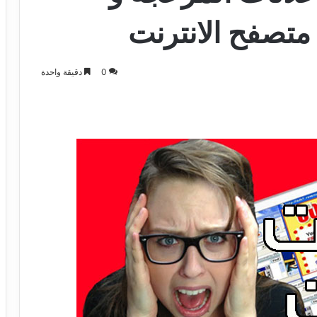
 متصفح الانترنت
0
دقيقة واحدة