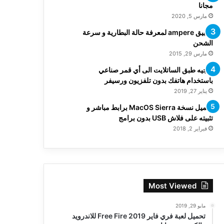
مجانا
مارس 5, 2020
تطبيق ampere لمعرفة حالة البطارية و سرعة
الشحن
مارس 29, 2015
توجيه طبق الساتلايت الى أي قمر صناعي
باستخدام هاتفك بدون تلفزيون ورسيفر
يناير 27, 2019
تحميل نسخة MacOS Sierra برابط مباشر و
تثبيته على فلاش USB بدون برامج
فبراير 2, 2018
Most Viewed
مايو 29, 2019
تحميل لعبة فري فاير Free Fire 2019 للاندرويد