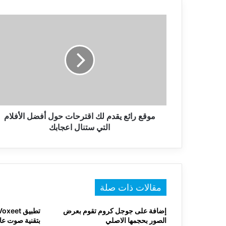
موقع
رائع
يقدم
لك
اقترحات
حول
أفضل
الأفلام
التي
ستنال
موقع رائع يقدم لك اقترحات حول أفضل الأفلام
اعجابك
التي ستنال اعجابك
مقالات ذات صلة
إضافة على جوجل كروم تقوم بعرض
الصور بحجمها الاصلي
بتقنية صوت عالية