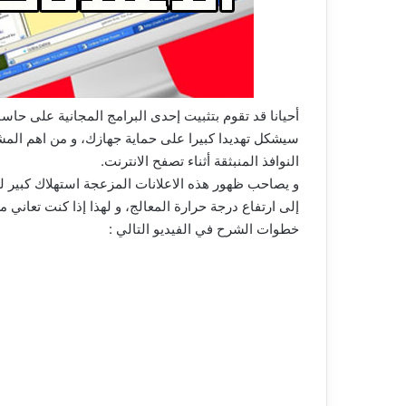
أحيانا قد تقوم بتثبيت إحدى البرامج المجانية على حاس
النوافذ المنبثقة أثناء تصفح الانترنت.
و يصاحب ظهور هذه الاعلانات المزعجة استهلاك كبير لم
إلى ارتفاع درجة حرارة المعالج، و لهذا إذا كنت تعاني م
خطوات الشرح في الفيديو التالي :