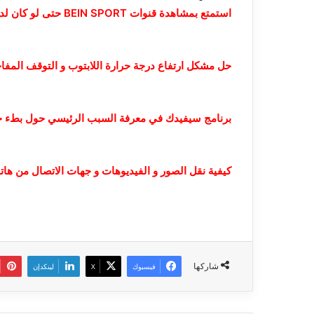
استمتع بمشاهدة قنوات BEIN SPORT حتى لو كان لديك انترنت ضعيف
حل مشكل ارتفاع درجة حرارة اللابتوب و التوقف المفاج
برنامج سيفيدك في معرفة السبب الرئيسي حول بطء 
كيفية نقل الصور و الفيديوهات و جهات الاتصال من هات
شاركها
فيسبوك
‫X
لينكدإن