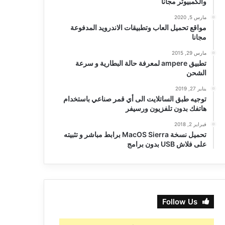
والكمبيوتر مجانا
مارس 5, 2020
مواقع تحميل العاب وتطبيقات الاندرويد المدفوعة
مجانا
مارس 29, 2015
تطبيق ampere لمعرفة حالة البطارية و سرعة
الشحن
يناير 27, 2019
توجيه طبق الساتلايت الى أي قمر صناعي باستخدام
هاتفك بدون تلفزيون ورسيفر
فبراير 2, 2018
تحميل نسخة MacOS Sierra برابط مباشر و تثبيته
على فلاش USB بدون برامج
Follow Us