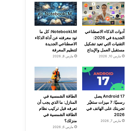
أدوات الذكاء الاصطناعي
NotebookLM: كل ما
الجديدة في 2026:
تود معرفته عن أداة الذكاء
التقنيات التي تعيد تشكيل
الاصطناعي الجديدة
مستقبل العمل والإبداع
لتنظيم المعرفة
مارس 10, 2026
مارس 8, 2026
Android 17 يصل
الطاقة الشمسية في
رسميًا: 7 ميزات ستغيّر
المنازل: ما الذي يجب أن
تجربتك على الهاتف في
تعرفه قبل تركيب نظام
2026
الطاقة الشمسية في
منزلك؟
مارس 7, 2026
مارس 6, 2026