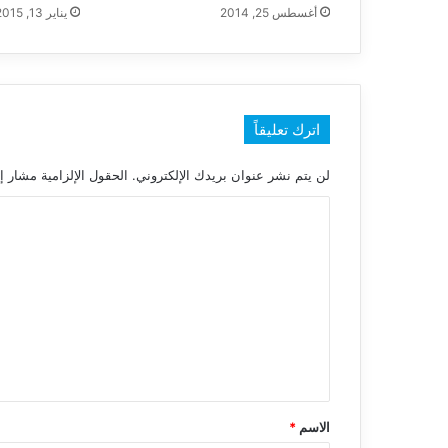
أغسطس 25, 2014
يناير 13, 2015
اترك تعليقاً
لن يتم نشر عنوان بريدك الإلكتروني.
الحقول الإلزامية مشار إل
ا
ل
ت
ع
ل
ي
ق
*
الاسم
*