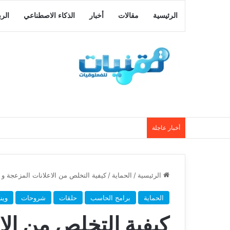
الرئيسية
مقالات
أخبار
الذكاء الاصطناعي
الر
أخبار عاجلة
الرئيسية
/
الحماية
/
كيفية التخلص من الاعلانات المزعجة و ا
الحماية
برامج الحاسب
حلقات
شروحات
وين
كيفية التخلص من الا