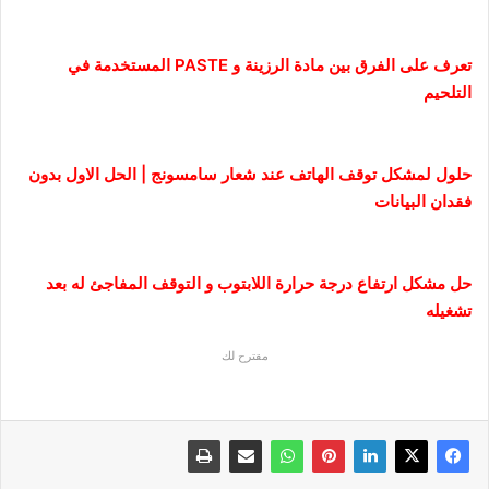
تعرف على الفرق بين مادة الرزينة و PASTE المستخدمة في
التلحيم
حلول لمشكل توقف الهاتف عند شعار سامسونج | الحل الاول بدون
فقدان البيانات
حل مشكل ارتفاع درجة حرارة اللابتوب و التوقف المفاجئ له بعد
تشغيله
مقترح لك