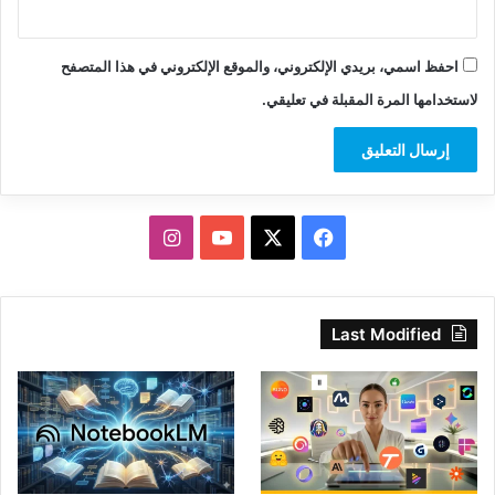
احفظ اسمي، بريدي الإلكتروني، والموقع الإلكتروني في هذا المتصفح
لاستخدامها المرة المقبلة في تعليقي.
‫X
فيسبوك
‫YouTube
انستقرام
Last Modified