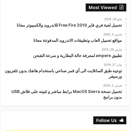
Most Viewed
مايو 29, 2019
تحميل لعبة فري فاير Free Fire 2019 للاندرويد والكمبيوتر مجانا
مارس 5, 2020
مواقع تحميل العاب وتطبيقات الاندرويد المدفوعة مجانا
مارس 29, 2015
تطبيق ampere لمعرفة حالة البطارية و سرعة الشحن
يناير 27, 2019
توجيه طبق الساتلايت الى أي قمر صناعي باستخدام هاتفك بدون تلفزيون
ورسيفر
فبراير 2, 2018
تحميل نسخة MacOS Sierra برابط مباشر و تثبيته على فلاش USB
بدون برامج
Follow Us