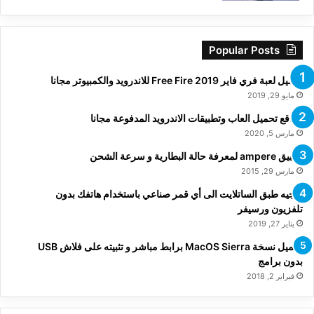
Popular Posts
تحميل لعبة فري فاير Free Fire 2019 للاندرويد والكمبيوتر مجانا
مايو 29, 2019
مواقع تحميل العاب وتطبيقات الاندرويد المدفوعة مجانا
مارس 5, 2020
تطبيق ampere لمعرفة حالة البطارية و سرعة الشحن
مارس 29, 2015
توجيه طبق الساتلايت الى أي قمر صناعي باستخدام هاتفك بدون
تلفزيون ورسيفر
يناير 27, 2019
تحميل نسخة MacOS Sierra برابط مباشر و تثبيته على فلاش USB
بدون برامج
فبراير 2, 2018