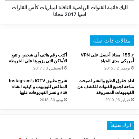
اسيا
2017
اليك قائمة القنوات الرياضية الناقلة لمباريات كأس القارات
مجانا
اسيا 2017 مجانا
مقالات ذات صلة
ح 155 :مجانا أحصل على VPN
أكتب رقم هاتف أي شخص و تتبع
أمريكي مدى الحياة
الأماكن التي يزورها على الخريطة
نوفمبر 12, 2015
أغسطس 13, 2017
اداة حقوق الطبع والنشر اصبحت
شرح تطبيق Instagram’s IGTV
متاحة لجميع القنوات للكشف عن
المنافس لليوتيوب و كيفية انشاء
الفيديوهات المسروقة
قناة و نشر الفيديوهات عليها
فبراير 16, 2019
يونيو 30, 2018
اترك تعليقاً