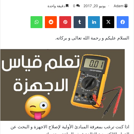
Adam
يونيو 20, 2017
0
دقيقة واحدة
فيسبوك
‫X
لينكدإن
بينتيريست
واتساب
السلام عليكم و رحمة الله تعالى و بركاته.
اذا كنت ترغب بمعرفة المبادئ الأولية لإصلاح الاجهزة و البحث عن