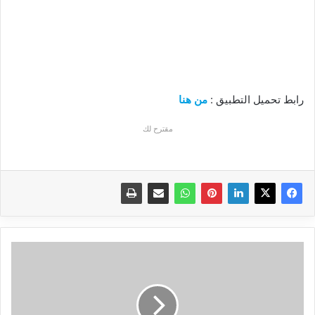
رابط تحميل التطبيق :
من هنا
مقترح لك
أنصحك
باستخدام
هذه
التطبيقات
على