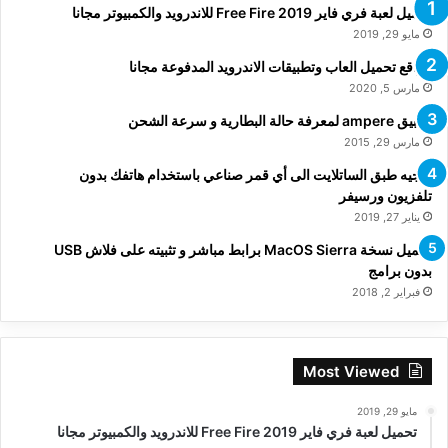
تحميل لعبة فري فاير Free Fire 2019 للاندرويد والكمبيوتر مجانا
مايو 29, 2019
مواقع تحميل العاب وتطبيقات الاندرويد المدفوعة مجانا
مارس 5, 2020
تطبيق ampere لمعرفة حالة البطارية و سرعة الشحن
مارس 29, 2015
توجيه طبق الساتلايت الى أي قمر صناعي باستخدام هاتفك بدون
تلفزيون ورسيفر
يناير 27, 2019
تحميل نسخة MacOS Sierra برابط مباشر و تثبيته على فلاش USB
بدون برامج
فبراير 2, 2018
Most Viewed
مايو 29, 2019
تحميل لعبة فري فاير Free Fire 2019 للاندرويد والكمبيوتر مجانا