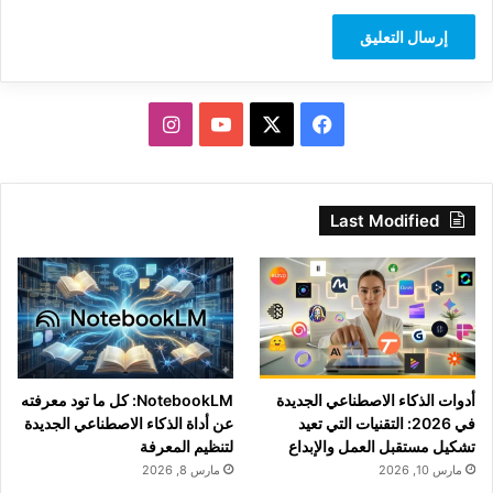
‫X
فيسبوك
‫YouTube
انستقرام
Last Modified
أدوات الذكاء الاصطناعي الجديدة
NotebookLM: كل ما تود معرفته
في 2026: التقنيات التي تعيد
عن أداة الذكاء الاصطناعي الجديدة
تشكيل مستقبل العمل والإبداع
لتنظيم المعرفة
مارس 10, 2026
مارس 8, 2026