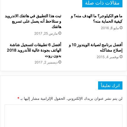
جلاجسي
مقالات ذات صلة
إس
8
ما هو الكيلوجر؟ ما الهدف منه؟ و
تبت هذا التطبيق في هاتفك الاندرويد
كيفية الحماية منه؟
و ستلاحظ أنه يعمل على تسريع
هاتفك
مايو 8, 2016
مارس 25, 2017
أفضل برنامج لصيانة الويندوز 10 و
أفضل 6 تطبيقات لتسجيل شاشة
إصلاح مشاكله
الهاتف بجودة عالية للأندرويد 2018
بدون روت
نوفمبر 4, 2015
ديسمبر 2, 2017
اترك تعليقاً
لن يتم نشر عنوان بريدك الإلكتروني.
الحقول الإلزامية مشار إليها بـ
*
ا
ل
ت