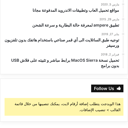
مارس 5, 2020
مواقع تحميل العاب وتطبيقات الاندرويد المدفوعة مجانا
مارس 29, 2015
تطبيق ampere لمعرفة حالة البطارية و سرعة الشحن
يناير 27, 2019
توجيه طبق الساتلايت الى أي قمر صناعي باستخدام هاتفك بدون تلفزيون
ورسيفر
فبراير 2, 2018
تحميل نسخة MacOS Sierra برابط مباشر و تثبيته على فلاش USB
بدون برامج
Follow Us
هذا الويدجت يتطلب إضافة أرقام لايت، يمكنك تنصيبها من خلال قائمة
القالب > تنصيب الإضافات.