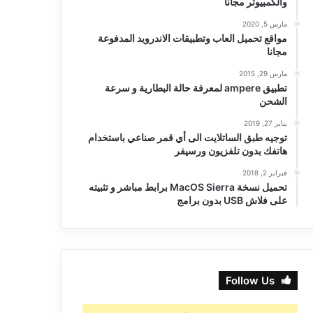
والكمبيوتر مجانا
مارس 5, 2020
مواقع تحميل العاب وتطبيقات الاندرويد المدفوعة
مجانا
مارس 29, 2015
تطبيق ampere لمعرفة حالة البطارية و سرعة
الشحن
يناير 27, 2019
توجيه طبق الساتلايت الى أي قمر صناعي باستخدام
هاتفك بدون تلفزيون ورسيفر
فبراير 2, 2018
تحميل نسخة MacOS Sierra برابط مباشر و تثبيته
على فلاش USB بدون برامج
Follow Us