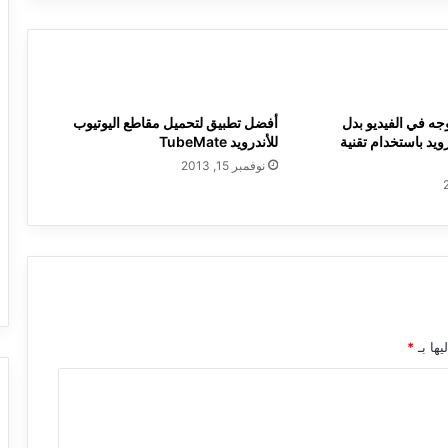
وجه في الفيديو بدل
أفضل تطبيق لتحميل مقاطع اليوتيوب
ويد باستخدام تقنية
للأندرويد TubeMate
نوفمبر 15, 2013
يها بـ
*