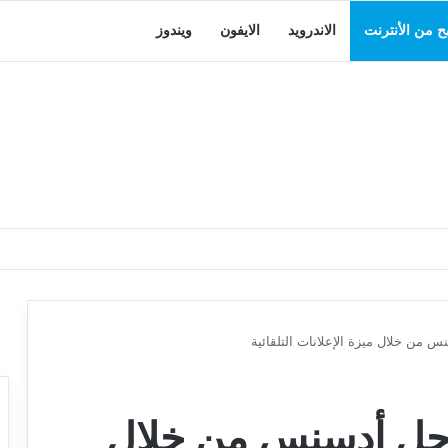
بح من الأنترنت
الاندرويد
الايفون
ويندوز
س من خلال ميزة الإعلانات التلقائية
جوجل أدسنس من خلال