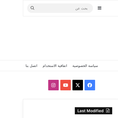
إضافة عمود جانبي
بحث
عن
سياسة الخصوصية
اتفاقية الاستخدام
اتصل بنا
‫X
فيسبوك
‫YouTube
انستقرام
Last Modified