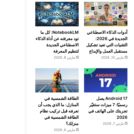
أدوات الذكاء الاصطناعي
NotebookLM: كل ما
الجديدة في 2026:
تود معرفته عن أداة الذكاء
التقنيات التي تعيد تشكيل
الاصطناعي الجديدة
مستقبل العمل والإبداع
لتنظيم المعرفة
مارس 10, 2026
مارس 8, 2026
Android 17 يصل
الطاقة الشمسية في
رسميًا: 7 ميزات ستغيّر
المنازل: ما الذي يجب أن
تجربتك على الهاتف في
تعرفه قبل تركيب نظام
2026
الطاقة الشمسية في
منزلك؟
مارس 7, 2026
مارس 6, 2026