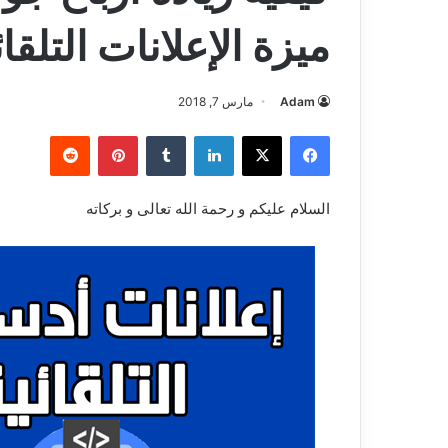
ميزة الإعلانات التلقائ
Adam
مارس 7, 2018
فيسبوك
‫X
لينكدإن
بينتيريست
السلام عليكم و رحمة الله تعالى و بركاته