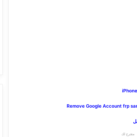
مقترح لك