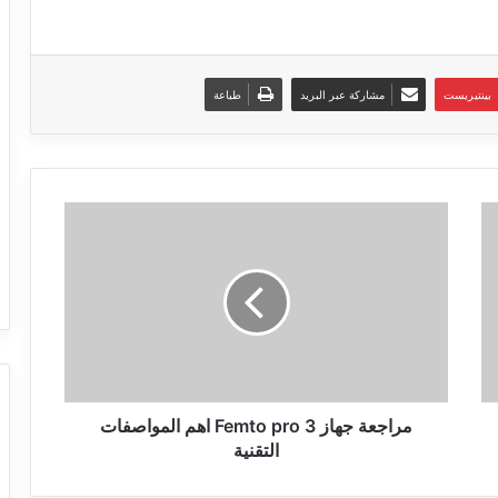
بينتيريست
مشاركة عبر البريد
طباعة
مراجعة
جهاز
Femto
pro
3
اهم
المواصفات
التقنية
مراجعة جهاز Femto pro 3 اهم المواصفات
التقنية