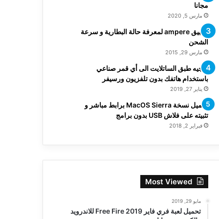
مجانا
مارس 5, 2020
تطبيق ampere لمعرفة حالة البطارية و سرعة
الشحن
مارس 29, 2015
توجيه طبق الساتلايت الى أي قمر صناعي
باستخدام هاتفك بدون تلفزيون ورسيفر
يناير 27, 2019
تحميل نسخة MacOS Sierra برابط مباشر و
تثبيته على فلاش USB بدون برامج
فبراير 2, 2018
Most Viewed
مايو 29, 2019
تحميل لعبة فري فاير Free Fire 2019 للاندرويد