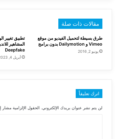
مقالات ذات صلة
طرق بسيطة لتحميل الفيديو من موقع
تطبيق تغيير ال
Vimeo و Dailymotion بدون برامج
المشاهير للاندر
Deepfake
يونيو 2, 2016
أبريل 4, 2023
اترك تعليقاً
لن يتم نشر عنوان بريدك الإلكتروني.
الحقول الإلزامية مشار إل
ا
ل
ت