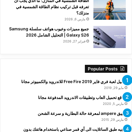
الطاقة الشمسية في المنازل: ما الذي يجب أن
تعرفه قبل تركيب نظام الطاقة الشمسية في
منزلك؟
مارس 6, 2026
جميع مميزات وعيوب هواتف سلسلة Samsung
Galaxy S26 | التحليل الشامل 2026
فبراير 27, 2026
Popular Posts
تحميل لعبة فري فاير Free Fire 2019 للاندرويد والكمبيوتر مجانا
مايو 29, 2019
مواقع تحميل العاب وتطبيقات الاندرويد المدفوعة مجانا
مارس 5, 2020
تطبيق ampere لمعرفة حالة البطارية و سرعة الشحن
مارس 29, 2015
توجيه طبق الساتلايت الى أي قمر صناعي باستخدام هاتفك بدون