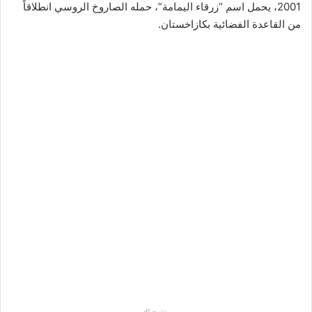
2001، يحمل اسم “زرقاء اليمامة”، حمله الصاروخ الروسي انطلاقاً
من القاعدة الفضائية بكازاخستان.
مقترح لك