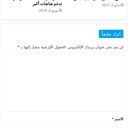
تدعم شاشات أكبر
مايو 2, 2017
يونيو 4, 2015
اترك تعليقاً
لن يتم نشر عنوان بريدك الإلكتروني.
الحقول الإلزامية مشار إليها بـ
*
ا
ل
ت
ع
ل
ي
ق
*
الاسم
*