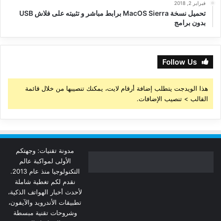
فبراير 2, 2018
تحميل نسخة MacOS Sierra برابط مباشر و تثبيته على فلاش USB
بدون برامج
Follow Us
هذا الويدجت يتطلب إضافة أرقام لايت، يمكنك تنصيبها من خلال قائمة
القالب > تنصيب الإضافات.
مدونة تقنيات: وجهتكم
الأولى لمواكبة عالم
التكنولوجيا منذ عام 2013.
نقدم لكم تغطية شاملة
لأحدث أخبار الهواتف الذكية،
تطبيقات الأندرويد والآيفون،
وشروحات تقنية مبسطة