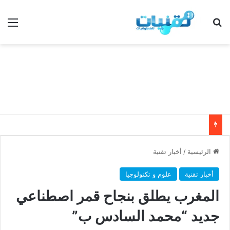
بحث عن
الق
الرئيسية
/
أخبار تقنية
أخبار تقنية
علوم و تكنولوجيا
المغرب يطلق بنجاح قمر اصطناعي
جديد “محمد السادس ب”