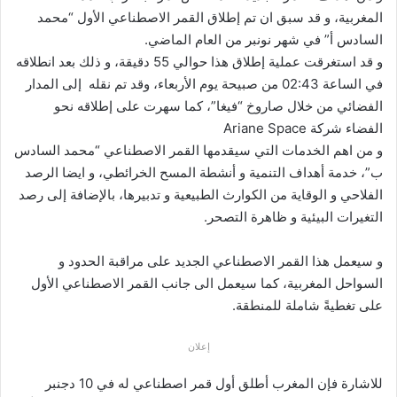
المغربية، و قد سبق ان تم إطلاق القمر الاصطناعي الأول “محمد
السادس أ” في شهر نونبر من العام الماضي.
و قد استغرقت عملية إطلاق هذا حوالي 55 دقيقة، و ذلك بعد انطلاقه
في الساعة 02:43 من صبيحة يوم الأربعاء، وقد تم نقله إلى المدار
الفضائي من خلال صاروخ “فيغا”، كما سهرت على إطلاقه نحو
الفضاء شركة Ariane Space
و من اهم الخدمات التي سيقدمها القمر الاصطناعي “محمد السادس
ب”، خدمة أهداف التنمية و أنشطة المسح الخرائطي، و ايضا الرصد
الفلاحي و الوقاية من الكوارث الطبيعية و تدبيرها، بالإضافة إلى رصد
التغيرات البيئية و ظاهرة التصحر.
و سيعمل هذا القمر الاصطناعي الجديد على مراقبة الحدود و
السواحل المغربية، كما سيعمل الى جانب القمر الاصطناعي الأول
على تغطيةً شاملة للمنطقة.
إعلان
للاشارة فإن المغرب أطلق أول قمر اصطناعي له في 10 دجنبر