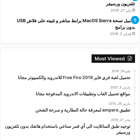
تلفزيون ورسيفر
يناير 27, 2019
تحميل نسخة MacOS Sierra برابط مباشر و تثبيته على فلاش USB
بدون برامج
فبراير 2, 2018
Most Viewed
مايو 29, 2019
تحميل لعبة فري فاير Free Fire 2019 للاندرويد والكمبيوتر مجانا
مارس 5, 2020
مواقع تحميل العاب وتطبيقات الاندرويد المدفوعة مجانا
مارس 29, 2015
تطبيق ampere لمعرفة حالة البطارية و سرعة الشحن
يناير 27, 2019
توجيه طبق الساتلايت الى أي قمر صناعي باستخدام هاتفك بدون تلفزيون
ورسيفر