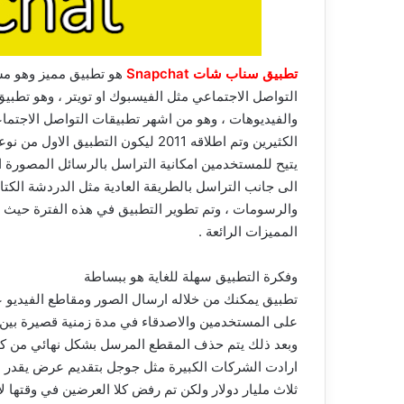
تطبيق سناب شات Snapchat‏
هو تطبيق مميز وهو مشا
التواصل الاجتماعي مثل الفيسبوك او تويتر ، وهو تطبي
والفيديوهات ، وهو من اشهر تطبيقات التواصل الاجتم
الكثيرين وتم اطلاقه 2011 ليكون التطبيق الاول من نوعه في هذا الوقت الذي
يتيح للمستخدمين امكانية التراسل بالرسائل المصورة او
الى جانب التراسل بالطريقة العادية مثل الدردشة الكت
والرسومات ، وتم تطوير التطبيق في هذه الفترة حيث ا
المميزات الرائعة .
وفكرة التطبيق سهلة للغاية هو ببساطة
تطبيق يمكنك من خلاله ارسال الصور ومقاطع الفيديو
على المستخدمين والاصدقاء في مدة زمنية قصيرة بين ث
وبعد ذلك يتم حذف المقطع المرسل بشكل نهائي من كافة
ارادت الشركات الكبيرة مثل جوجل بتقديم عرض يقدر با
ثلاث مليار دولار ولكن تم رفض كلا العرضين في وقتها 