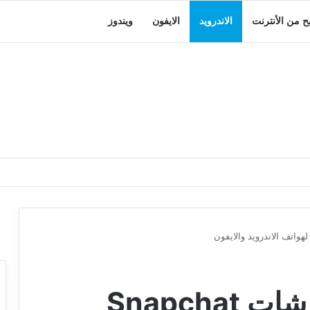
بح من الأنترنت
الاندرويد
الايفون
ويندوز