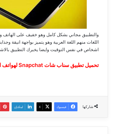
والتطبيق مجاني بشكل كامل وهو خفيف على الهاتف وهو 
اللغات منهم اللغة العربية وهو يتميز بواجهة انيقة وجذ
اشخاص في نفس التوقيت وايضا يخبرك التطبيق بالاشعار
تحميل تطبيق سناب شات Snapchat‏ لهواتف الاندرويد
شاركها
فيسبوك
‫X
لينكدإن