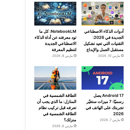
أدوات الذكاء الاصطناعي
NotebookLM: كل ما
الجديدة في 2026:
تود معرفته عن أداة الذكاء
التقنيات التي تعيد تشكيل
الاصطناعي الجديدة
مستقبل العمل والإبداع
لتنظيم المعرفة
مارس 10, 2026
مارس 8, 2026
Android 17 يصل
الطاقة الشمسية في
رسميًا: 7 ميزات ستغيّر
المنازل: ما الذي يجب أن
تجربتك على الهاتف في
تعرفه قبل تركيب نظام
2026
الطاقة الشمسية في
منزلك؟
مارس 7, 2026
مارس 6, 2026