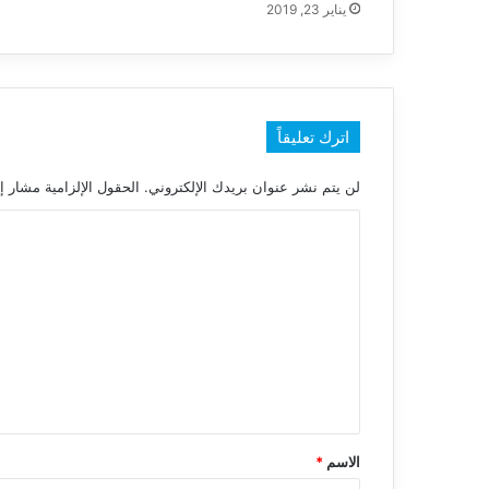
يناير 23, 2019
اترك تعليقاً
لن يتم نشر عنوان بريدك الإلكتروني.
الحقول الإلزامية مشار إل
ا
ل
ت
ع
ل
ي
ق
*
الاسم
*