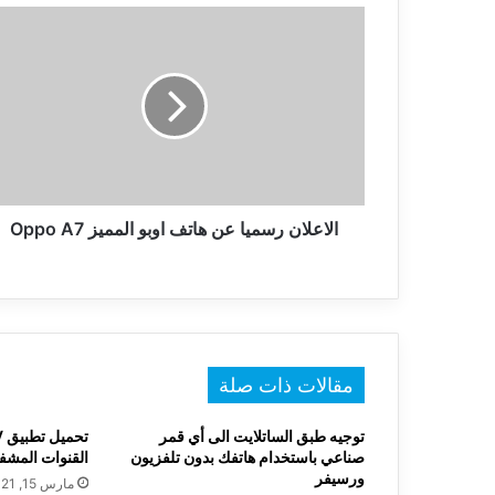
الاعلان
رسميا
عن
هاتف
اوبو
المميز
Oppo
A7
الاعلان رسميا عن هاتف اوبو المميز Oppo A7
مقالات ذات صلة
توجيه طبق الساتلايت الى أي قمر
صناعي باستخدام هاتفك بدون تلفزيون
القنوات المشفر
ورسيفر
مارس 15, 2021