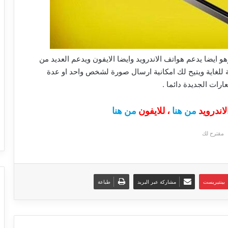
ايضا يدعم هواتف الاندرويد وايضا الايفون ويدعم العديد من
ابة للغاية ويتيح لك امكانية ارسال صورة لشخص واحد او عدة
ات الجديدة دائما .
من هنا
، للايفون
من هنا
مقترح لك
بينتيريست
مشاركة عبر البريد
طباعة