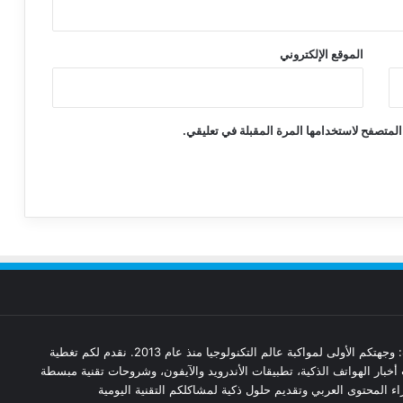
الموقع الإلكتروني
المتصفح لاستخدامها المرة المقبلة في تعليقي.
مدونة تقنيات: وجهتكم الأولى لمواكبة عالم التكنولوجيا منذ عام 2013. نقدم لكم تغطية
أخبار الهواتف الذكية، تطبيقات الأندرويد والآيفون، وشروحات تقنية مبسطة
ء المحتوى العربي وتقديم حلول ذكية لمشاكلكم التقنية اليومية