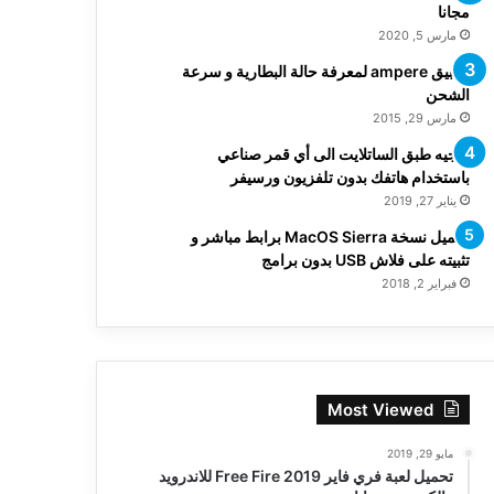
مجانا
مارس 5, 2020
تطبيق ampere لمعرفة حالة البطارية و سرعة
الشحن
مارس 29, 2015
توجيه طبق الساتلايت الى أي قمر صناعي
باستخدام هاتفك بدون تلفزيون ورسيفر
يناير 27, 2019
تحميل نسخة MacOS Sierra برابط مباشر و
تثبيته على فلاش USB بدون برامج
فبراير 2, 2018
Most Viewed
مايو 29, 2019
تحميل لعبة فري فاير Free Fire 2019 للاندرويد