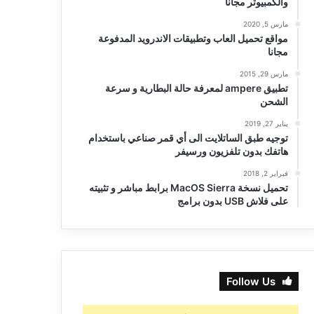
والكمبيوتر مجانا
مارس 5, 2020
مواقع تحميل العاب وتطبيقات الاندرويد المدفوعة
مجانا
مارس 29, 2015
تطبيق ampere لمعرفة حالة البطارية و سرعة
الشحن
يناير 27, 2019
توجيه طبق الساتلايت الى أي قمر صناعي باستخدام
هاتفك بدون تلفزيون ورسيفر
فبراير 2, 2018
تحميل نسخة MacOS Sierra برابط مباشر و تثبيته
على فلاش USB بدون برامج
Follow Us