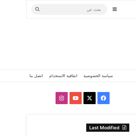
إضافة عمود جانبي
بحث
عن
سياسة الخصوصية
اتفاقية الاستخدام
اتصل بنا
‫X
فيسبوك
‫YouTube
انستقرام
Last Modified