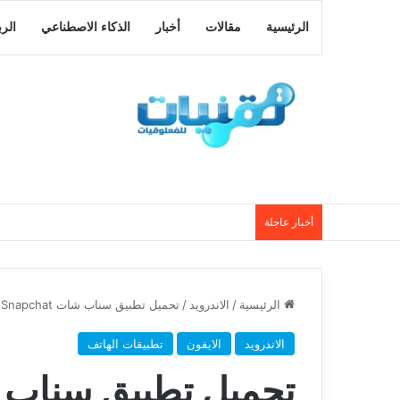
الرئيسية
مقالات
أخبار
الذكاء الاصطناعي
الر
أخبار عاجلة
الرئيسية
/
الاندرويد
/
تحميل تطبيق سناب شات Snapchat‏ لهواتف الاندرويد والايفون
الاندرويد
الايفون
تطبيقات الهاتف