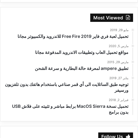
Most Viewed
مايو 29, 2019
تحميل لعبة فري فاير Free Fire 2019 للاندرويد والكمبيوتر مجانا
مارس 5, 2020
مواقع تحميل العاب وتطبيقات الاندرويد المدفوعة مجانا
مارس 29, 2015
تطبيق ampere لمعرفة حالة البطارية و سرعة الشحن
يناير 27, 2019
توجيه طبق الساتلايت الى أي قمر صناعي باستخدام هاتفك بدون تلفزيون
ورسيفر
فبراير 2, 2018
تحميل نسخة MacOS Sierra برابط مباشر و تثبيته على فلاش USB
بدون برامج
Follow Us