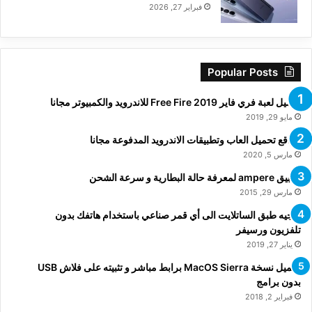
فبراير 27, 2026
Popular Posts
تحميل لعبة فري فاير Free Fire 2019 للاندرويد والكمبيوتر مجانا
مايو 29, 2019
مواقع تحميل العاب وتطبيقات الاندرويد المدفوعة مجانا
مارس 5, 2020
تطبيق ampere لمعرفة حالة البطارية و سرعة الشحن
مارس 29, 2015
توجيه طبق الساتلايت الى أي قمر صناعي باستخدام هاتفك بدون
تلفزيون ورسيفر
يناير 27, 2019
تحميل نسخة MacOS Sierra برابط مباشر و تثبيته على فلاش USB
بدون برامج
فبراير 2, 2018