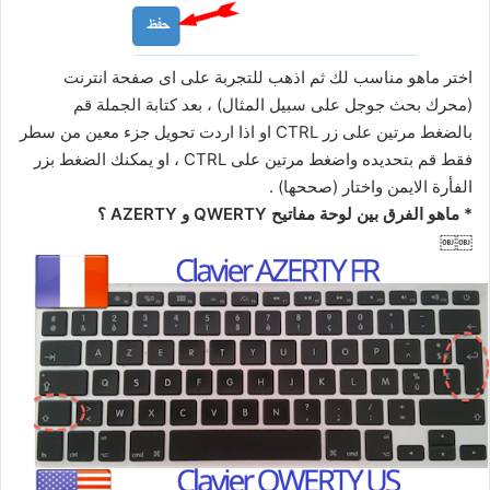
اختر ماهو مناسب لك ثم اذهب للتجربة على اى صفحة انترنت
(محرك بحث جوجل على سبيل المثال) ، بعد كتابة الجملة قم
بالضغط مرتين على زر CTRL او اذا اردت تحويل جزء معين من سطر
فقط قم بتحديده واضغط مرتين على CTRL ، او يمكنك الضغط بزر
الفأرة الايمن واختار (صححها) .
* ماهو الفرق بين لوحة مفاتيح QWERTY و AZERTY ؟
￼￼