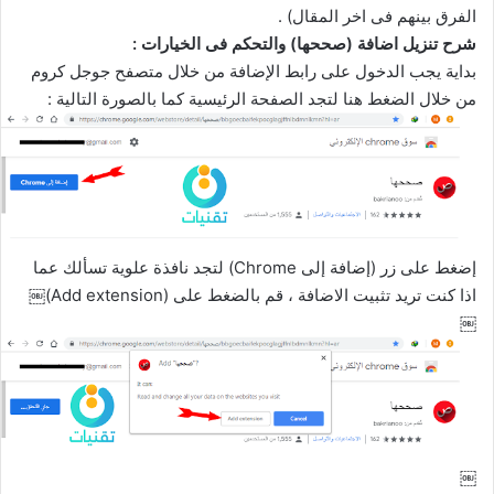
الفرق بينهم فى اخر المقال) .
شرح تنزيل اضافة (صححها) والتحكم فى الخيارات :
بداية يجب الدخول على رابط الإضافة من خلال متصفح جوجل كروم
من خلال الضغط هنا لتجد الصفحة الرئيسية كما بالصورة التالية :
إضغط على زر (إضافة إلى Chrome) لتجد نافذة علوية تسألك عما
اذا كنت تريد تثبيت الاضافة ، قم بالضغط على (Add extension)￼
￼
￼