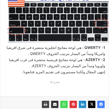
1- QWERTY :
هي لوحة مفاتيح انجليزية منتشرة فى شرق افريقيا
وامريكا وتبدأ من اليسار بترتيب الحروف QWERTY .
AZERTY -2 :
هي لوحة مفاتيح فرنسية منتشرة فى غرب افريقيا
واوروبا وتبدأ من اليسار بترتيب الحروف AZERTY.
إنتهى المقال ولكننا مستمرون فى تقديم المزيد فتابعونا .
مقترح لك