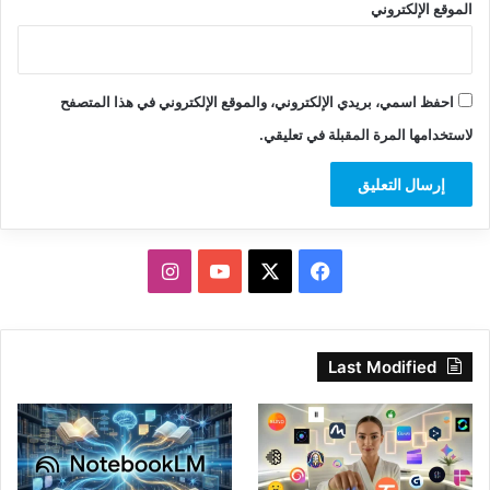
الموقع الإلكتروني
احفظ اسمي، بريدي الإلكتروني، والموقع الإلكتروني في هذا المتصفح
لاستخدامها المرة المقبلة في تعليقي.
‫X
فيسبوك
‫YouTube
انستقرام
Last Modified