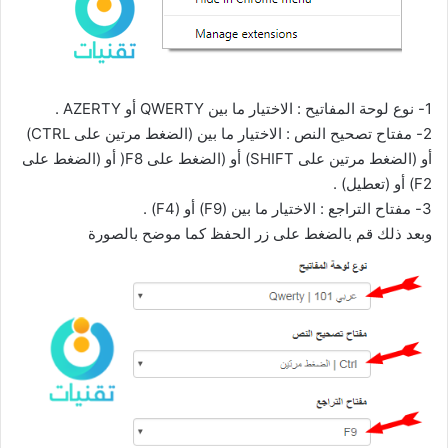
1- نوع لوحة المفاتيح : الاختيار ما بين QWERTY أو AZERTY .
2- مفتاح تصحيح النص : الاختيار ما بين (الضغط مرتين على CTRL)
أو (الضغط مرتين على SHIFT) أو (الضغط على F8( أو (الضغط على
F2) أو (تعطيل) .
3- مفتاح التراجع : الاختيار ما بين (F9) أو (F4) .
وبعد ذلك قم بالضغط على زر الحفظ كما موضح بالصورة