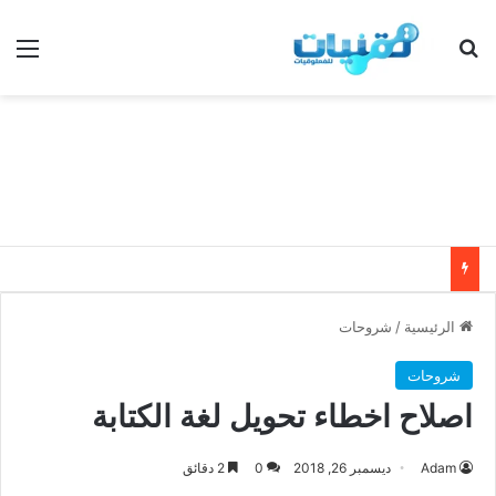
بحث عن
الق
الرئيسية
/
شروحات
شروحات
اصلاح اخطاء تحويل لغة الكتابة
Adam
ديسمبر 26, 2018
0
2 دقائق