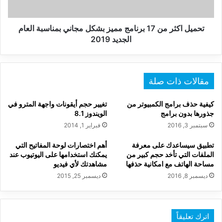
مجاني
بمناسبة
العام
تحميل اكثر من 17 برنامج مميز بشكل مجاني بمناسبة العام
الجديد
الجديد 2019
2019
مقالات ذات صلة
كيفية حذف برامج الكمبيوتر من
تغيير حجم أيقونات واجهة المترو في
جذورها بدون برامج
الويندوز 8.1
سبتمبر 3, 2016
فبراير 1, 2014
تطبيق سيساعدك على معرفة
أهم اختصارات لوحة المفاتيح التي
الملفات التي تأخد حجم كبير من
يمكنك استخدامها على اليوتيوب عند
مساحة الهاتف مع امكانية حذفها
مشاهدتك لأي فيديو
ديسمبر 8, 2016
ديسمبر 25, 2015
اترك تعليقاً