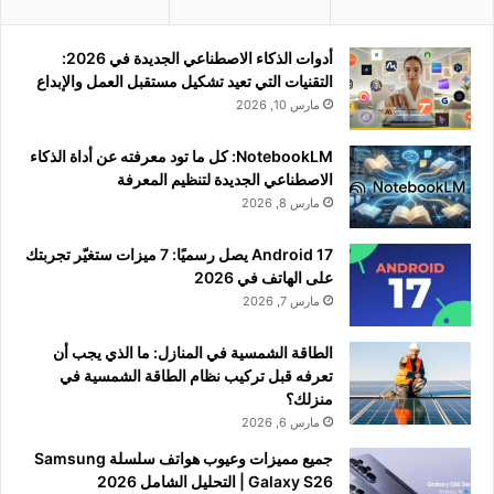
أدوات الذكاء الاصطناعي الجديدة في 2026:
التقنيات التي تعيد تشكيل مستقبل العمل والإبداع
مارس 10, 2026
NotebookLM: كل ما تود معرفته عن أداة الذكاء
الاصطناعي الجديدة لتنظيم المعرفة
مارس 8, 2026
Android 17 يصل رسميًا: 7 ميزات ستغيّر تجربتك
على الهاتف في 2026
مارس 7, 2026
الطاقة الشمسية في المنازل: ما الذي يجب أن
تعرفه قبل تركيب نظام الطاقة الشمسية في
منزلك؟
مارس 6, 2026
جميع مميزات وعيوب هواتف سلسلة Samsung
Galaxy S26 | التحليل الشامل 2026