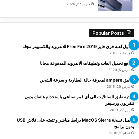
فبراير 27, 2026
Popular Posts
تحميل لعبة فري فاير Free Fire 2019 للاندرويد والكمبيوتر مجانا
مايو 29, 2019
مواقع تحميل العاب وتطبيقات الاندرويد المدفوعة مجانا
مارس 5, 2020
تطبيق ampere لمعرفة حالة البطارية و سرعة الشحن
مارس 29, 2015
توجيه طبق الساتلايت الى أي قمر صناعي باستخدام هاتفك بدون
تلفزيون ورسيفر
يناير 27, 2019
تحميل نسخة MacOS Sierra برابط مباشر و تثبيته على فلاش USB
بدون برامج
فبراير 2, 2018