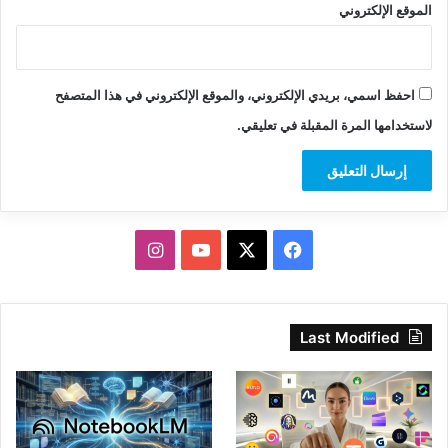
الموقع الإلكتروني
احفظ اسمي، بريدي الإلكتروني، والموقع الإلكتروني في هذا المتصفح
لاستخدامها المرة المقبلة في تعليقي.
‫X
فيسبوك
‫YouTube
انستقرام
Last Modified