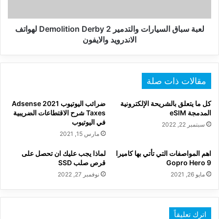
لهواتف
الاندرويد
والايفون
لعبة سباق السيارات والتدمير Demolition Derby 2‏ لهواتف
الاندرويد والايفون
مقالات ذات صلة
كل ما يتعلق بالشريحة الإلكترونية
ضرائب اليوتيوب 2021 Adsense
المدمجة eSIM
Taxes شرح الاقتطاعات الضريبية
في اليوتيوب
سبتمبر 22, 2022
مارس 15, 2021
اهم المواصفات التي تأتي بها كاميرا
لماذا يجب عليك ان تحصل على
Gopro Hero 9
قرص صلب SSD
مايو 26, 2021
نوفمبر 27, 2022
اترك تعليقاً