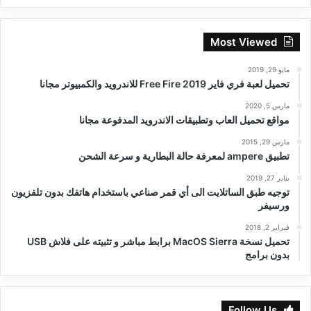
Most Viewed
مايو 29, 2019
تحميل لعبة فري فاير Free Fire 2019 للاندرويد والكمبيوتر مجانا
مارس 5, 2020
مواقع تحميل العاب وتطبيقات الاندرويد المدفوعة مجانا
مارس 29, 2015
تطبيق ampere لمعرفة حالة البطارية و سرعة الشحن
يناير 27, 2019
توجيه طبق الساتلايت الى أي قمر صناعي باستخدام هاتفك بدون تلفزيون
ورسيفر
فبراير 2, 2018
تحميل نسخة MacOS Sierra برابط مباشر و تثبيته على فلاش USB
بدون برامج
Follow Us