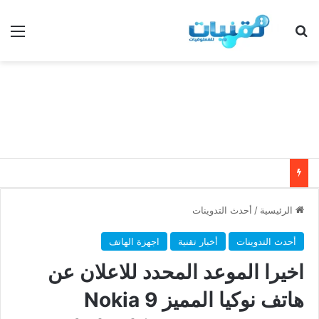
بحث عن
الق
الرئيسية
/
أحدث التدوينات
أحدث التدوينات
أخبار تقنية
اجهزة الهاتف
اخيرا الموعد المحدد للاعلان عن
هاتف نوكيا المميز Nokia 9