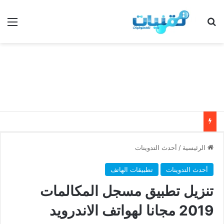
بحث عن
الق
الرئيسية
/
أحدث التدوينات
أحدث التدوينات
تطبيقات الهاتف
تنزيل تطبيق مسجل المكالمات
2019 مجانا لهواتف الاندرويد