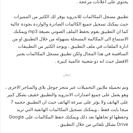
يحتوي على اعلانات مزعجة .
تطبيق مسجل المكالمات للاندرويد يوفر لك الكثير من المميزات
حيث يمكنك تسجيل جميع الكالمات الصادرة والواردة بجودة عالية
كما ان التطبيق يقوم بحفظ الملف الصوتي بصيغة mp3 ويمكنك
الاستماع الى المكالمة المسجلة بسهولة من خلال التطبيق او من
ادارة الملفات في ملف التطبيق ، ويوجد الكثير من التطبيقات
المنافسة في هذا المجال ولكن تطبيق مسجل المكالمات يعتبر
الافضل حيث انه ذو شعبية عالمية كبيرة .
إعلان
وتم تحميله ملايين التحميلات عبر متجر جوجل بلاي والمتاجر الاخرى ،
وهو يعمل على جميع اصدارات الاندرويد والتطبيق خفيف بشكل كبير
على الهاتف ولا يؤثر على سرعة الهاتف حيث ان التطبيق حجمه 7
ميجا بايت فقط ، ويمكنك تسجيل المكالمات الهاتفية التي تريد
وحفظها او تجاهلها بعد ذلك ويمكنك حفظ المكالمات على Google
Drive بشكل تلقائي من خلال التطبيق .