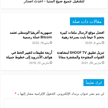
لتشغيل جميع صيغ المديا - احدث اصدار
صيغ
المديا
-
احدث
مقالات ذات صلة
اصدار
افضل موقع لارسال ملفات كبيرة
جمهورية أفريقيا الوسطى تعتمد
بحجم 5 جيجا بايت بسرعة رهيبة
Bitcoin عملة رسمية
مايو 4, 2020
مايو 16, 2022
تنزيل تطبيق SHOOF TV لمشاهدة
أربعة تطبيقات لتغيير الخط في
القنوات المفتوحة والمشفرة مجانا
هواتف الأندرويد إلى خطوط جميلة
مارس 28, 2021
مارس 10, 2016
اترك تعليقاً
لن يتم نشر عنوان بريدك الإلكتروني.
الحقول الإلزامية مشار إليها بـ
*
ا