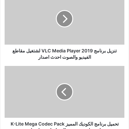
برنامج
VLC
Media
Player
2019
لشتغيل
مقاطع
الفيديو
والصوت
تنزيل برنامج VLC Media Player 2019 لشتغيل مقاطع
احدث
الفيديو والصوت احدث اصدار
اصدار
تحميل
برنامج
الكوديك
المميز
K-
Lite
Mega
Codec
Pack
لتشغيل
تحميل برنامج الكوديك المميز K-Lite Mega Codec Pack
جميع