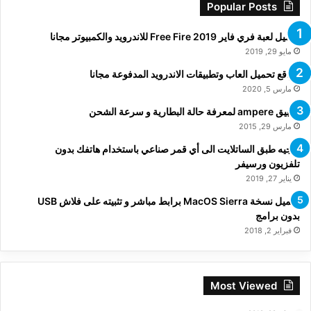
Popular Posts
تحميل لعبة فري فاير Free Fire 2019 للاندرويد والكمبيوتر مجانا
مايو 29, 2019
مواقع تحميل العاب وتطبيقات الاندرويد المدفوعة مجانا
مارس 5, 2020
تطبيق ampere لمعرفة حالة البطارية و سرعة الشحن
مارس 29, 2015
توجيه طبق الساتلايت الى أي قمر صناعي باستخدام هاتفك بدون
تلفزيون ورسيفر
يناير 27, 2019
تحميل نسخة MacOS Sierra برابط مباشر و تثبيته على فلاش USB
بدون برامج
فبراير 2, 2018
Most Viewed