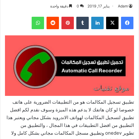
Adam
يناير 17, 2019
0
دقيقة واحدة
فيسبوك
‫X
لينكدإن
بينتيريست
واتساب
تطبيق تسجيل المكالمات هو من التطبيقات الضرورية على هاتف
خصوصا لو كان هاتفك لا يدعم هذه الميزة وسوف نقدم لكم افضل
تطبيق لتسجيل المكالمات لهواتف الاندرويد بشكل مجاني ويعتبر هذا
التطبيق من افضل التطبيقات في هذا المجال ، والتطبيق من
تطوير onedev وتطبيق مسجل المكالمات مجاني بشكل كامل ولا