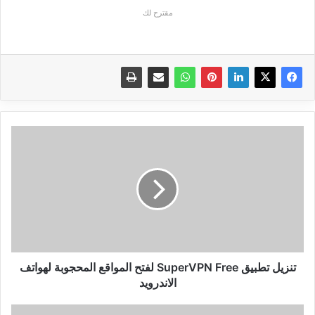
مقترح لك
تنزيل
تطبيق
SuperVPN
Free
لفتح
المواقع
المحجوبة
لهواتف
الاندرويد
تنزيل تطبيق SuperVPN Free لفتح المواقع المحجوبة لهواتف
الاندرويد
تنزيل