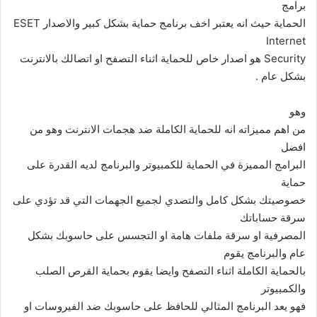
برامج
الحماية حيث انه يعتبر اخف برنامج حماية بشكل كبير والاصدار ESET
Internet
Security هو اصدار خاص للحماية اثناء التصفح او اتصالك بالانترنت
بشكل عام .
وهو
من اهم مميزاته انه للحماية الكاملة ضد هجمات الانترنت وهو من
افضل
البرامج المميزة في الحماية للكمبيوتر والبرنامج لديه القدرة على
حماية
خصوصيتك بشكل كامل والتصدي لجميع الجهمات التي قد تؤدي على
سرقة حساباتك
المصرفية او سرقة ملفات هامة او التجسس على حاسوبك بشكل
عام والبرنامج يقوم
بالحماية الكاملة اثناء التصفح وايضا يقوم بحماية القرص الصلب
والكمبيوتر
فهو يعد البرنامج المثالي للحافظ على حاسوبك ضد الفيروسات او