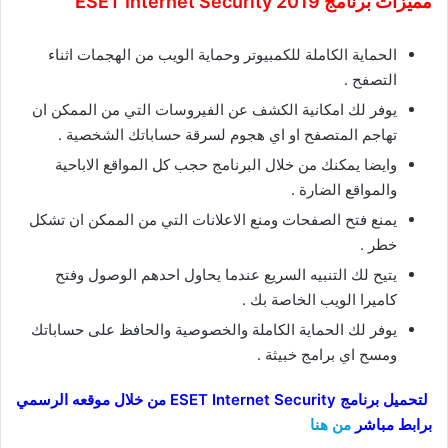
مميزات برنامج ESET Internet Security 2019
الحماية الكاملة للكمبيوتر وحماية الويب من الهجمات اثناء
التصفح .
يوفر لك امكانية الكشف عن الفيروسات التي من الممكن ان
تهاجم المتصفح او اي هجوم لسرقة حساباتك الشخصية .
وايضا يمكنك من خلال البرنامج حجب كل المواقع الاباحية
والمواقع الضارة .
يمنع فتح الصفحات ومنع الاعلانات التي من الممكن ان تشكل
خطر .
يتيح لك التنبيه السريع عندما يحاول احدهم الوصول وفتح
كاميرا الويب الخاصة بك .
يوفر لك الحماية الكاملة والخصوصية والحافظ على حساباتك
ومسح اي برامج خبيثة .
لتحميل برنامج ESET Internet Security من خلال موقعه الرسمي
برابط مباشر
من هنا