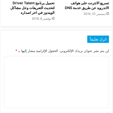
تسريع الانترنت على هواتف
تحميل برنامج Driver Talent
الاندرويد عن طريق خدمة DNS
لتحديث التعريفات وحل مشاكل
الويندوز في اخر اصداره
ديسمبر 10, 2016
نوفمبر 6, 2018
اترك تعليقاً
لن يتم نشر عنوان بريدك الإلكتروني.
الحقول الإلزامية مشار إليها بـ
*
ا
ل
ت
ع
ل
ي
ق
*