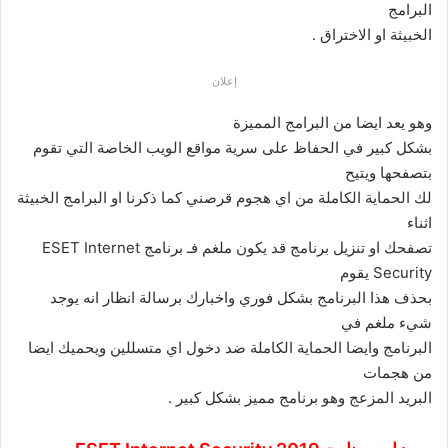
البرامج
الخبيثة او الاختراق .
إعلان
وهو يعد ايضا من البرامج المميزة
بشكل كبير في الحفاظ على سرية مواقع الويب الخاصة التي تقوم
بتصفحها ويتيح
لك الحماية الكاملة من اي هجوم قرصني كما ذكرنا او البرامج الخبيثة
اثناء
تصفحك او تنزيل برنامج قد يكون ملغم فـ برنامج ESET Internet
Security يقوم
بحذف هذا البرنامج بشكل فوري واخبارك برسالة انظار انه يوجد
شيء ملغم في
البرنامج وايضا الحماية الكاملة ضد دخول اي متسللين ويحميك ايضا
من هجمات
البريد المزعج وهو برنامج مميز بشكل كبير .