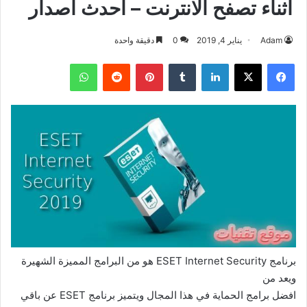
اثناء تصفح الانترنت – احدث اصدار
Adam
يناير 4, 2019
0
دقيقة واحدة
فيسبوك
‫X
لينكدإن
بينتيريست
واتساب
برنامج ESET Internet Security هو من البرامج المميزة الشهيرة
ويعد من
افضل برامج الحماية في هذا المجال ويتميز برنامج ESET عن باقي