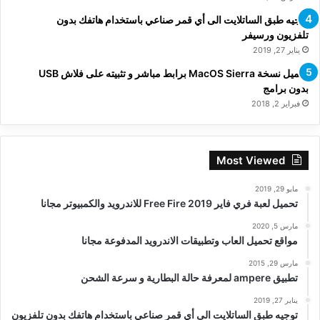
توجيه طبق الساتلايت الى أي قمر صناعي باستخدام هاتفك بدون
تلفزيون ورسيفر
يناير 27, 2019
تحميل نسخة MacOS Sierra برابط مباشر و تثبيته على فلاش USB
بدون برامج
فبراير 2, 2018
Most Viewed
مايو 29, 2019
تحميل لعبة فري فاير Free Fire 2019 للاندرويد والكمبيوتر مجانا
مارس 5, 2020
مواقع تحميل العاب وتطبيقات الاندرويد المدفوعة مجانا
مارس 29, 2015
تطبيق ampere لمعرفة حالة البطارية و سرعة الشحن
يناير 27, 2019
توجيه طبق الساتلايت الى أي قمر صناعي باستخدام هاتفك بدون تلفزيون