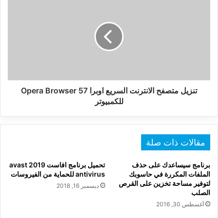
متصفح
الانترنت
السريع
اوبرا
Opera
Browser
57
للكمبيوتر
تنزيل متصفح الانترنت السريع اوبرا Opera Browser 57
للكمبيوتر
مقالات ذات صلة
برنامج سيساعدك على حذف
تحميل برنامج افاست 2019 avast
الملفات المكررة في حاسوبك
antivirus للحماية من الفيروسات
لتوفير مساحة تخزين على القرص
ديسمبر 16, 2018
الصلب
أغسطس 30, 2016