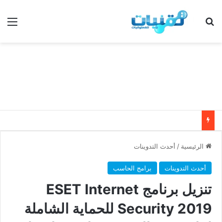
بحث عن
الق
الرئيسية
/
أحدث التدوينات
أحدث التدوينات
برامج الحاسب
تنزيل برنامج ESET Internet
Security 2019 للحماية الشاملة