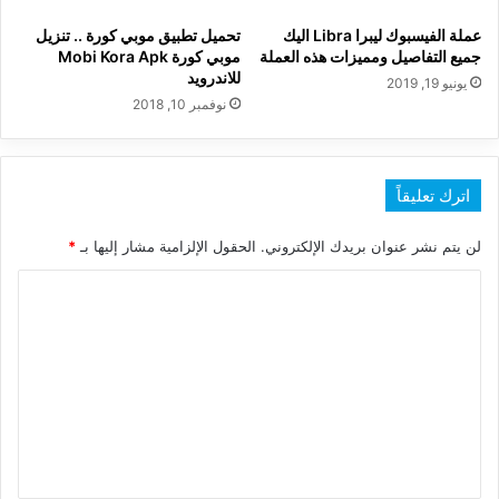
عملة الفيسبوك ليبرا Libra اليك
تحميل تطبيق موبي كورة .. تنزيل
جميع التفاصيل ومميزات هذه العملة
موبي كورة Mobi Kora Apk
للاندرويد
يونيو 19, 2019
نوفمبر 10, 2018
اترك تعليقاً
لن يتم نشر عنوان بريدك الإلكتروني.
الحقول الإلزامية مشار إليها بـ
*
ا
ل
ت
ع
ل
ي
ق