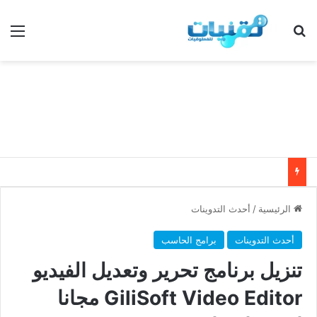
بحث عن
الق
الرئيسية
/
أحدث التدوينات
أحدث التدوينات
برامج الحاسب
تنزيل برنامج تحرير وتعديل الفيديو
GiliSoft Video Editor مجانا