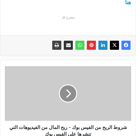
هنا
مقترح لك
شروط
الربح
من
الفيس
بوك
-
ربح
المال
من
الفيديوهات
شروط الربح من الفيس بوك - ربح المال من الفيديوهات التي
التي
تنشرها على الفيس بوك