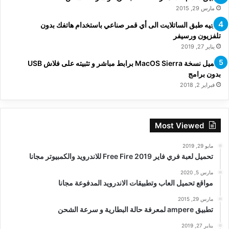
مارس 29, 2015
توجيه طبق الساتلايت الى أي قمر صناعي باستخدام هاتفك بدون
تلفزيون ورسيفر
يناير 27, 2019
تحميل نسخة MacOS Sierra برابط مباشر و تثبيته على فلاش USB
بدون برامج
فبراير 2, 2018
Most Viewed
مايو 29, 2019
تحميل لعبة فري فاير Free Fire 2019 للاندرويد والكمبيوتر مجانا
مارس 5, 2020
مواقع تحميل العاب وتطبيقات الاندرويد المدفوعة مجانا
مارس 29, 2015
تطبيق ampere لمعرفة حالة البطارية و سرعة الشحن
يناير 27, 2019