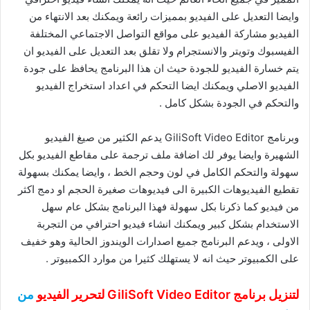
وايضا التعديل على الفيديو بمميزات رائعة ويمكنك بعد الانتهاء من
الفيديو مشاركة الفيديو على مواقع التواصل الاجتماعي المختلفة
الفيسبوك وتويتر والانستجرام ولا تقلق بعد التعديل على الفيديو ان
يتم خسارة الفيديو للجودة حيث ان هذا البرنامج يحافظ على جودة
الفيديو الاصلي ويمكنك ايضا التحكم في اعداد استخراج الفيديو
والتحكم في الجودة بشكل كامل .
وبرنامج GiliSoft Video Editor يدعم الكثير من صيغ الفيديو
الشهيرة وايضا يوفر لك اضافة ملف ترجمة على مقاطع الفيديو بكل
سهولة والتحكم الكامل في لون وحجم الخط ، وايضا يمكنك بسهولة
تقطيع الفيديوهات الكبيرة الى فيديوهات صغيرة الحجم او دمج اكثر
من فيديو كما ذكرنا بكل سهولة فهذا البرنامج بشكل عام سهل
الاستخدام بشكل كبير ويمكنك انشاء فيديو احترافي من التجربة
الاولى ، ويدعم البرنامج جميع اصدارات الويندوز الحالية وهو خفيف
على الكمبيوتر حيث انه لا يستهلك كثيرا من موارد الكمبيوتر .
لتنزيل برنامج GiliSoft Video Editor لتحرير الفيديو
من