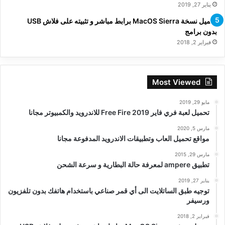
يناير 27, 2019
تحميل نسخة MacOS Sierra برابط مباشر و تثبيته على فلاش USB
بدون برامج
فبراير 2, 2018
Most Viewed
مايو 29, 2019
تحميل لعبة فري فاير Free Fire 2019 للاندرويد والكمبيوتر مجانا
مارس 5, 2020
مواقع تحميل العاب وتطبيقات الاندرويد المدفوعة مجانا
مارس 29, 2015
تطبيق ampere لمعرفة حالة البطارية و سرعة الشحن
يناير 27, 2019
توجيه طبق الساتلايت الى أي قمر صناعي باستخدام هاتفك بدون تلفزيون
ورسيفر
فبراير 2, 2018