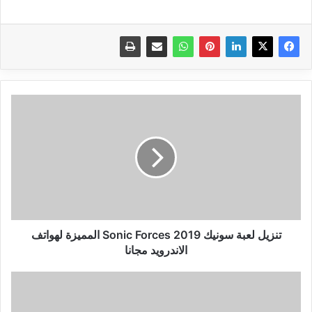
تنزيل
لعبة
سونيك
2019
Sonic
المميزة
لهواتف
الاندرويد
مجانا
تنزيل لعبة سونيك 2019 Sonic Forces‏ المميزة لهواتف
الاندرويد مجانا
تعريف
أدسنس
اربيتراج