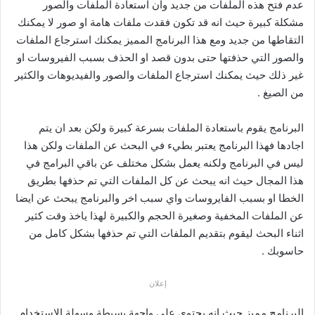
عدم فتح هذه الملفات من جديد وان استعادة الملفات والصور
مشكلة كبيرة حيث انه قد تكون فقدت ملفات هامة او صور لا يمكنك
التقاطها من جديد ومع هذا البرنامج المميز يمكنك استرجاع الملفات
والصور التي حذفتها حتى بدون قصد او الحذف بسبب الفيروسات او
غير ذلك حيث يمكنك استرجاع الملفات والصور والفيديوهات والكثير
من الصيغ .
البرنامج يقوم باستعادة الملفات بسرعة كبيرة ولكن بعد ان يتم
اجادها فهذا البرنامج يعتبر بطيء في البحث عن الملفات ولكن هذا
ليس في البرنامج ولكنه يعمل بشكل مختلف عن باقي البرامج في
هذا المجال حيث انه يبحث عن كل الملفات التي تم حذفها بطريق
الخطا او بسبب الفايروسات واي سبب اخر والبرنامج يبحث عن ايضا
عن الملفات المخفية وصغيرة الحجم والكبيرة لهذا ياخذ وقت كثير
اثناء البحث ليقوم بتقديم الملفات التي تم حذفها بشكل كامل من
حاسوبك .
إعلان
البرنامج مميز حيث انه يحتوي على واجهة بسيطة وسهلة الاستخدام