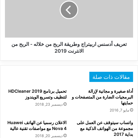
وطريقة
الربح
من
خلاله
-
الربح
من
تعريف أدسنس اربيتراج وطريقة الربح من خلاله - الربح من
الانترنت
الانترنت 2019
2019
مقالات ذات صلة
أداة صغيرة و مجانية لإزالة
تحميل برنامج HDCleaner 2019
البرمجيات الضارة من المتصفحات و
لتنظيف وتسريع الويندوز
حمايتها
ديسمبر 23, 2018
مايو 7, 2016
واتساب سيتوقف عن العمل على
الاعلان رسميا عن الهاتف Huawei
مجموعة من الهواتف الذكية مع
Nova 4 مع مواصفات تقنية عالية
بداية 2017
ديسمبر 20, 2018