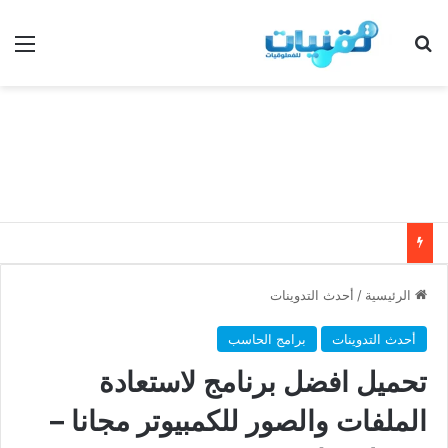
بحث عن
الق
الرئيسية
/
أحدث التدوينات
أحدث التدوينات
برامج الحاسب
تحميل افضل برنامج لاستعادة
الملفات والصور للكمبيوتر مجانا –