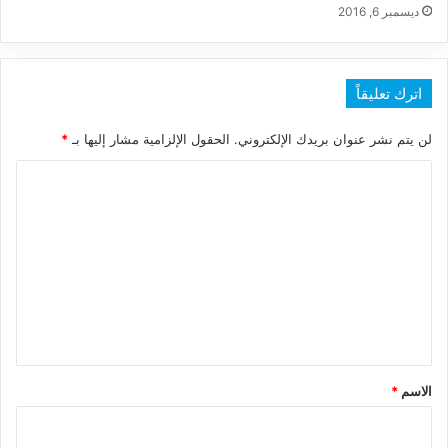
ديسمبر 6, 2016
اترك تعليقاً
لن يتم نشر عنوان بريدك الإلكتروني.
الحقول الإلزامية مشار إليها بـ
*
ا
ل
ت
ع
ل
ي
ق
*
الاسم
*