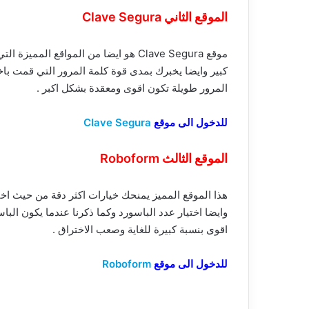
الموقع الثاني Clave Segura
موقع Clave Segura هو ايضا من المواقع 
كبير وايضا يخبرك بمدى قوة كلمة المرور التي قمت باخت
المرور طويلة تكون اقوى ومعقدة بشكل اكبر .
للدخول الى موقع
Clave Segura
الموقع الثالث Roboform
هذا الموقع المميز يمنحك خيارات اكثر دقة من حيث اختي
وايضا اختيار عدد الباسورد وكما ذكرنا عندما يكون الب
اقوى بنسبة كبيرة للغاية وصعب الاختراق .
للدخول الى موقع
Roboform