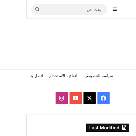
إضافة عمود جانبي
بحث
عن
سياسة الخصوصية
اتفاقية الاستخدام
اتصل بنا
‫X
فيسبوك
‫YouTube
انستقرام
Last Modified