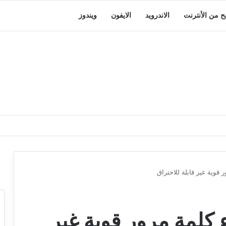
بح من الأنترنت
الاندرويد
الايفون
ويندوز
 قوية غير قابلة للاختراق
 كلمة مرور قوية غير