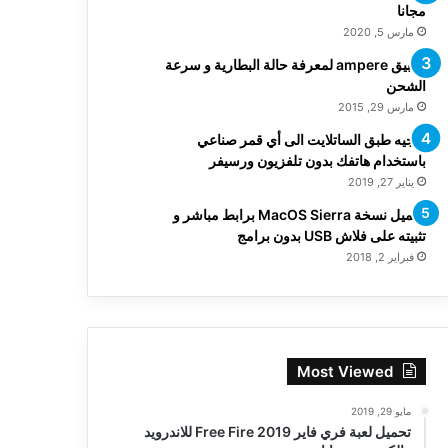
مجانا
مارس 5, 2020
تطبيق ampere لمعرفة حالة البطارية و سرعة
الشحن
مارس 29, 2015
توجيه طبق الساتلايت الى أي قمر صناعي
باستخدام هاتفك بدون تلفزيون ورسيفر
يناير 27, 2019
تحميل نسخة MacOS Sierra برابط مباشر و
تثبيته على فلاش USB بدون برامج
فبراير 2, 2018
Most Viewed
مايو 29, 2019
تحميل لعبة فري فاير Free Fire 2019 للاندرويد