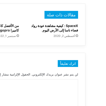
مقالات ذات صلة
SpaceX : كيفية مشاهدة عودة رواد
فضاء ناسا إلى الأرض اليوم.
كاميرا gopro ؟
أغسطس 2, 2020
سبتمبر 1, 2022
اترك تعليقاً
لن يتم نشر عنوان بريدك الإلكتروني.
الحقول الإلزامية مشار إل
ا
ل
ت
ع