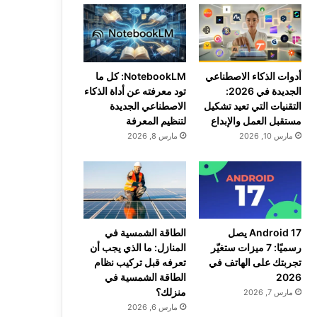
أدوات الذكاء الاصطناعي
NotebookLM: كل ما
الجديدة في 2026:
تود معرفته عن أداة الذكاء
التقنيات التي تعيد تشكيل
الاصطناعي الجديدة
مستقبل العمل والإبداع
لتنظيم المعرفة
مارس 10, 2026
مارس 8, 2026
Android 17 يصل
الطاقة الشمسية في
رسميًا: 7 ميزات ستغيّر
المنازل: ما الذي يجب أن
تجربتك على الهاتف في
تعرفه قبل تركيب نظام
2026
الطاقة الشمسية في
منزلك؟
مارس 7, 2026
مارس 6, 2026