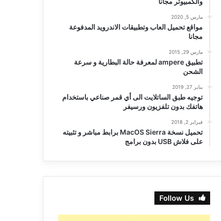
والكمبيوتر مجانا
مارس 5, 2020
مواقع تحميل العاب وتطبيقات الاندرويد المدفوعة
مجانا
مارس 29, 2015
تطبيق ampere لمعرفة حالة البطارية و سرعة
الشحن
يناير 27, 2019
توجيه طبق الساتلايت الى أي قمر صناعي باستخدام
هاتفك بدون تلفزيون ورسيفر
فبراير 2, 2018
تحميل نسخة MacOS Sierra برابط مباشر و تثبيته
على فلاش USB بدون برامج
Follow Us