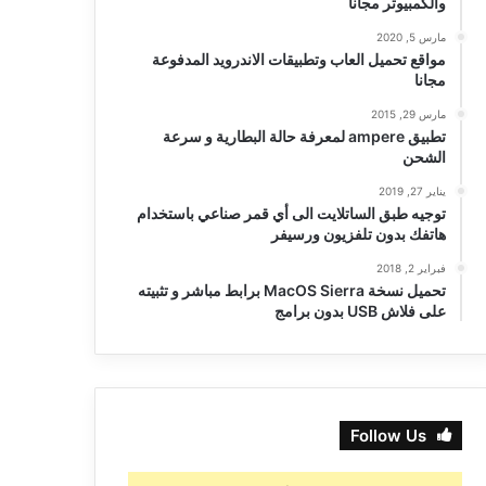
والكمبيوتر مجانا
مارس 5, 2020
مواقع تحميل العاب وتطبيقات الاندرويد المدفوعة
مجانا
مارس 29, 2015
تطبيق ampere لمعرفة حالة البطارية و سرعة
الشحن
يناير 27, 2019
توجيه طبق الساتلايت الى أي قمر صناعي باستخدام
هاتفك بدون تلفزيون ورسيفر
فبراير 2, 2018
تحميل نسخة MacOS Sierra برابط مباشر و تثبيته
على فلاش USB بدون برامج
Follow Us