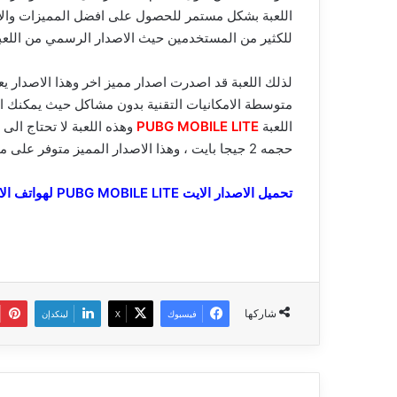
اللعبة بشكل مستمر للحصول على افضل المميزات والاع
للكثير من المستخدمين حيث الاصدار الرسمي من اللعبة ي
لذلك اللعبة قد اصدرت اصدار مميز اخر وهذا الاصدار يع
متوسطة الامكانيات التقنية بدون مشاكل حيث يمكنك ال
اللعبة
PUBG MOBILE LITE
وهذه اللعبة لا تحتاج ال
حجمه 2 جيجا بايت ، وهذا الاصدار المميز متوفر على متجر جوجل بلاي .
تحميل الاصدار الايت PUBG MOBILE LITE لهواتف الاندرويد
شاركها
فيسبوك
‫X
لينكدإن