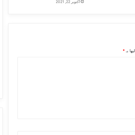
أكتوبر 22, 2021
يها بـ
*