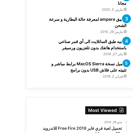
مجانا
مارس 5, 2020
تطبيق ampere لمعرفة حالة البطارية و سرعة
الشحن
مارس 29, 2015
توجيه طبق الساتلايت الى أي قمر صناعي
باستخدام هاتفك بدون تلفزيون ورسيفر
يناير 27, 2019
تحميل نسخة MacOS Sierra برابط مباشر و
تثبيته على فلاش USB بدون برامج
فبراير 2, 2018
Most Viewed
مايو 29, 2019
تحميل لعبة فري فاير Free Fire 2019 للاندرويد