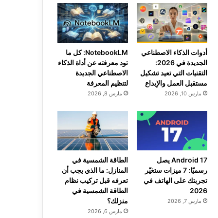
أدوات الذكاء الاصطناعي
NotebookLM: كل ما
الجديدة في 2026:
تود معرفته عن أداة الذكاء
التقنيات التي تعيد تشكيل
الاصطناعي الجديدة
مستقبل العمل والإبداع
لتنظيم المعرفة
مارس 10, 2026
مارس 8, 2026
Android 17 يصل
الطاقة الشمسية في
رسميًا: 7 ميزات ستغيّر
المنازل: ما الذي يجب أن
تجربتك على الهاتف في
تعرفه قبل تركيب نظام
2026
الطاقة الشمسية في
منزلك؟
مارس 7, 2026
مارس 6, 2026