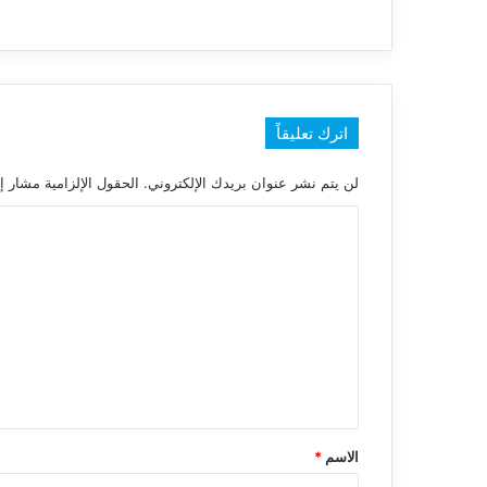
اترك تعليقاً
لن يتم نشر عنوان بريدك الإلكتروني.
الحقول الإلزامية مشار إل
ا
ل
ت
ع
ل
ي
ق
*
الاسم
*