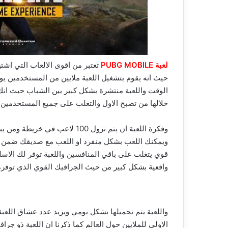
لعبة PUBG MOBILE
تعتبر من اقوى الالعاب التي اش
حيث انه يقوم بتشغيل اللعبة ملايين من المستخدمين يو
الوقت واللعبة منتشرة بشكل كبير بين الشباب حيث ان
خلالها من تصبح الاول والتغلب على جميع المستخدمين ا
وفكرة اللعبة ان يتم نزول 100 لا
قوي يتغلب على باقي المنافسين واللعبة توفر لك الاسلح
واقعية بشكل كبير من حيث الجرافيك القوي الذي توفره
واللعبة يتم تحميلها بشكل يومي ويزيد عدد عشاق اللعبة 
الاولى للملايين حول العالم كما ذكرنا ان اللعبة ذو ج