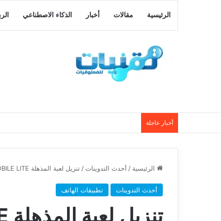
الرئيسية
مقالات
أخبار
الذكاء الاصطناعي
الر
أخبار عاجلة
الرئيسية
/
أحدث التدوينات
/
تنزيل لعبة المذهلة PUBG MOBILE LITE لهواتف الاندرويد الضعيفة اصدار مميز
أحدث التدوينات
تطبيقات الهاتف
تن