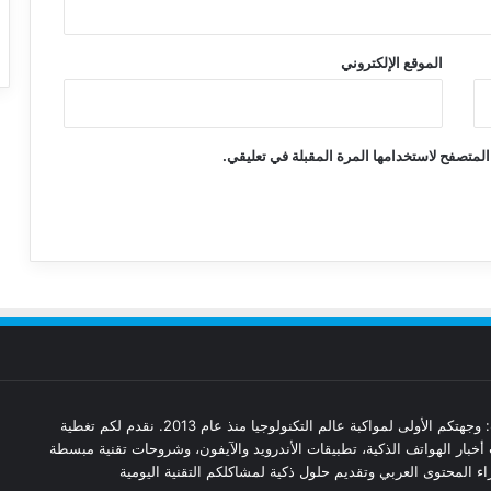
الموقع الإلكتروني
المتصفح لاستخدامها المرة المقبلة في تعليقي.
مدونة تقنيات: وجهتكم الأولى لمواكبة عالم التكنولوجيا منذ عام 2013. نقدم لكم تغطية
أخبار الهواتف الذكية، تطبيقات الأندرويد والآيفون، وشروحات تقنية مبسطة
ء المحتوى العربي وتقديم حلول ذكية لمشاكلكم التقنية اليومية