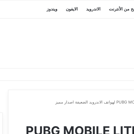
بح من الأنترنت
الاندرويد
الايفون
ويندوز
زيل لعبة المذهلة PUBG MOBILE LITE