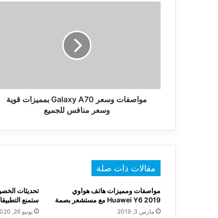
مواصفات
وسعر
Galaxy
A70
بمميزات
قوية
وسعر
منافس
للجميع
مواصفات وسعر Galaxy A70 بمميزات قوية
وسعر منافس للجميع
مقالات ذات صلة
مواصفات ومميزات هاتف هواوي
Huawei Y6 2019 مع مستشعر بصمة
ستمنع التطبيق
مارس 3, 2019
يونيو 26, 2020