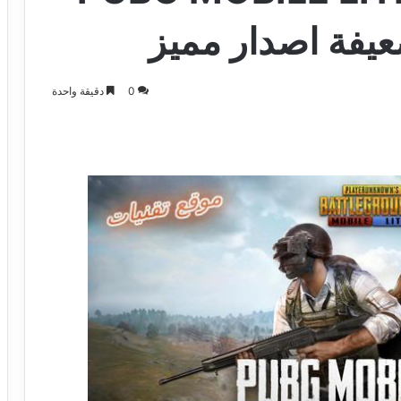
ضعيفة اصدار مميز
0
دقيقة واحدة