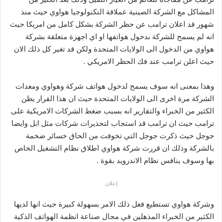
المشاكل مع الشركة الصينية عملاقة التكنولوجيا هواوي حيث منذ
شهور قد اعلان ترامب عن حظر الشركة بشكل كامل من امريكا حيث
انه لم يسمح للشركة بدخول هواتفها او اي اجهزة متعلقة بشركة
هواوي من الدخول الى الولايات المتحدة ولكن قد تغير كل ذلك الان
حيث اعلن ترامب عند فك الحظر الامريكي .
وهذا بمعنى انه سوف يسمح لدخول هواتف شركة وهواوي ومعدات
الشركة مرة اخرى الى الولايات المتحدة حيث ان هذا القرار يظن
الكثير من الخبراء والتقارير انه بسبب ضغط الشركات الامريكية على
ترامب حيث ان ترامب قد استجاب لتحذيرات شركات مثل ابل وايضا
جوجل حيث ذكرت جوجل التي تخوفت من الحاق خسائر ضخمة
بالشركة وذلك ان قررت شركة هواوي اطلاق نظام التشغيل الخاص
بها وسوف ينافس نظام الاندرويد بقوة .
إعلان
وشركة هواوي تستطيع فعل ذلك الامر بسهولة كبيرة حيث انها لديها
الكثير من الخبراء المذهلين في مجال صناعة انظمة الهواتف الذكية