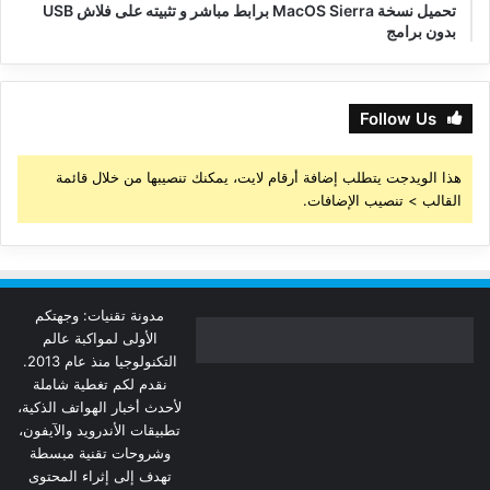
تحميل نسخة MacOS Sierra برابط مباشر و تثبيته على فلاش USB
بدون برامج
Follow Us
هذا الويدجت يتطلب إضافة أرقام لايت، يمكنك تنصيبها من خلال قائمة
القالب > تنصيب الإضافات.
مدونة تقنيات: وجهتكم
الأولى لمواكبة عالم
التكنولوجيا منذ عام 2013.
نقدم لكم تغطية شاملة
لأحدث أخبار الهواتف الذكية،
تطبيقات الأندرويد والآيفون،
وشروحات تقنية مبسطة
تهدف إلى إثراء المحتوى