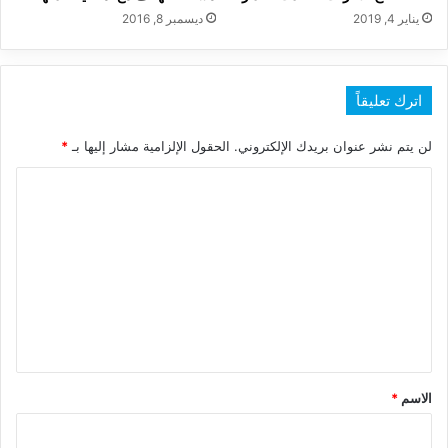
يناير 4, 2019
ديسمبر 8, 2016
اترك تعليقاً
لن يتم نشر عنوان بريدك الإلكتروني.
الحقول الإلزامية مشار إليها بـ
*
ا
ل
ت
ع
ل
ي
ق
*
الاسم
*