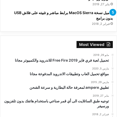
يناير 27, 2019
تحميل نسخة MacOS Sierra برابط مباشر و تثبيته على فلاش USB
بدون برامج
فبراير 2, 2018
Most Viewed
مايو 29, 2019
تحميل لعبة فري فاير Free Fire 2019 للاندرويد والكمبيوتر مجانا
مارس 5, 2020
مواقع تحميل العاب وتطبيقات الاندرويد المدفوعة مجانا
مارس 29, 2015
تطبيق ampere لمعرفة حالة البطارية و سرعة الشحن
يناير 27, 2019
توجيه طبق الساتلايت الى أي قمر صناعي باستخدام هاتفك بدون تلفزيون
ورسيفر
فبراير 2, 2018