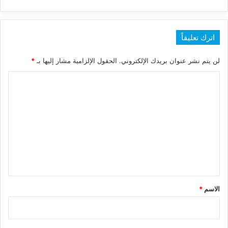
اترك تعليقاً
لن يتم نشر عنوان بريدك الإلكتروني.
الحقول الإلزامية مشار إليها بـ
*
ا
ل
ت
ع
ل
ي
ق
*
الاسم
*