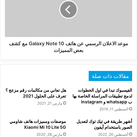
عن
هاتف
Galaxy
Note
10
مع
كشف
موعد الاعلان الرسمي عن هاتف Galaxy Note 10 مع كشف
بعض
بعض المميزات
المميزات
مقالات ذات صلة
الفيسبوك تبدا في اول الخطوات
هل تعاني من مكالمات رقم مزعج ؟
لدمج تطبيقات المراسلة الخاصة بها
تعرف على الحلول 2021
ب whatsapp و Instagram
مارس 21, 2021
أغسطس 11, 2019
أشهر طريقة في تيك توك لتعديل
موصفات ومميزات هاتف شاومي
الصور باستخدام آيفون
Xiaomi Mi 10 Lite 5G
أغسطس 20, 2022
مارس 28, 2020