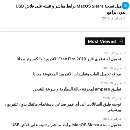
تحميل نسخة MacOS Sierra برابط مباشر و تثبيته على فلاش USB
بدون برامج
فبراير 2, 2018
Most Viewed
مايو 29, 2019
تحميل لعبة فري فاير Free Fire 2019 للاندرويد والكمبيوتر مجانا
مارس 5, 2020
مواقع تحميل العاب وتطبيقات الاندرويد المدفوعة مجانا
مارس 29, 2015
تطبيق ampere لمعرفة حالة البطارية و سرعة الشحن
يناير 27, 2019
توجيه طبق الساتلايت الى أي قمر صناعي باستخدام هاتفك بدون تلفزيون
ورسيفر
فبراير 2, 2018
تحميل نسخة MacOS Sierra برابط مباشر و تثبيته على فلاش USB