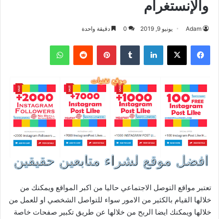
والإنستغرام
Adam
يونيو 9, 2019
0
دقيقة واحدة
فيسبوك
‫X
لينكدإن
بينتيريست
واتساب
تعتبر مواقع التوصل الاجتماعي حاليا من اكبر المواقع ويمكنك من
خلالها القيام بالكثير من الامور سواء للتواصل الشخصي او للعمل من
خلالها ويمكنك ايضا الربح من خلالها عن طريق تكبير صفحات خاصة