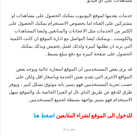
مشاهدات على اي فيديو .
خدمات يقدمها لموقع اليوتيوب يمكنك الحصول على مشاهدات او
مشتركين على القناة اما بخصوص الانستجرام يمكنك الحصول على
الكثير من الخدمات مثل الاعجابات والمتابعين وايضا المشاهدات
والكومنت ، ويمكنك ايضا التواصل مع ادارة الموقع ان كانت الكمية
التي تريد ان تطلبها كبيرة ولذلك لعمل تخفيض وبذلك يمكنك
الحصول على صفحة كبيرة مع دفع مبلغ بسيط .
قد يرى بعض المستخدمين ان الموقع اسعاره عالية ويوجد بعض
المواقع الاخرى التي تقدم نفس الخدمة وباسعار اقل ولكن على
حسب تجربة المستخدمين فهو يتميز بانه موثوق بشكل كبير ، ويوفر
طرق للدفع عن طريق الباي بال او الفيزا الخاصة بك والموقع سهل
الاستخدام فهو يتميز بواجهة بسيطة لجميع المستخدمين .
للدخول الى الموقع لشراء المتابعين
اضغط هنا
مقترح لك