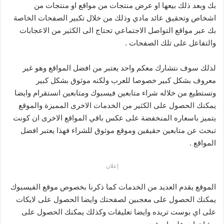
بك وبعد ذلك بيعها او عرض منتجات من مواقع او منتجات من
اشخاص وتحقيق عائد مادي وذلك من خلال تكبير الصفحات الخاصة
بك عبر مواقع التواصل الاجتماعي تحتاج الى الكثير من الاعجابات
والتفاعل على تلك الصفحات .
لذلك سوف نتشارك معكم واحد يعتبر من افضل المواقع وهو غير
معروف بشكل كبير خصوصا للعرب ولكنه موثوق بشكل كبير
وتستطيع من خلاله شراء متابعين فيسبوك ومتابعين انستقرام وايضا
يمكنك الحصول على الكثير من الخدمات الاخرى المميزة والموقع
يتميز باسعاره المنخفضة على عكس باقي المواقع الاخرى ان كونت
تبحث عن متابعين حقيقين وموقع موثوق للشراء فهذا يعتبر افضل
المواقع .
إعلان
الموقع يقدم العديد من الخدمات كما ذكرنا بخصوص موقع الفيسبوك
يمكنك الحصول على معجبين لصفحتك وايضا الحصول على لايكات
على اي بوست تريده وايضا تعليقات وكذلك يمكنك الحصول على