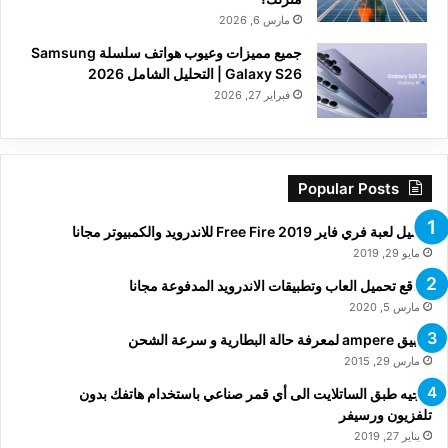
مارس 6, 2026
جميع مميزات وعيوب هواتف سلسلة Samsung
Galaxy S26 | التحليل الشامل 2026
فبراير 27, 2026
Popular Posts
تحميل لعبة فري فاير Free Fire 2019 للاندرويد والكمبيوتر مجانا
مايو 29, 2019
مواقع تحميل العاب وتطبيقات الاندرويد المدفوعة مجانا
مارس 5, 2020
تطبيق ampere لمعرفة حالة البطارية و سرعة الشحن
مارس 29, 2015
توجيه طبق الساتلايت الى أي قمر صناعي باستخدام هاتفك بدون
تلفزيون ورسيفر
يناير 27, 2019