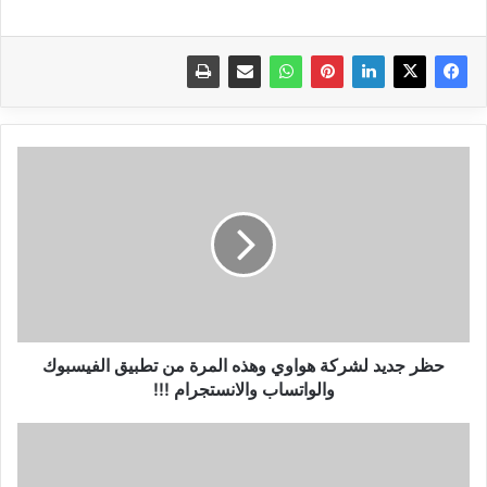
حظر
جديد
لشركة
هواوي
وهذه
المرة
من
تطبيق
الفيسبوك
والواتساب
حظر جديد لشركة هواوي وهذه المرة من تطبيق الفيسبوك
والانستجرام
والواتساب والانستجرام !!!
!!!
موعد
الاعلان
الرسمي