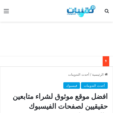
بحث عن
الق
الرئيسية
/
أحدث التدوينات
أحدث التدوينات
فيسبوك
افضل موقع موثوق لشراء متابعين
حقيقيين لصفحات الفيسبوك