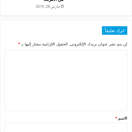
مارس 28, 2015
اترك تعليقاً
لن يتم نشر عنوان بريدك الإلكتروني.
الحقول الإلزامية مشار إليها بـ
*
ا
ل
ت
ع
ل
ي
ق
*
الاسم
*