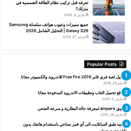
تعرفه قبل تركيب نظام الطاقة الشمسية في
منزلك؟
مارس 6, 2026
جميع مميزات وعيوب هواتف سلسلة Samsung
Galaxy S26 | التحليل الشامل 2026
فبراير 27, 2026
Popular Posts
تحميل لعبة فري فاير Free Fire 2019 للاندرويد والكمبيوتر مجانا
مايو 29, 2019
مواقع تحميل العاب وتطبيقات الاندرويد المدفوعة مجانا
مارس 5, 2020
تطبيق ampere لمعرفة حالة البطارية و سرعة الشحن
مارس 29, 2015
توجيه طبق الساتلايت الى أي قمر صناعي باستخدام هاتفك بدون
تلفزيون ورسيفر