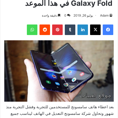
Galaxy Fold في هذا الموعد
Adam
يوليو 26, 2019
0
دقيقة واحدة
فيسبوك
‫X
لينكدإن
بينتيريست
واتساب
بعد اعطاء هاتف سامسونج للمستخدمين للتجربة وفشل التجربة منذ
شهور وتحاول شركة سامسونج التعديل في الهاتف ليناسب جميع