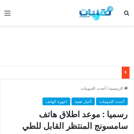
بحث عن
الق
الرئيسية
/
أحدث التدوينات
أحدث التدوينات
أخبار تقنية
اجهزة الهاتف
رسميا : موعد اطلاق هاتف
سامسونج المنتظر القابل للطي