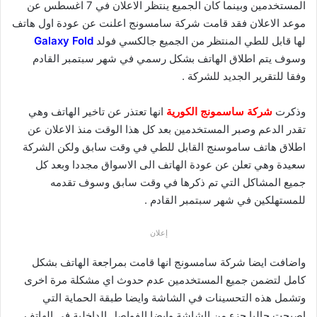
المستخدمين وبينما كان الجميع ينتظر الاعلان في 7 اغسطس عن
موعد الاعلان فقد قامت شركة سامسونج اعلنت عن عودة اول هاتف
لها قابل للطي المنتظر من الجميع جالكسي فولد
Galaxy Fold
وسوف يتم اطلاق الهاتف بشكل رسمي في شهر سبتمبر القادم
وفقا للتقرير الجديد للشركة .
وذكرت
شركة ساسمونج الكورية
انها تعتذر عن تاخير الهاتف وهي
تقدر الدعم وصبر المستخدمين بعد كل هذا الوقت منذ الاعلان عن
اطلاق هاتف ساموسنج القابل للطي في وقت سابق ولكن الشركة
سعيدة وهي تعلن عن عودة الهاتف الى الاسواق مجددا وبعد كل
جميع المشاكل التي تم ذكرها في وقت سابق وسوف تقدمه
للمستهلكين في شهر سبتمبر القادم .
إعلان
واضافت ايضا شركة سامسونج انها قامت بمراجعة الهاتف بشكل
كامل لتضمن جميع المستخدمين عدم حدوث اي مشكلة مرة اخرى
وتشمل هذه التحسينات في الشاشة وايضا طبقة الحماية التي
اصبحت حاليا جزء من الشاشة وايضا الفواصل الداخلية في الهاتف