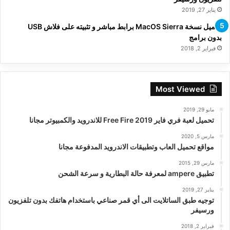
يناير 27, 2019
تحميل نسخة MacOS Sierra برابط مباشر و تثبيته على فلاش USB
بدون برامج
فبراير 2, 2018
Most Viewed
مايو 29, 2019
تحميل لعبة فري فاير Free Fire 2019 للاندرويد والكمبيوتر مجانا
مارس 5, 2020
مواقع تحميل العاب وتطبيقات الاندرويد المدفوعة مجانا
مارس 29, 2015
تطبيق ampere لمعرفة حالة البطارية و سرعة الشحن
يناير 27, 2019
توجيه طبق الساتلايت الى أي قمر صناعي باستخدام هاتفك بدون تلفزيون
ورسيفر
فبراير 2, 2018