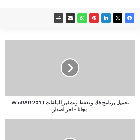
تحميل
برنامج
فك
وضغط
وتشفير
الملفات
WinRAR
2019
مجانا
-
تحميل برنامج فك وضغط وتشفير الملفات WinRAR 2019
اخر
مجانا - اخر اصدار
اصدار
شاهد
بالفيديو
طريقة