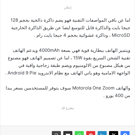
إعلان
اما عن باقي المواصفات التقنية فهو يضم ذاكرة دالخية بحجم 128
جيجا بايت والذاكرة قابل للتوسع ايضا عن طريق الذاكرة الخارجية
MicroSD ، وذاكرة عشوائية بحجم 4 جيجا بايت رام .
ويتميز الهاتف ببطارية قوية فهي بسعة 4000mAh ويدعم الهاتف
تقنية الشحن السريع بقوة 15W ، اما عن تصميم الهاتف فهو مصنوع
من هيكل مصنوع من الالومنيوم ويضم طبقة زجاجية واقية في
الواجهة الامامية وهو ياتي الهاتف مع نظام الاندرويد Android 9 Pie .
والهاتف Motorola One Zoom سوف يتوفر للمستخدمين بسعر يبدا
من 400 يورو .
مقترح لك