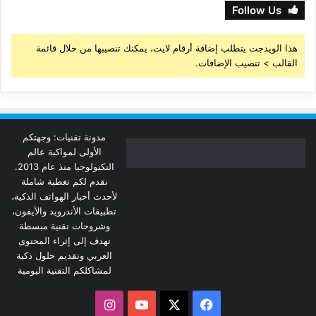
Follow Us
هذا الويدجت يتطلب إضافة أرقام لايت، يمكنك تنصيبها من خلال قائمة
القالب > تنصيب الإضافات.
مدونة تقنيات: وجهتكم
الأولى لمواكبة عالم
التكنولوجيا منذ عام 2013.
نقدم لكم تغطية شاملة
لأحدث أخبار الهواتف الذكية،
تطبيقات الأندرويد والآيفون،
وشروحات تقنية مبسطة
تهدف إلى إثراء المحتوى
العربي وتقديم حلول ذكية
لمشاكلكم التقنية اليومية
‫X
فيسبوك
‫YouTube
انستقرام