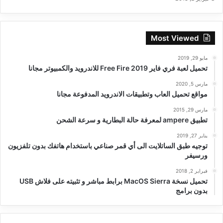
Most Viewed
مايو 29, 2019
تحميل لعبة فري فاير Free Fire 2019 للاندرويد والكمبيوتر مجانا
مارس 5, 2020
مواقع تحميل العاب وتطبيقات الاندرويد المدفوعة مجانا
مارس 29, 2015
تطبيق ampere لمعرفة حالة البطارية و سرعة الشحن
يناير 27, 2019
توجيه طبق الساتلايت الى أي قمر صناعي باستخدام هاتفك بدون تلفزيون
ورسيفر
فبراير 2, 2018
تحميل نسخة MacOS Sierra برابط مباشر و تثبيته على فلاش USB
بدون برامج