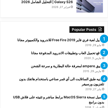
Galaxy S26 | التحليل الشامل 2026
فبراير 27, 2026
Popular Posts
تحميل لعبة فري فاير Free Fire 2019 للاندرويد والكمبيوتر مجانا
مايو 29, 2019
مواقع تحميل العاب وتطبيقات الاندرويد المدفوعة مجانا
مارس 5, 2020
تطبيق ampere لمعرفة حالة البطارية و سرعة الشحن
مارس 29, 2015
توجيه طبق الساتلايت الى أي قمر صناعي باستخدام هاتفك بدون
تلفزيون ورسيفر
يناير 27, 2019
تحميل نسخة MacOS Sierra برابط مباشر و تثبيته على فلاش USB
بدون برامج
فبراير 2, 2018