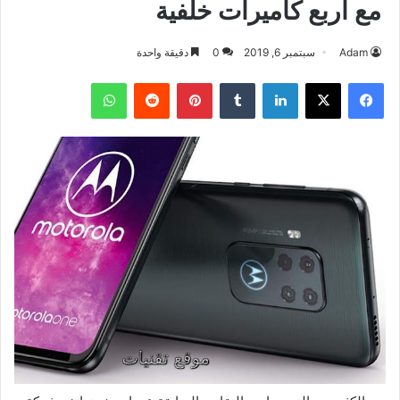
مع اربع كاميرات خلفية
Adam
سبتمبر 6, 2019
0
دقيقة واحدة
فيسبوك
‫X
لينكدإن
بينتيريست
واتساب