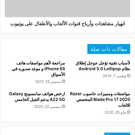
على
يوتيوب
انهيار مشاهدات وأرباح قنوات الألعاب والأطفال على يوتيوب
مقالات ذات صلة
لأسباب تقنية تؤجل جوجل إطلاق
مراجعة لأهم مواصفات هاتف
نظام Android 5.0 Lollipop
iPhone 6S و موعد صدوره في
الأسواق
نوفمبر 7, 2014
سبتمبر 18, 2015
مواصفات ومميزات حاسوب Razer
ارخص هواتف سامسونج Galaxy
Blade Pro 17 2020 المخصص
A22 5G يدعم الجيل الخامس
للالعاب
ديسمبر 22, 2020
مايو 25, 2020