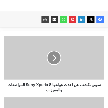
سوني
تكشف
عن
احدث
هواتفها
Sony
Xperia
8
المواصفات
والمميزات
سوني تكشف عن احدث هواتفها Sony Xperia 8 المواصفات
والمميزات
تحميل
اللعبة