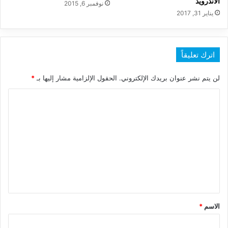
الاندرويد
نوفمبر 6, 2015
يناير 31, 2017
اترك تعليقاً
لن يتم نشر عنوان بريدك الإلكتروني.
الحقول الإلزامية مشار إليها بـ
*
ا
ل
ت
ع
ل
ي
ق
*
الاسم
*