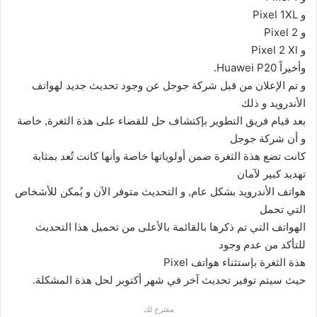
Pixel 1XL
و
Pixel 2
و
Pixel 2 Xl
و
Huawei P20
وأخيراً
.
و تم الإعلان من قبل شركة جوجل عن وجود تحديث جديد لهواتف
الأندرويد و ذلك
بعد قيام فريق التطوير بإكتشاف حل للقضاء على هذة الثغرة, خاصة
و أن شركة جوجل
كانت تضع هذة الثغرة ضمن أولوياتها خاصة وأنها كانت تُعد بمثابة
تهديد كبير لآمان
هواتف الأندرويد بشكل عام, و التحديث متوفر الآن و يُمكن للأشخاص
التي تحمل
الهواتف التي تم ذكرها بالقائمة بالأعلى من تحميل هذا التحديث
للتأكد من عدم وجود
Pixel
هذة الثغرة بإستثناء هواتف
حيث سيتم توفير تحديث آخر في شهر أكتوبر لحل هذة المشكلة.
مقترح لك