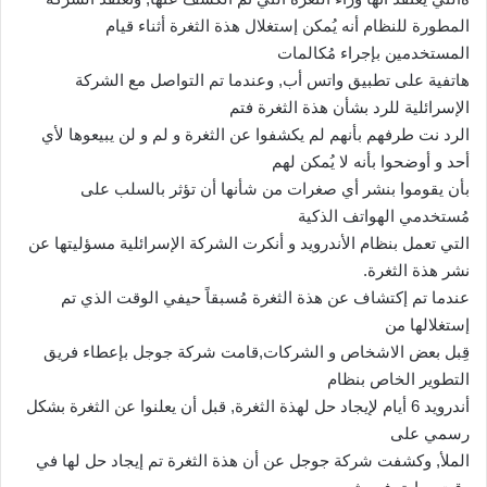
المطورة للنظام أنه يُمكن إستغلال هذة الثغرة أثناء قيام
المستخدمين بإجراء مُكالمات
هاتفية على تطبيق واتس أب, وعندما تم التواصل مع الشركة
الإسرائلية للرد بشأن هذة الثغرة فتم
الرد نت طرفهم بأنهم لم يكشفوا عن الثغرة و لم و لن يبيعوها لأي
أحد و أوضحوا بأنه لا يُمكن لهم
بأن يقوموا بنشر أي صغرات من شأنها أن تؤثر بالسلب على
مُستخدمي الهواتف الذكية
التي تعمل بنظام الأندرويد و أنكرت الشركة الإسرائلية مسؤليتها عن
نشر هذة الثغرة.
عندما تم إكتشاف عن هذة الثغرة مُسبقاً حيفي الوقت الذي تم
إستغلالها من
قِبل بعض الاشخاص و الشركات,قامت شركة جوجل بإعطاء فريق
التطوير الخاص بنظام
أندرويد 6 أيام لإيجاد حل لهذة الثغرة, قبل أن يعلنوا عن الثغرة بشكل
رسمي على
الملأ, وكشفت شركة جوجل عن أن هذة الثغرة تم إيجاد حل لها في