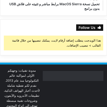
تحميل نسخة MacOS Sierra برابط مباشر و تثبيته على فلاش USB
بدون برامج
Follow Us
هذا الويدجت يتطلب إضافة أرقام لايت، يمكنك تنصيبها من خلال قائمة
القالب > تنصيب الإضافات.
مدونة تقنيات: وجهتكم
الأولى لمواكبة عالم
التكنولوجيا منذ عام 2013.
نقدم لكم تغطية شاملة
لأحدث أخبار الهواتف الذكية،
تطبيقات الأندرويد والآيفون،
وشروحات تقنية مبسطة
تهدف إلى إثراء المحتوى