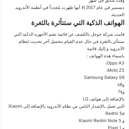
وقت سابق في شهر
ديسمبر في عام 2017 إلا أنها ظهرت مُجدداً في أنظمة الأندرويد
الحديثة.
الهواتف الذكية التي ستتأثرة بالثغرة
قامت شركة جوجل بالكشف عن قائمة تضم الأجهزة الذكية التي
ستتأثر بالثغرة في حال عدم القيام بتحميل آخر تحديث لنظام
الأندرويد و إليك قائمة
باسماء هذة الهواتف :
Oppo A3
،
Moto Z3
،
Samsung Galaxy S9
s8
و
s
و
7
LG
بالإضافة إلى هواتف
Xiaomi
التي تعمل بالإصدار الثامن من نظام الأندرويد بالإضافة إلى
Redmi 5a
Xiaomi Redmi Note 5
و
Pixel 1
و