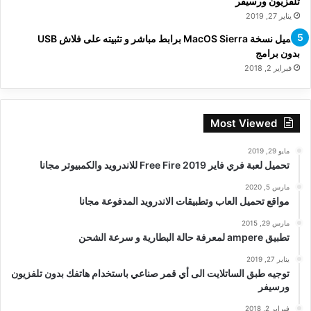
تلفزيون ورسيفر
يناير 27, 2019
تحميل نسخة MacOS Sierra برابط مباشر و تثبيته على فلاش USB
بدون برامج
فبراير 2, 2018
Most Viewed
مايو 29, 2019
تحميل لعبة فري فاير Free Fire 2019 للاندرويد والكمبيوتر مجانا
مارس 5, 2020
مواقع تحميل العاب وتطبيقات الاندرويد المدفوعة مجانا
مارس 29, 2015
تطبيق ampere لمعرفة حالة البطارية و سرعة الشحن
يناير 27, 2019
توجيه طبق الساتلايت الى أي قمر صناعي باستخدام هاتفك بدون تلفزيون
ورسيفر
فبراير 2, 2018