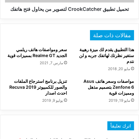
تحميل تطبيق CrookCatcher لتصوير من يحاول فتح هاتفك
مقالات ذات صلة
هذا التطبيق يقدم لك ميزة رهيبة
سعر ومواصفات هاتف ريلمي
ستغير نظرتك لهاتفك جربه و لن
الجديد Realme GT بمميزات قوية
نتدم
مارس 7, 2021
مايو 20, 2018
مواصفات وسعر هاتف Asus
تنزيل برنامج استرجاع الملفات
Zenfone 6 بتصميم مذهل
والصور للكمبيوتر Recuva 2019
ومميزات قوية
احدث اصدار
مايو 19, 2019
يوليو 9, 2019
اترك تعليقاً