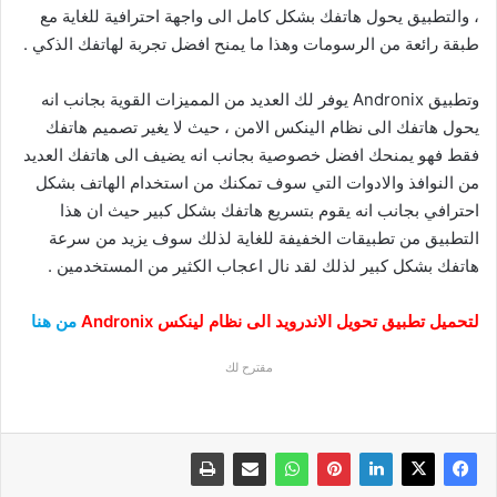
، والتطبيق يحول هاتفك بشكل كامل الى واجهة احترافية للغاية مع
طبقة رائعة من الرسومات وهذا ما يمنح افضل تجربة لهاتفك الذكي .
وتطبيق Andronix يوفر لك العديد من المميزات القوية بجانب انه
يحول هاتفك الى نظام الينكس الامن ، حيث لا يغير تصميم هاتفك
فقط فهو يمنحك افضل خصوصية بجانب انه يضيف الى هاتفك العديد
من النوافذ والادوات التي سوف تمكنك من استخدام الهاتف بشكل
احترافي بجانب انه يقوم بتسريع هاتفك بشكل كبير حيث ان هذا
التطبيق من تطبيقات الخفيفة للغاية لذلك سوف يزيد من سرعة
هاتفك بشكل كبير لذلك لقد نال اعجاب الكثير من المستخدمين .
لتحميل تطبيق تحويل الاندرويد الى نظام لينكس Andronix
من هنا
مقترح لك