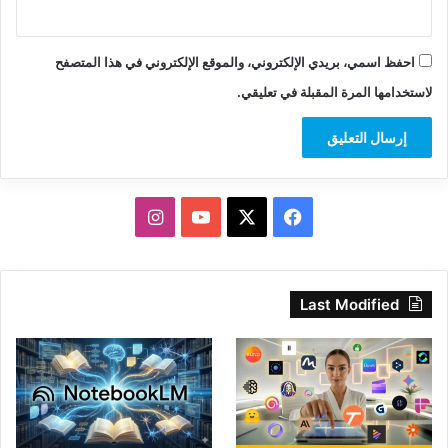
احفظ اسمي، بريدي الإلكتروني، والموقع الإلكتروني في هذا المتصفح
لاستخدامها المرة المقبلة في تعليقي.
‫X
فيسبوك
‫YouTube
انستقرام
Last Modified