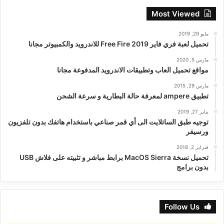
Most Viewed
مايو 29, 2019
تحميل لعبة فري فاير Free Fire 2019 للاندرويد والكمبيوتر مجانا
مارس 5, 2020
مواقع تحميل العاب وتطبيقات الاندرويد المدفوعة مجانا
مارس 29, 2015
تطبيق ampere لمعرفة حالة البطارية و سرعة الشحن
يناير 27, 2019
توجيه طبق الساتلايت الى أي قمر صناعي باستخدام هاتفك بدون تلفزيون
ورسيفر
فبراير 2, 2018
تحميل نسخة MacOS Sierra برابط مباشر و تثبيته على فلاش USB
بدون برامج
Follow Us