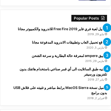
Popular Posts
تحميل لعبة فري فاير Free Fire 2019 للاندرويد والكمبيوتر مجانا
مايو 29, 2019
مواقع تحميل العاب وتطبيقات الاندرويد المدفوعة مجانا
مارس 5, 2020
تطبيق ampere لمعرفة حالة البطارية و سرعة الشحن
مارس 29, 2015
توجيه طبق الساتلايت الى أي قمر صناعي باستخدام هاتفك بدون
تلفزيون ورسيفر
يناير 27, 2019
تحميل نسخة MacOS Sierra برابط مباشر و تثبيته على فلاش USB
بدون برامج
فبراير 2, 2018