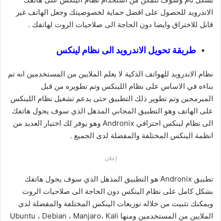
الاندرويد للحصول على افضل حماية لخصوصيتك وجعل الهاتف غير
قابل للاختراق وايضا دون الحاجة الى صلاحيات الروت لهاتفك .
طريقة تحويل الاندرويد الى نظام لينكس
نظام الاندرويد للهواتف الذكية لا يعلم الملايين من المستخدمين انه تم
بناءه في الاساس على نظام اللينكس وتم تطويره من قبل
المبرمجين وتم تطوير ذلك التطبيق حتى يدعم تشغيل نظام اللينكس
على الهاتف وهو التطبيق المجاني المذهل الذي سوف يحول هاتفك
الى نظام لينكس احترافي Andronix وهو يوفر لك اختيار العديد من
انظمة الينكس المختلفة والمفضلة لدى الجميع .
إعلان
تطبيق Andronix هو التطبيق المذهل الذي سوف يحول هاتفك
بشكل كامل على نظام الينكس دون الحاجة الى صلاحيات الروت
ويمكنك تثبيت من خلاله توزيعات الينكس المختلفة والمفضلة لدى
الملايين من المستخدمين ومنها Ubuntu ، Debian ، Manjaro، Kali