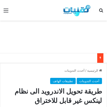
بحث عن
الق
الرئيسية
/
أحدث التدوينات
أحدث التدوينات
تطبيقات الهاتف
طريقة تحويل الاندرويد الى نظام
لينكس غير قابل للاختراق