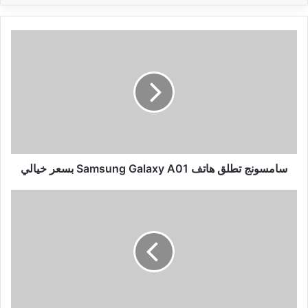
سامسونج
تطلق
هاتف
Samsung
Galaxy
A01
بسعر
خيالي
سامسونج تطلق هاتف Samsung Galaxy A01 بسعر خيالي
تحميل
تطبيق
CrookCatcher
لتصوير
من
يحاول
فتح
هاتفك