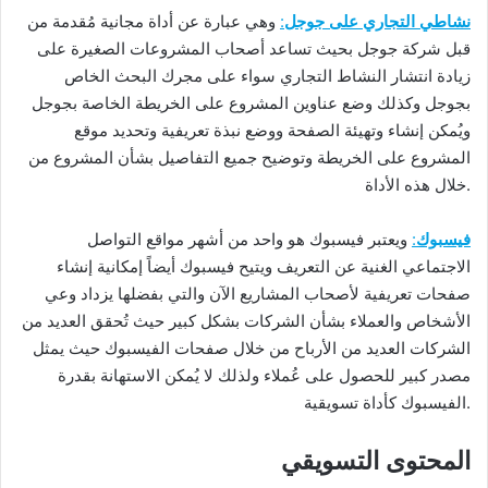
نشاطي التجاري على جوجل
:
وهي عبارة عن أداة مجانية مُقدمة من
قبل شركة جوجل بحيث تساعد أصحاب المشروعات الصغيرة على
زيادة انتشار النشاط التجاري سواء على مجرك البحث الخاص
بجوجل وكذلك وضع عناوين المشروع على الخريطة الخاصة بجوجل
ويُمكن إنشاء وتهيئة الصفحة ووضع نبذة تعريفية وتحديد موقع
المشروع على الخريطة وتوضيح جميع التفاصيل بشأن المشروع من
خلال هذه الأداة.
فيسبوك
:
ويعتبر فيسبوك هو واحد من أشهر مواقع التواصل
الاجتماعي الغنية عن التعريف ويتيح فيسبوك أيضاً إمكانية إنشاء
صفحات تعريفية لأصحاب المشاريع الآن والتي بفضلها يزداد وعي
الأشخاص والعملاء بشأن الشركات بشكل كبير حيث تُحقق العديد من
الشركات العديد من الأرباح من خلال صفحات الفيسبوك حيث يمثل
مصدر كبير للحصول على عُملاء ولذلك لا يُمكن الاستهانة بقدرة
الفيسبوك كأداة تسويقية.
المحتوى التسويقي