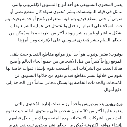
يعتبر المحتوى التسويقي هو أحد أنواع التسويق الإلكتروني والتي
تتمثل في قيام المؤسسات بنشر مُحتوى سواء كان مقطع نصي أو
صوتي أو حتى مقطع فيديو يتم فيه استعراض مُنتج أو خدمة بحيث يتم
حث العملاء على القيام برد فعل والمُتمثل في عملية الشراء وذلك
بشكل مباشر أو غير مباشر ويوجد أكثر من طريقة مجانية يُمكن من
خلالها القيام بنشر مُحتوى تسويقي على الإنترنت ومن أبرزها:
يوتيوب:
يعتبر يوتيوب هو أحد أبرز مواقع مقاطع الفيديو حيث يلقى
الموقع رواجاً كبيراً من قبل الأشخاص من جميع أنحاء العالم وأصبح
هناك العديد من الشركات التي أصبحت تقوم بإنشاء قنوات خاصة بها
تقوم من خلالها بنشر مقاطع فيديو تقوم من خلالها التسويق عن
المُنتجات والخدمات الخاصة بها بشكل مجاني تماماً دون الحاجة إلى
دفع أموال.
وردبريس:
يعد وردبريس وأحد أبرز منصات إدارة المُحتوى والتي
يعتمد عليها أكثر من 10 مليون شخص على مستوى العالم حيث تقوم
العديد من الشركات بالاستعانة بهذه المنصة وذلك من خلال قيامهم
بإنشاء مواقع إلكترونية يُمكن من خلالها نشر محتوى تسويقي يتم من