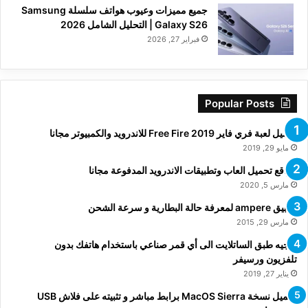
جميع مميزات وعيوب هواتف سلسلة Samsung
Galaxy S26 | التحليل الشامل 2026
فبراير 27, 2026
Popular Posts
تحميل لعبة فري فاير Free Fire 2019 للاندرويد والكمبيوتر مجانا
مايو 29, 2019
مواقع تحميل العاب وتطبيقات الاندرويد المدفوعة مجانا
مارس 5, 2020
تطبيق ampere لمعرفة حالة البطارية و سرعة الشحن
مارس 29, 2015
توجيه طبق الساتلايت الى أي قمر صناعي باستخدام هاتفك بدون
تلفزيون ورسيفر
يناير 27, 2019
تحميل نسخة MacOS Sierra برابط مباشر و تثبيته على فلاش USB