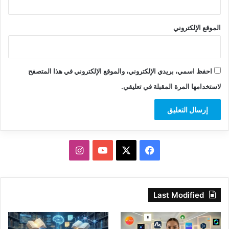
الموقع الإلكتروني
احفظ اسمي، بريدي الإلكتروني، والموقع الإلكتروني في هذا المتصفح
لاستخدامها المرة المقبلة في تعليقي.
‫X
فيسبوك
‫YouTube
انستقرام
Last Modified