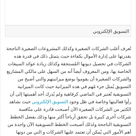
التسويق الإلكتروني
تُعرف أغلب الشركات الصغيرة وكذلك المشروعات الصغيرة الناجحة
بقدرتها على إدارة الأموال بكفاءة حيث يتمثل ذلك في قدرة هذه
الشركات في تحصيل ديونها المُستحقة وكذلك زيادة عوائد المبيعات
الخاصة بها، ومن المعروف أيضاً أنه من السهل على مالكي المشاريع
والشركات الصغيرة أن يقوموا بوضع ميزانيتهم والتي أصبح من
التسويق يُمثل جزء مُهم في هذه الميزانية حيث كانت الميزانية
التسويقية تُعتبر في الماضي كرفاهية ولم يُدرك أحد أهميتها إلى أن
رأوا فعاليتها وخاصة في ظل وجود
التسويق الإلكتروني
حيث نشاهد
الكثير من الشركات الصغيرة الآن أصبحت قادرة على منُافسة
شركات أخرى كبيرة بل تحقق أرباحاً أكثر منها وذلك بفضل الخطط
التسويقية الناجحة ولذلك أصبحت الخطط التسويقية الآن واحدة من
أهم الأمور التي يُمكن أن تعتمد عليها الشركات و التي من دونها