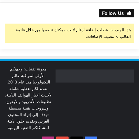
Follow Us
هذا الويدجت يتطلب إضافة أرقام لايت، يمكنك تنصيبها من خلال قائمة
القالب > تنصيب الإضافات.
مدونة تقنيات: وجهتكم
الأولى لمواكبة عالم
التكنولوجيا منذ عام 2013.
نقدم لكم تغطية شاملة
لأحدث أخبار الهواتف الذكية،
تطبيقات الأندرويد والآيفون،
وشروحات تقنية مبسطة
تهدف إلى إثراء المحتوى
العربي وتقديم حلول ذكية
لمشاكلكم التقنية اليومية