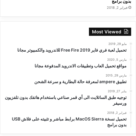
بدون برامج
فبراير 2, 2018
Most Viewed
مايو 29, 2019
تحميل لعبة فري فاير Free Fire 2019 للاندرويد والكمبيوتر مجانا
مارس 5, 2020
مواقع تحميل العاب وتطبيقات الاندرويد المدفوعة مجانا
مارس 29, 2015
تطبيق ampere لمعرفة حالة البطارية و سرعة الشحن
يناير 27, 2019
توجيه طبق الساتلايت الى أي قمر صناعي باستخدام هاتفك بدون تلفزيون
ورسيفر
فبراير 2, 2018
تحميل نسخة MacOS Sierra برابط مباشر و تثبيته على فلاش USB
بدون برامج