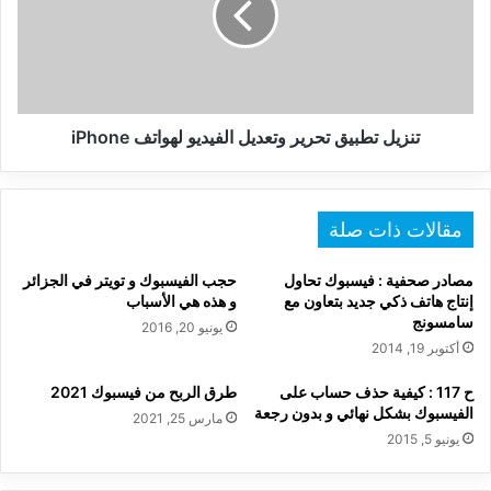
الفيديو
لهواتف
iPhone
تنزيل تطبيق تحرير وتعديل الفيديو لهواتف iPhone
مقالات ذات صلة
مصادر صحفية : فيسبوك تحاول
حجب الفيسبوك و تويتر في الجزائر
إنتاج هاتف ذكي جديد بتعاون مع
و هذه هي الأسباب
سامسونج
يونيو 20, 2016
أكتوبر 19, 2014
ح 117 : كيفية حذف حساب على
طرق الربح من فيسبوك 2021
الفيسبوك بشكل نهائي و بدون رجعة
مارس 25, 2021
يونيو 5, 2015