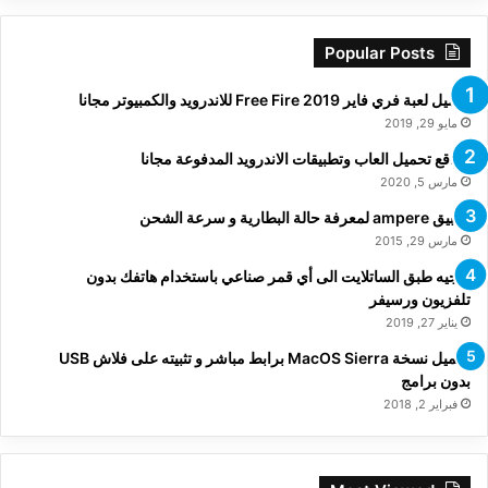
Popular Posts
تحميل لعبة فري فاير Free Fire 2019 للاندرويد والكمبيوتر مجانا
مايو 29, 2019
مواقع تحميل العاب وتطبيقات الاندرويد المدفوعة مجانا
مارس 5, 2020
تطبيق ampere لمعرفة حالة البطارية و سرعة الشحن
مارس 29, 2015
توجيه طبق الساتلايت الى أي قمر صناعي باستخدام هاتفك بدون
تلفزيون ورسيفر
يناير 27, 2019
تحميل نسخة MacOS Sierra برابط مباشر و تثبيته على فلاش USB
بدون برامج
فبراير 2, 2018