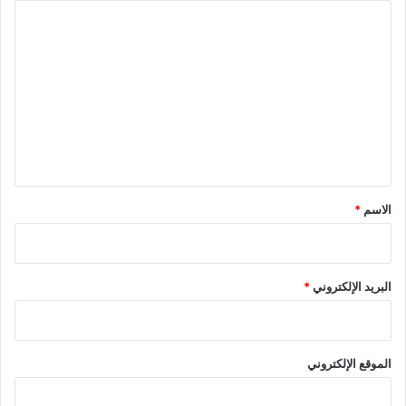
ا
ل
ت
ع
ل
ي
ق
*
الاسم
*
البريد الإلكتروني
*
الموقع الإلكتروني