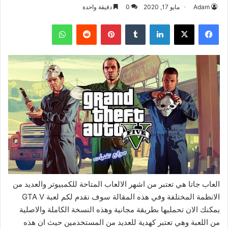
Adam
مايو 17, 2020
0
دقيقة واحدة
فيسبوك
‫X
لينكدإن
بينتيريست
واتساب
العاب جاتا هي تعتبر من اشهر الالعاب المتاحة للكمبيوتر والعديد من
الانظمة المختلفة وفي هذه المقالة سوف نقدم لكم لعبة GTA V
يمكنك الان تحمليها بطريقة مجانية وهذه النسخة الكاملة والاصلية
من اللعبة وهي تعتبر كهدية للعديد من المستخدمين حيث ان هذه