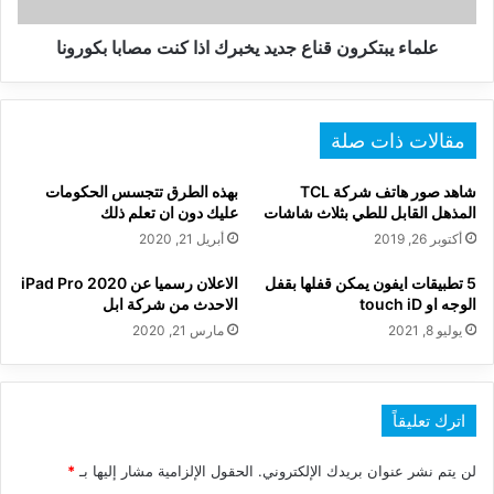
بكورونا
علماء يبتكرون قناع جديد يخبرك اذا كنت مصابا بكورونا
مقالات ذات صلة
شاهد صور هاتف شركة TCL
بهذه الطرق تتجسس الحكومات
المذهل القابل للطي بثلاث شاشات
عليك دون ان تعلم ذلك
أكتوبر 26, 2019
أبريل 21, 2020
5 تطبيقات ايفون يمكن قفلها بقفل
الاعلان رسميا عن 2020 iPad Pro
الوجه او touch iD
الاحدث من شركة ابل
يوليو 8, 2021
مارس 21, 2020
اترك تعليقاً
لن يتم نشر عنوان بريدك الإلكتروني.
الحقول الإلزامية مشار إليها بـ
*