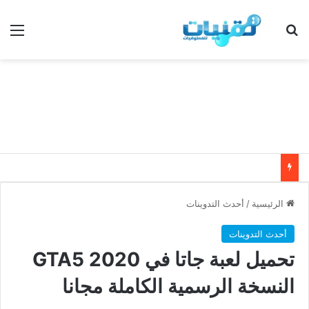
بحث عن
الق
الرئيسية
/
أحدث التدوينات
أحدث التدوينات
تحميل لعبة جاتا في 2020 GTA5
النسخة الرسمية الكاملة مجانا