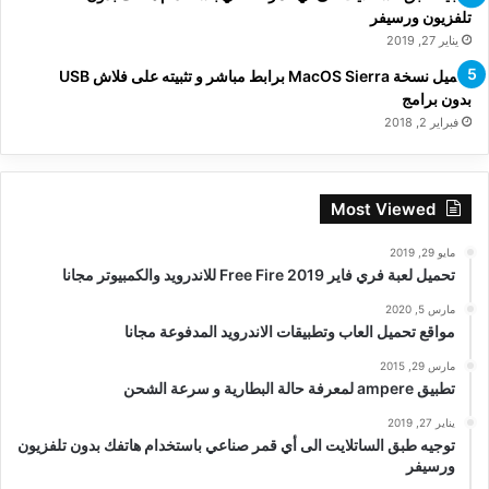
تلفزيون ورسيفر
يناير 27, 2019
تحميل نسخة MacOS Sierra برابط مباشر و تثبيته على فلاش USB
بدون برامج
فبراير 2, 2018
Most Viewed
مايو 29, 2019
تحميل لعبة فري فاير Free Fire 2019 للاندرويد والكمبيوتر مجانا
مارس 5, 2020
مواقع تحميل العاب وتطبيقات الاندرويد المدفوعة مجانا
مارس 29, 2015
تطبيق ampere لمعرفة حالة البطارية و سرعة الشحن
يناير 27, 2019
توجيه طبق الساتلايت الى أي قمر صناعي باستخدام هاتفك بدون تلفزيون
ورسيفر