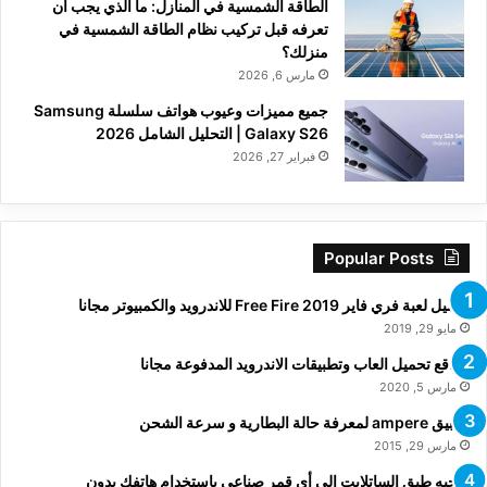
الطاقة الشمسية في المنازل: ما الذي يجب أن
تعرفه قبل تركيب نظام الطاقة الشمسية في
منزلك؟
مارس 6, 2026
جميع مميزات وعيوب هواتف سلسلة Samsung
Galaxy S26 | التحليل الشامل 2026
فبراير 27, 2026
Popular Posts
تحميل لعبة فري فاير Free Fire 2019 للاندرويد والكمبيوتر مجانا
مايو 29, 2019
مواقع تحميل العاب وتطبيقات الاندرويد المدفوعة مجانا
مارس 5, 2020
تطبيق ampere لمعرفة حالة البطارية و سرعة الشحن
مارس 29, 2015
توجيه طبق الساتلايت الى أي قمر صناعي باستخدام هاتفك بدون