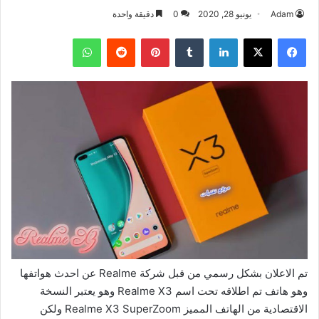
Adam
يونيو 28, 2020
0
دقيقة واحدة
فيسبوك
‫X
لينكدإن
بينتيريست
واتساب
تم الاعلان بشكل رسمي من قبل شركة Realme عن احدث هواتفها
وهو هاتف تم اطلاقه تحت اسم Realme X3 وهو يعتبر النسخة
الاقتصادية من الهاتف المميز Realme X3 SuperZoom ولكن