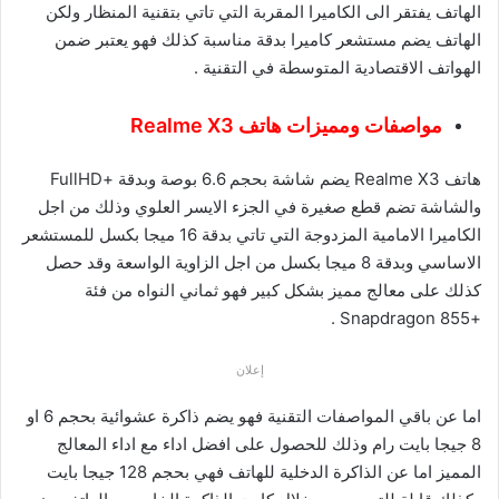
الهاتف يفتقر الى الكاميرا المقربة التي تاتي بتقنية المنظار ولكن
الهاتف يضم مستشعر كاميرا بدقة مناسبة كذلك فهو يعتبر ضمن
الهواتف الاقتصادية المتوسطة في التقنية .
مواصفات ومميزات هاتف Realme X3
هاتف Realme X3 يضم شاشة بحجم 6.6 بوصة وبدقة +FullHD
والشاشة تضم قطع صغيرة في الجزء الايسر العلوي وذلك من اجل
الكاميرا الامامية المزدوجة التي تاتي بدقة 16 ميجا بكسل للمستشعر
الاساسي وبدقة 8 ميجا بكسل من اجل الزاوية الواسعة وقد حصل
كذلك على معالج مميز بشكل كبير فهو ثماني النواه من فئة
+Snapdragon 855 .
إعلان
اما عن باقي المواصفات التقنية فهو يضم ذاكرة عشوائية بحجم 6 او
8 جيجا بايت رام وذلك للحصول على افضل اداء مع اداء المعالج
المميز اما عن الذاكرة الدخلية للهاتف فهي بحجم 128 جيجا بايت