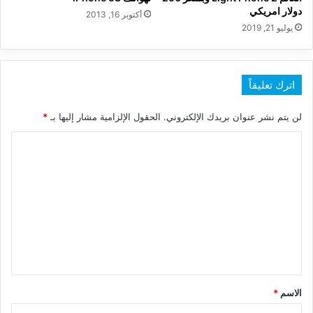
دولار امريكي
أكتوبر 16, 2013
يوليو 21, 2019
اترك تعليقاً
لن يتم نشر عنوان بريدك الإلكتروني.
الحقول الإلزامية مشار إليها بـ
*
ا
ل
ت
ع
ل
ي
ق
*
الاسم
*