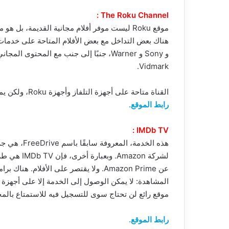
The Roku Channel :
موقع Roku ليست موفر أفلام مجانية القديمة، بل 
Vidmark.
القناة متاحة على أجهزة التلفاز وأجهزة Roku، ولكن يمكن الوصول إليها من متصفحات الويب على سطح المكتب أيضًا.
رابط الموقع.
IMDb TV :
لشركة mazon
عن Amazon Prime. ولا يقتصر على الأفلام
موقع رائع لن تحتاج سوى للتسجيل فيه للاستمتاع بالم
رابط الموقع.