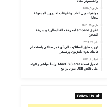
والكمبيوتر مجانا
مارس 5, 2020
مواقع تحميل العاب وتطبيقات الاندرويد المدفوعة
مجانا
مارس 29, 2015
تطبيق ampere لمعرفة حالة البطارية و سرعة
الشحن
يناير 27, 2019
توجيه طبق الساتلايت الى أي قمر صناعي باستخدام
هاتفك بدون تلفزيون ورسيفر
فبراير 2, 2018
تحميل نسخة MacOS Sierra برابط مباشر و تثبيته
على فلاش USB بدون برامج
Follow Us