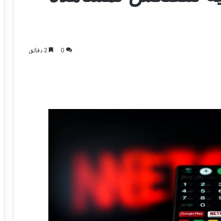
0
2 دقائق