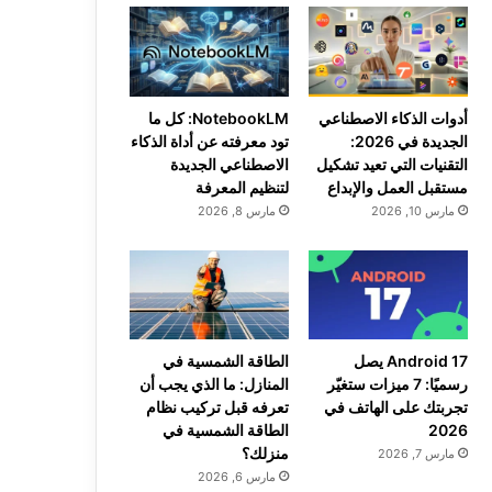
أدوات الذكاء الاصطناعي
NotebookLM: كل ما
الجديدة في 2026:
تود معرفته عن أداة الذكاء
التقنيات التي تعيد تشكيل
الاصطناعي الجديدة
مستقبل العمل والإبداع
لتنظيم المعرفة
مارس 10, 2026
مارس 8, 2026
Android 17 يصل
الطاقة الشمسية في
رسميًا: 7 ميزات ستغيّر
المنازل: ما الذي يجب أن
تجربتك على الهاتف في
تعرفه قبل تركيب نظام
2026
الطاقة الشمسية في
منزلك؟
مارس 7, 2026
مارس 6, 2026