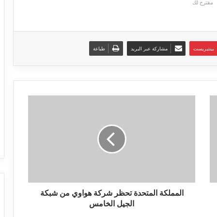
مقترح لك
بينتيريست
مشاركة عبر البريد
طباعة
المملكة
المتحدة
تحظر
شركة
هواوي
من
شبكة
الجيل
الخامس
المملكة المتحدة تحظر شركة هواوي من شبكة
الجيل الخامس