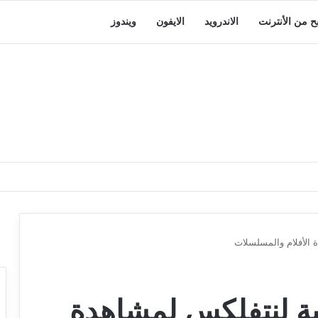
بح من الأنترنت
الاندرويد
الايفون
ويندوز
 الأفلام والمسلسلات
نية لنتفلكس لمشاهدة