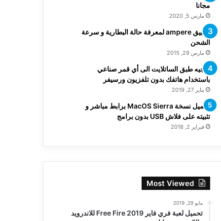
مجانا
مارس 5, 2020
تطبيق ampere لمعرفة حالة البطارية و سرعة
الشحن
مارس 29, 2015
توجيه طبق الساتلايت الى أي قمر صناعي
باستخدام هاتفك بدون تلفزيون ورسيفر
يناير 27, 2019
تحميل نسخة MacOS Sierra برابط مباشر و
تثبيته على فلاش USB بدون برامج
فبراير 2, 2018
Most Viewed
مايو 29, 2019
تحميل لعبة فري فاير Free Fire 2019 للاندرويد