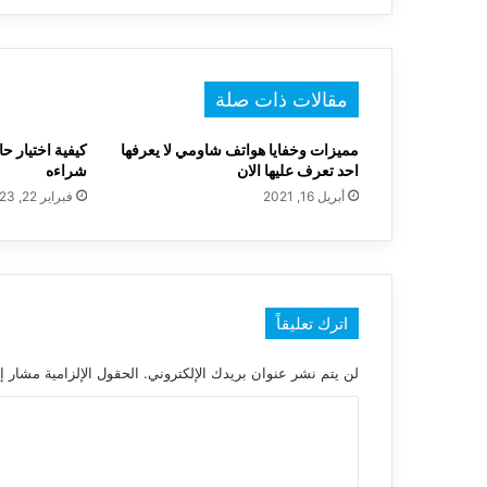
مقالات ذات صلة
مميزات وخفايا هواتف شاومي لا يعرفها
كيفية اختيار 
احد تعرف عليها الان
شراءه
أبريل 16, 2021
فبراير 22, 2023
اترك تعليقاً
لن يتم نشر عنوان بريدك الإلكتروني.
الحقول الإلزامية مشار إل
ا
ل
ت