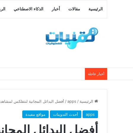
الرئيسية
مقالات
أخبار
الذكاء الاصطناعي
الر
أخبار عاجلة
الرئيسية
/
apps
/
أفضل البدائل المجانية لنتفلكس لمشاهدة
apps
أحدث التدوينات
مواقع مفيدة
أفضل البدائل المجا