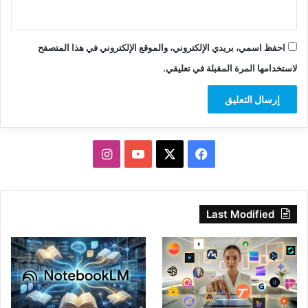
احفظ اسمي، بريدي الإلكتروني، والموقع الإلكتروني في هذا المتصفح
لاستخدامها المرة المقبلة في تعليقي.
‫X
فيسبوك
‫YouTube
انستقرام
Last Modified