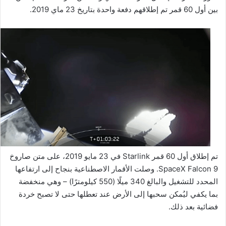
بين أول 60 قمر تم إطلاقهم دفعة واحدة بتاريخ 23 ماي 2019.
تم إطلاق أول 60 قمر Starlink في 23 مايو 2019، على متن صاروخ
SpaceX Falcon 9. وصلت الأقمار الاصطناعية بنجاح إلى ارتفاعها
المحدد للتشغيل والبالغ 340 ميلًا (550 كيلومترًا) – وهي منخفضة
بما يكفي ليُمكن سحبها إلى الأرض عند تعطلها حتى لا تصبح خردة
فضائية بعد ذلك.