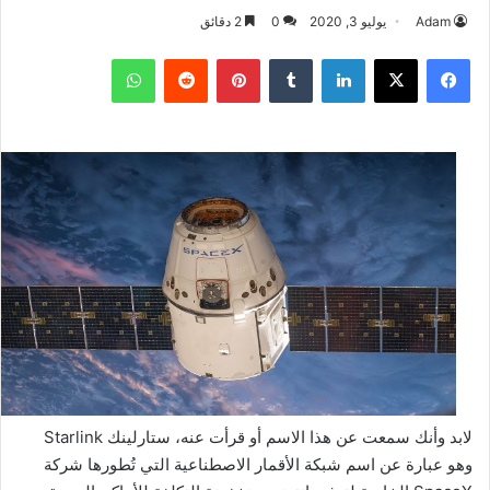
Adam
يوليو 3, 2020
0
2 دقائق
فيسبوك
‫X
لينكدإن
بينتيريست
واتساب
لابد وأنك سمعت عن هذا الاسم أو قرأت عنه، ستارلينك Starlink
وهو عبارة عن اسم شبكة الأقمار الاصطناعية التي تُطورها شركة