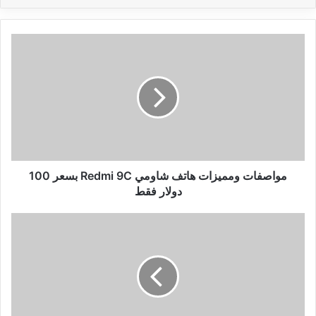
مواصفات
ومميزات
هاتف
شاومي
Redmi
9C
بسعر
100
دولار
فقط
مواصفات ومميزات هاتف شاومي Redmi 9C بسعر 100
دولار فقط
طريقة
تفعيل
الوضع
المظلم
في
WhatsApp
Web