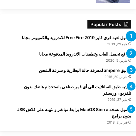
Popular Posts
تحميل لعبة فري فاير Free Fire 2019 للاندرويد والكمبيوتر مجانا
مايو 29, 2019
مواقع تحميل العاب وتطبيقات الاندرويد المدفوعة مجانا
مارس 5, 2020
تطبيق ampere لمعرفة حالة البطارية و سرعة الشحن
مارس 29, 2015
توجيه طبق الساتلايت الى أي قمر صناعي باستخدام هاتفك بدون
تلفزيون ورسيفر
يناير 27, 2019
تحميل نسخة MacOS Sierra برابط مباشر و تثبيته على فلاش USB
بدون برامج
فبراير 2, 2018