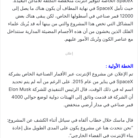
SpaceX الخاصة لتوفير انترنت منخفضة التكلفة للأماكن البعيدة.
حيث تأمل SpaceX في نهاية المطاف أن يكون هناك ما يصل إلى
12000 قمر صناعي في أسطولها الخاص، لكن يبقى هناك بعض
المشاكل التي تخص هذا المشروع والتي من بينها أنه قد يُربك علماء
الفلك الذين يخشون من أن هذه الأجسام المضيئة المدارية ستتداخل
مع عناصر الكون وتُربك الأمور عليهم.
إعلان
الخطة الأولية :
تم الإعلان عن مشروع الإنترنت عبر الأقمار الصناعية الخاص بشركة
SpaceX في يناير من عام 2015. على الرغم من أنه لم يتم تحديد
اسم له في ذلك الوقت، قال الرئيس التنفيذي للشركة Elon Musk
أن الشركة قد قدمت وثائق إلى الهيئات دولية لوضع حوالي 4000
قمر صناعي في مدار أرضي منخفض.
قال ماسك خلال خطاب ألقاه في سياتل أثناء الكشف عن المشروع:
“نحن نتحدث هنا عن مشروع يكون على المدى الطويل مثل إعادة
بناء الإنترنت في الفضاء الخارجي”.