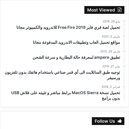
Most Viewed
مايو 29, 2019
تحميل لعبة فري فاير Free Fire 2019 للاندرويد والكمبيوتر مجانا
مارس 5, 2020
مواقع تحميل العاب وتطبيقات الاندرويد المدفوعة مجانا
مارس 29, 2015
تطبيق ampere لمعرفة حالة البطارية و سرعة الشحن
يناير 27, 2019
توجيه طبق الساتلايت الى أي قمر صناعي باستخدام هاتفك بدون تلفزيون
ورسيفر
فبراير 2, 2018
تحميل نسخة MacOS Sierra برابط مباشر و تثبيته على فلاش USB
بدون برامج
Follow Us