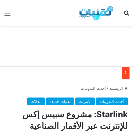
بحث عن
الق
الرئيسية
/
أحدث التدوينات
أحدث التدوينات
الانترنت
تقنيات جديدة
مقالات
Starlink: مشروع سبيس إكس
للإنترنت عبر الأقمار الصناعية