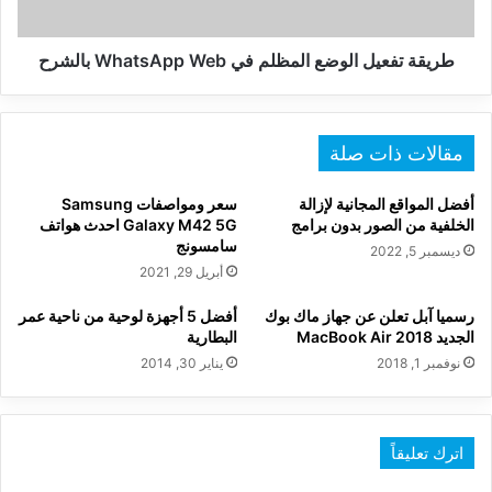
بالشرح
طريقة تفعيل الوضع المظلم في WhatsApp Web بالشرح
مقالات ذات صلة
أفضل المواقع المجانية لإزالة
سعر ومواصفات Samsung
الخلفية من الصور بدون برامج
Galaxy M42 5G احدث هواتف
سامسونج
ديسمبر 5, 2022
أبريل 29, 2021
رسميا آبل تعلن عن جهاز ماك بوك
أفضل 5 أجهزة لوحية من ناحية عمر
الجديد MacBook Air 2018
البطارية
نوفمبر 1, 2018
يناير 30, 2014
اترك تعليقاً